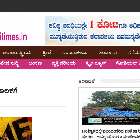
ಅಂತಾರಾಷ್ಟ್ರೀಯ
ಕ್ರೀಡೆ
ಸಂಪಾದಕೀಯ
ಸಂದರ್ಶನ
ಸಿನೆಮ
ಿಶೇಷ ಸುದ್ದಿ
ಅಂಕಣ
ವ್ಯಕ್ತಿ ಪರಿಚಯ
ಕ್ರೈಂ ನ್ಯೂಸ್
ಸೋಶಿಯಲ್ ಮ
ಕರಾವಳಿ
ಮಾಲಕಗೆ
ಬಂಟ್ವಾಳದಲ್ಲಿ ಮುಂದುವರಿದ ಮಳೆ ಹಾನ
ಪ್ರಕರಣ : ಅಮ್ಮುಂಜೆ ಹಾಗೂ ಮಾಣಿಲದಲ್ಲ