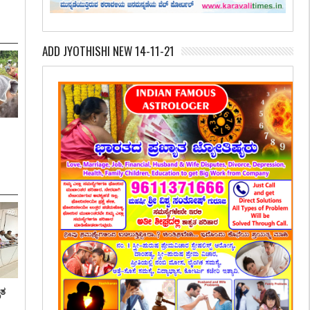
ADD JYOTHISHI NEW 14-11-21
ೃತ