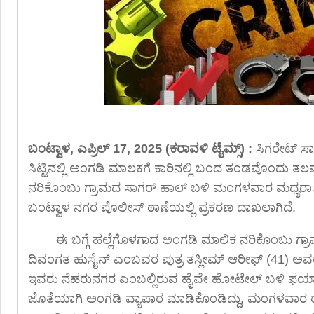
ಬಂಟ್ವಾಳ, ಎಪ್ರಿಲ್ 17, 2025 (ಕರಾವಳಿ ಟೈಮ್ಸ್) :
ಸಿಗರೇಟ್ ಸ
ಸಿಟ್ಟಿನಲ್ಲಿ ಅಂಗಡಿ ಮಾಲಕಗೆ ಕಾರಿನಲ್ಲಿ ಬಂದ ತಂಡವೊಂದು ತಲವ
ನರಿಕೊಂಬು ಗ್ರಾಮದ ಸಾಗರ್ ಹಾಲ್ ಬಳಿ ಮಂಗಳವಾರ ಮಧ್ಯರಾತ್ರಿ ವ
ಬಂಟ್ವಾಳ ನಗರ ಪೊಲೀಸ್ ಠಾಣೆಯಲ್ಲಿ ಪ್ರಕರಣ ದಾಖಲಾಗಿದೆ.
ಈ ಬಗ್ಗೆ ಹಲ್ಲೆಗೊಳಗಾದ ಅಂಗಡಿ ಮಾಲಿಕ ನರಿಕೊಂಬು ಗ್ರ
ದಿವಂಗತ ಹುಸೈನ್ ಎಂಬವರ ಪುತ್ರ ತಸ್ಲೀಮ್ ಆರೀಫ್ (41) ಅವರು
ಇವರು ನೆಹರುನಗರ ಎಂಬಲ್ಲಿರುವ ಹೈವೇ ಹೋಟೇಲ್ ಬಳಿ ಫಯ
ಜೊತೆಯಾಗಿ ಅಂಗಡಿ ವ್ಯಾಪಾರ ಮಾಡಿಕೊಂಡಿದ್ದು, ಮಂಗಳವಾರ ರಾ