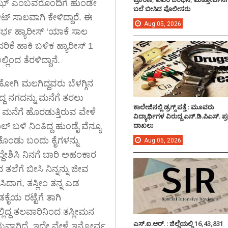
ಿಝ್ ಎಂಬವರೊಂದಿಗೆ ಹುಂಡೇ
ಬಲೆ ಬೀಸಿದ ಪೊಲೀಸರು
ೇಟ್ ಸಾಲವಾಗಿ ಕೇಳಿದ್ದಾರೆ. ಈ
Aug
05,
2026
ರ್ಭ ಹ್ಯಾರೀಸ್ ‘ಯಾಕೆ ಸಾಲ
ಿಕೆ ಹಾಕಿ ಬಳಿಕ ಹ್ಯಾರೀಸ್ 1
ಲಿಂದ ತೆರಳಿದ್ದಾನೆ.
ೋಗಿ ಮಲಗಿದ್ದವರು ಬೆಳಗ್ಗಿನ
್ದ ನಗದನ್ನು ಮನೆಗೆ ತರಲು
ಕಾಲೇಜಿನಲ್ಲಿ ಡ್ರಗ್ಸ್ ಪತ್ತೆ : ಮೂವರು
 ಮನೆಗೆ ಹೊರಡುತ್ತಿರುವ ವೇಳೆ
ವಿದ್ಯಾರ್ಥಿಗಳ ವಿರುದ್ದ ಎನ್.ಡಿ.ಪಿಎಸ್. ಪ
ದಾಖಲು
ಬಳಿ ನಿಂತಿದ್ದ ಹುಂಡೈ ವೆನ್ಯೂ
ಟ್ಟಿಕೊಂಡು ಬಂದು ಕೈಗಳನ್ನು
Aug
05,
2026
್ದೇಶಿಸಿ ನಿನಗೆ ಬಾರಿ ಅಹಂಕಾರ
ಲೆಗೆ ಬೀಸಿ ನಿನ್ನನ್ನು ಜೀವ
ಿಸಿದಾಗ, ತಸ್ಲೀಂ ತನ್ನ ಎಡ
ಕೈಯ ರಟ್ಟೆಗೆ ತಾಗಿ
ಲ್ಲಿದ್ದ ತಲವಾರಿನಿಂದ ತಸ್ಲೀಮನ
ಎಸ್.ಐ.ಆರ್. : ಜಿಲ್ಲೆಯಲ್ಲಿ 16,43,831
ಯವಾಗಿದೆ. ಇದೇ ವೇಳೆ ಇನ್ನೋರ್ವ