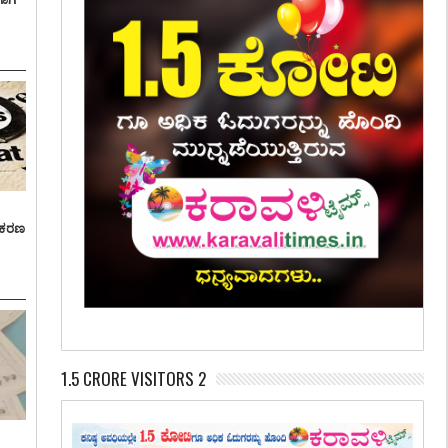
್ರಕರಣ
1.5 CRORE VISITORS 2