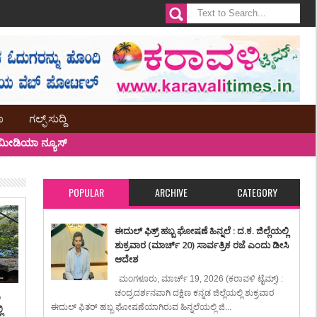
ಾ
ಗಲ್ಫ್ ಸುದ್ದಿ
ೀಡಿಯಾ ನ್ಯೂಸ್
POPULAR
ARCHIVE
CATEGORY
ಈದುಲ್ ಫಿತ್ರ್ ಹಬ್ಬ ಘೋಷಣೆ ಹಿನ್ನಲೆ : ದ.ಕ. ಜಿಲ್ಲೆಯಲ್ಲಿ
ಶುಕ್ರವಾರ (ಮಾರ್ಚ್ 20) ಸಾರ್ವತ್ರಿಕ ರಜೆ ಎಂದು ಡೀಸಿ
ಆದೇಶ
ಮಂಗಳೂರು, ಮಾರ್ಚ್ 19, 2026 (ಕರಾವಳಿ ಟೈಮ್ಸ್) :
ಚಂದ್ರದರ್ಶನವಾಗಿ ದಕ್ಷಿಣ ಕನ್ನಡ ಜಿಲ್ಲೆಯಲ್ಲಿ ಶುಕ್ರವಾರ
ಿ
ಈದುಲ್ ಫಿತರ್ ಹಬ್ಬ ಘೋಷಣೆಯಾಗಿರುವ ಹಿನ್ನಲೆಯಲ್ಲಿ ಜಿ...
ಿ