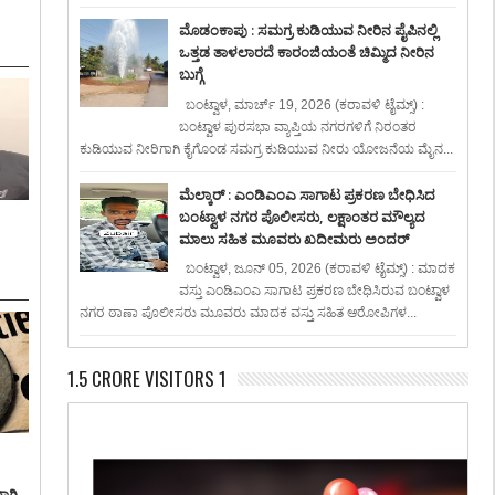
ಮೊಡಂಕಾಪು : ಸಮಗ್ರ ಕುಡಿಯುವ ನೀರಿನ ಪೈಪಿನಲ್ಲಿ
ಒತ್ತಡ ತಾಳಲಾರದೆ ಕಾರಂಜಿಯಂತೆ ಚಿಮ್ಮಿದ ನೀರಿನ
ಬುಗ್ಗೆ
ಬಂಟ್ವಾಳ, ಮಾರ್ಚ್ 19, 2026 (ಕರಾವಳಿ ಟೈಮ್ಸ್) :
ಬಂಟ್ವಾಳ ಪುರಸಭಾ ವ್ಯಾಪ್ತಿಯ ನಗರಗಳಿಗೆ ನಿರಂತರ
ಕುಡಿಯುವ ನೀರಿಗಾಗಿ ಕೈಗೊಂಡ ಸಮಗ್ರ ಕುಡಿಯುವ ನೀರು ಯೋಜನೆಯ ಮೈನ...
ಮೆಲ್ಕಾರ್ : ಎಂಡಿಎಂಎ ಸಾಗಾಟ ಪ್ರಕರಣ ಬೇಧಿಸಿದ
ಬಂಟ್ವಾಳ ನಗರ ಪೊಲೀಸರು, ಲಕ್ಷಾಂತರ ಮೌಲ್ಯದ
ಮಾಲು ಸಹಿತ ಮೂವರು ಖದೀಮರು ಅಂದರ್
ಬಂಟ್ವಾಳ, ಜೂನ್ 05, 2026 (ಕರಾವಳಿ ಟೈಮ್ಸ್) : ಮಾದಕ
ವಸ್ತು ಎಂಡಿಎಂಎ ಸಾಗಾಟ ಪ್ರಕರಣ ಬೇಧಿಸಿರುವ ಬಂಟ್ವಾಳ
ನಗರ ಠಾಣಾ ಪೊಲೀಸರು ಮೂವರು ಮಾದಕ ವಸ್ತು ಸಹಿತ ಆರೋಪಿಗಳ...
1.5 CRORE VISITORS 1
ಾಗಿ