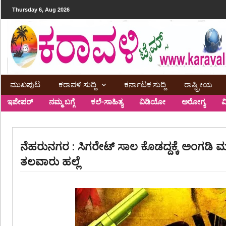
Thursday 6, Aug 2026
ಮುಖಪುಟ
ಕರಾವಳಿ ಸುದ್ದಿ
ಕರ್ನಾಟಕ ಸುದ್ದಿ
ರಾಷ್ಟ್ರೀಯ
ಇಪೇಪರ್
ನಮ್ಮ ಬಗ್ಗೆ
ಕಲೆ-ಸಾಹಿತ್ಯ
ವಿಡಿಯೋ
ಅರೋಗ್ಯ
ವ
ನೆಹರುನಗರ : ಸಿಗರೇಟ್ ಸಾಲ ಕೊಡದ್ದಕ್ಕೆ ಅಂಗಡಿ 
ತಲವಾರು ಹಲ್ಲೆ