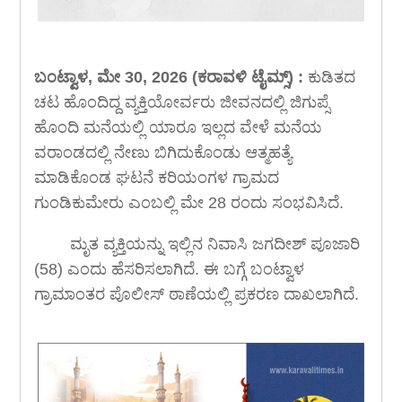
ಬಂಟ್ವಾಳ, ಮೇ 30, 2026 (ಕರಾವಳಿ ಟೈಮ್ಸ್) :
ಕುಡಿತದ
ಚಟ ಹೊಂದಿದ್ದ ವ್ಯಕ್ತಿಯೋರ್ವರು ಜೀವನದಲ್ಲಿ ಜಿಗುಪ್ಸೆ
ಹೊಂದಿ ಮನೆಯಲ್ಲಿ ಯಾರೂ ಇಲ್ಲದ ವೇಳೆ ಮನೆಯ
ವರಾಂಡದಲ್ಲಿ ನೇಣು ಬಿಗಿದುಕೊಂಡು ಆತ್ಮಹತ್ಯೆ
ಮಾಡಿಕೊಂಡ ಘಟನೆ ಕರಿಯಂಗಳ ಗ್ರಾಮದ
ಗುಂಡಿಕುಮೇರು ಎಂಬಲ್ಲಿ ಮೇ 28 ರಂದು ಸಂಭವಿಸಿದೆ.
ಮೃತ ವ್ಯಕ್ತಿಯನ್ನು ಇಲ್ಲಿನ ನಿವಾಸಿ ಜಗದೀಶ್ ಪೂಜಾರಿ
(58) ಎಂದು ಹೆಸರಿಸಲಾಗಿದೆ. ಈ ಬಗ್ಗೆ ಬಂಟ್ವಾಳ
ಗ್ರಾಮಾಂತರ ಪೊಲೀಸ್ ಠಾಣೆಯಲ್ಲಿ ಪ್ರಕರಣ ದಾಖಲಾಗಿದೆ.