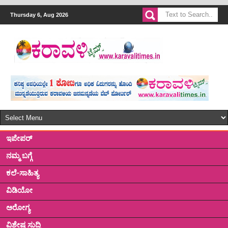
Thursday 6, Aug 2026
ಇಪೇಪರ್
ನಮ್ಮ ಬಗ್ಗೆ
ಕಲೆ-ಸಾಹಿತ್ಯ
ವಿಡಿಯೋ
ಅರೋಗ್ಯ
ವಿಶೇಷ ಸುದ್ದಿ