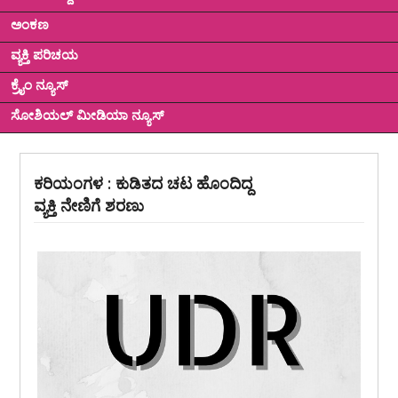
ಅಂಕಣ
ವ್ಯಕ್ತಿ ಪರಿಚಯ
ಕ್ರೈಂ ನ್ಯೂಸ್
ಸೋಶಿಯಲ್ ಮೀಡಿಯಾ ನ್ಯೂಸ್
ಕರಿಯಂಗಳ : ಕುಡಿತದ ಚಟ ಹೊಂದಿದ್ದ
ವ್ಯಕ್ತಿ ನೇಣಿಗೆ ಶರಣು