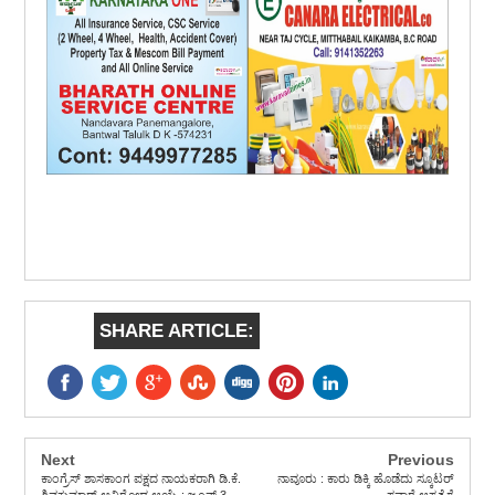
SHARE ARTICLE:
Next
Previous
ಕಾಂಗ್ರೆಸ್ ಶಾಸಕಾಂಗ ಪಕ್ಷದ ನಾಯಕರಾಗಿ ಡಿ.ಕೆ.
ನಾವೂರು : ಕಾರು ಡಿಕ್ಕಿ ಹೊಡೆದು ಸ್ಕೂಟರ್
ಶಿವಕುಮಾರ್ ಅವಿರೋಧ ಆಯ್ಕೆ : ಜೂನ್ 3
ಸವಾರೆ ಆಸ್ಪತ್ರೆಗೆ