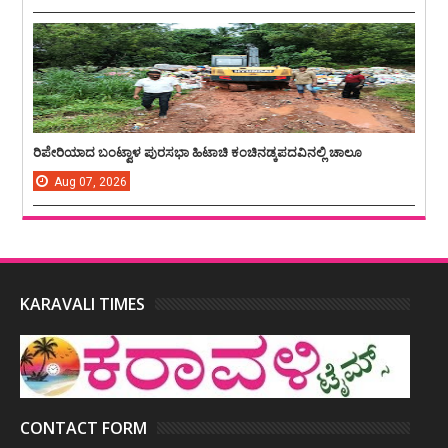
ರಿಪೇರಿಯಾದ ಬಂಟ್ವಾಳ ಪುರಸಭಾ ಹಿಟಾಚಿ ಕಂಚಿನಡ್ಕಪದವಿನಲ್ಲಿ ಚಾಲೂ
Aug
07,
2026
KARAVALI TIMES
CONTACT FORM