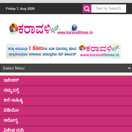
Friday 7, Aug 2026
ಇಪೇಪರ್
ನಮ್ಮ ಬಗ್ಗೆ
ಕಲೆ-ಸಾಹಿತ್ಯ
ವಿಡಿಯೋ
ಅರೋಗ್ಯ
ವಿಶೇಷ ಸುದ್ದಿ