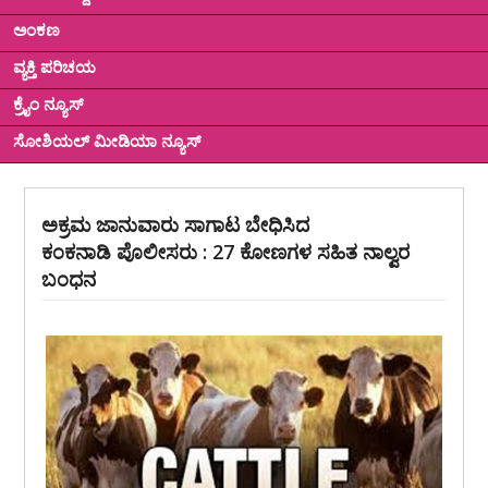
ಅಂಕಣ
ವ್ಯಕ್ತಿ ಪರಿಚಯ
ಕ್ರೈಂ ನ್ಯೂಸ್
ಸೋಶಿಯಲ್ ಮೀಡಿಯಾ ನ್ಯೂಸ್
ಅಕ್ರಮ ಜಾನುವಾರು ಸಾಗಾಟ ಬೇಧಿಸಿದ
ಕಂಕನಾಡಿ ಪೊಲೀಸರು : 27 ಕೋಣಗಳ ಸಹಿತ ನಾಲ್ವರ
ಬಂಧನ