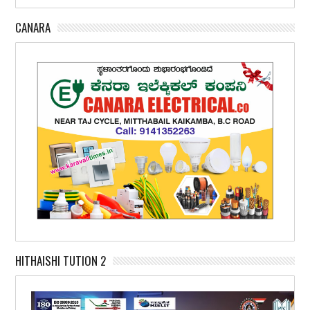
CANARA
HITHAISHI TUTION 2