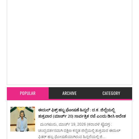
Item Reviewed:
ಅಕ್ರಮ ಜಾನುವಾರು ಸಾಗಾಟ ಬೇಧಿಸಿದ ಕಂಕನಾಡಿ ಪೊಲೀಸರು : 27
ಕೋಣಗಳ ಸಹಿತ ನಾಲ್ವರ ಬಂಧನ
Rating:
5
Reviewed By:
karavali Times
POPULAR
ARCHIVE
CATEGORY
ಈದುಲ್ ಫಿತ್ರ್ ಹಬ್ಬ ಘೋಷಣೆ ಹಿನ್ನಲೆ : ದ.ಕ. ಜಿಲ್ಲೆಯಲ್ಲಿ
ಶುಕ್ರವಾರ (ಮಾರ್ಚ್ 20) ಸಾರ್ವತ್ರಿಕ ರಜೆ ಎಂದು ಡೀಸಿ ಆದೇಶ
ಮಂಗಳೂರು, ಮಾರ್ಚ್ 19, 2026 (ಕರಾವಳಿ ಟೈಮ್ಸ್) :
ಚಂದ್ರದರ್ಶನವಾಗಿ ದಕ್ಷಿಣ ಕನ್ನಡ ಜಿಲ್ಲೆಯಲ್ಲಿ ಶುಕ್ರವಾರ ಈದುಲ್
ಫಿತರ್ ಹಬ್ಬ ಘೋಷಣೆಯಾಗಿರುವ ಹಿನ್ನಲೆಯಲ್ಲಿ ಜಿ...