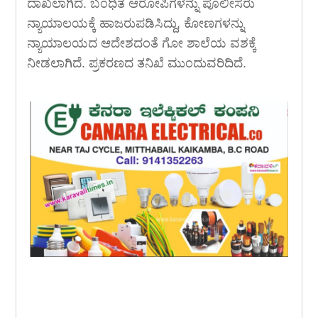
ದಾಖಲಾಗಿದೆ. ಬಂಧಿತ ಆರೋಪಿಗಳನ್ನು ಪೊಲೀಸರು
ನ್ಯಾಯಾಲಯಕ್ಕೆ ಹಾಜರುಪಡಿಸಿದ್ದು, ಕೋಣಗಳನ್ನು
ನ್ಯಾಯಾಲಯದ ಆದೇಶದಂತೆ ಗೋ ಶಾಲೆಯ ವಶಕ್ಕೆ
ನೀಡಲಾಗಿದೆ. ಪ್ರಕರಣದ ತನಿಖೆ ಮುಂದುವರಿದಿದೆ.