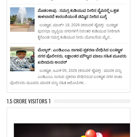
ಮೊಡಂಕಾಪು : ಸಮಗ್ರ ಕುಡಿಯುವ ನೀರಿನ ಪೈಪಿನಲ್ಲಿ ಒತ್ತಡ
ತಾಳಲಾರದೆ ಕಾರಂಜಿಯಂತೆ ಚಿಮ್ಮಿದ ನೀರಿನ ಬುಗ್ಗೆ
ಬಂಟ್ವಾಳ, ಮಾರ್ಚ್ 19, 2026 (ಕರಾವಳಿ ಟೈಮ್ಸ್) : ಬಂಟ್ವಾಳ
ಪುರಸಭಾ ವ್ಯಾಪ್ತಿಯ ನಗರಗಳಿಗೆ ನಿರಂತರ ಕುಡಿಯುವ ನೀರಿಗಾಗಿ
ಕೈಗೊಂಡ ಸಮಗ್ರ ಕುಡಿಯುವ ನೀರು ಯೋಜನೆಯ ಮೈನ...
ಮೆಲ್ಕಾರ್ : ಎಂಡಿಎಂಎ ಸಾಗಾಟ ಪ್ರಕರಣ ಬೇಧಿಸಿದ ಬಂಟ್ವಾಳ
ನಗರ ಪೊಲೀಸರು, ಲಕ್ಷಾಂತರ ಮೌಲ್ಯದ ಮಾಲು ಸಹಿತ ಮೂವರು
ಖದೀಮರು ಅಂದರ್
ಬಂಟ್ವಾಳ, ಜೂನ್ 05, 2026 (ಕರಾವಳಿ ಟೈಮ್ಸ್) : ಮಾದಕ ವಸ್ತು
ಎಂಡಿಎಂಎ ಸಾಗಾಟ ಪ್ರಕರಣ ಬೇಧಿಸಿರುವ ಬಂಟ್ವಾಳ ನಗರ ಠಾಣಾ
ಪೊಲೀಸರು ಮೂವರು ಮಾದಕ ವಸ್ತು ಸಹಿತ ಆರೋಪಿಗಳ...
1.5 CRORE VISITORS 1