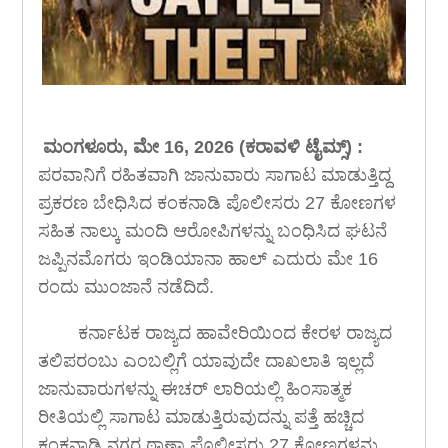
ಮಂಗಳೂರು, ಮೇ 16, 2026 (ಕರಾವಳಿ ಟೈಮ್ಸ್) :
ಪರವಾನಿಗೆ ರಹಿತವಾಗಿ ಜಾನುವಾರು ಸಾಗಾಟ ಮಾಡುತ್ತಿದ್ದ
ಪ್ರಕರಣ ಬೇಧಿಸಿದ ಕಂಕನಾಡಿ ಪೊಲೀಸರು 27 ಕೋಣಗಳ
ಸಹಿತ ನಾಲ್ಕು ಮಂದಿ ಆರೋಪಿಗಳನ್ನು ಬಂಧಿಸಿದ ಘಟನೆ
ಜಪ್ಪಿನಮೊಗರು ಇಂಡಿಯಾನಾ ಹಾಲ್ ಎದುರು ಮೇ 16
ರಂದು ಮುಂಜಾನೆ ನಡೆದಿದೆ.
ಕರ್ನಾಟಕ ರಾಜ್ಯದ ಹಾವೇರಿಯಿಂದ ಕೇರಳ ರಾಜ್ಯದ
ತಲಿಪರಂಬು ಎಂಬಲ್ಲಿಗೆ ಯಾವುದೇ ದಾಖಲಾತಿ ಇಲ್ಲದೆ
ಜಾನುವಾರುಗಳನ್ನು ಈಚರ್ ಲಾರಿಯಲ್ಲಿ ಹಿಂಸಾತ್ಮಕ
ರೀತಿಯಲ್ಲಿ ಸಾಗಾಟ ಮಾಡುತ್ತಿರುವುದನ್ನು ಪತ್ತೆ ಹಚ್ಚಿದ
ಕಂಕನಾಡಿ ನಗರ ಠಾಣಾ ಪೊಲೀಸರು 27 ಕೋಣಗಳನ್ನು