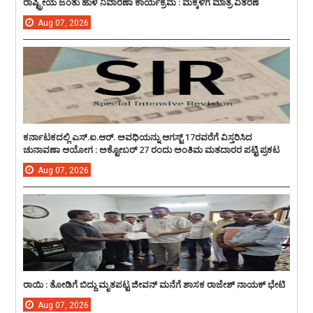
ರಾಷ್ಟ್ರೀಯ ಜಂತು ಹುಳ ನಿವಾರಣಾ ಕಾರ್ಯಕ್ರಮ : ಮಕ್ಕಳಿಗೆ ಮಾತ್ರೆ ವಿತರಣೆ
Aug
07,
2026
ಕರ್ನಾಟಕದಲ್ಲಿ ಎಸ್.ಐ.ಆರ್. ಅವಧಿಯನ್ನು ಆಗಸ್ಟ್ 17ರವರೆಗೆ ವಿಸ್ತರಿಸಿದ
ಚುನಾವಣಾ ಆಯೋಗ : ಅಕ್ಟೋಬರ್ 27 ರಂದು ಅಂತಿಮ ಮತದಾರರ ಪಟ್ಟಿ ಪ್ರಕಟ
Aug
07,
2026
ರಾಯಿ : ತೋಡಿಗೆ ಬಿದ್ದು ಮೃತಪಟ್ಟ ಜೀವನ್ ಮನೆಗೆ ಶಾಸಕ ರಾಜೇಶ್ ನಾಯಕ್ ಭೇಟಿ
Aug
07,
2026