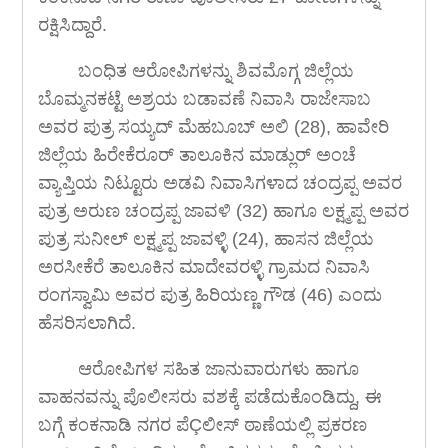
ರಕ್ಷಿಸಿದ್ದಾರೆ.
ಬಂಧಿತ ಆರೋಪಿಗಳನ್ನು ಶಿವಮೊಗ್ಗ ಜಿಲ್ಲೆಯ
ಬೊಮ್ಮನಕಟ್ಟೆ ಅಶ್ರಯ ಬಡಾವಣೆ ನಿವಾಸಿ ರಾಜೇಸಾಬ
ಅವರ ಪುತ್ರ ಸಯ್ಯದ್ ಮೆಹಬೂಬ್ ಅಲಿ (28), ಹಾವೇರಿ
ಜಿಲ್ಲೆಯ ಹಿರೇಕೆರೂರ್ ತಾಲೂಕಿನ ಮಾಡ್ಲುರ್ ಅಂಚೆ
ವ್ಯಾಪ್ತಿಯ ನಿಟ್ಟೂರು ಅಡವಿ ನಿವಾಸಿಗಳಾದ ಚಂದ್ರಪ್ಪ ಅವರ
ಪುತ್ರ ಅರುಣ ಚಂದ್ರಪ್ಪ ಜಾವಳಿ (32) ಹಾಗೂ ಲಕ್ಷ್ಮಪ್ಪ ಅವರ
ಪುತ್ರ ಸುನೀಲ್ ಲಕ್ಷ್ಮಪ್ಪ ಜಾವಳ್ಳಿ (24), ಹಾಸನ ಜಿಲ್ಲೆಯ
ಅರಸೀಕೆರೆ ತಾಲೂಕಿನ ಮಾದೇವರಳ್ಳಿ ಗ್ರಾಮದ ನಿವಾಸಿ
ರಂಗಸ್ವಾಮಿ ಅವರ ಪುತ್ರ ಹಿರಿಯಣ್ಣ ಗೌಡ (46) ಎಂದು
ಹೆಸರಿಸಲಾಗಿದೆ.
ಆರೋಪಿಗಳ ಸಹಿತ ಜಾನುವಾರುಗಳು ಹಾಗೂ
ವಾಹನವನ್ನು ಪೊಲೀಸರು ವಶಕ್ಕೆ ಪಡೆದುಕೊಂಡಿದ್ದು, ಈ
ಬಗ್ಗೆ ಕಂಕನಾಡಿ ನಗರ ಪೆÇಲೀಸ್ ಠಾಣೆಯಲ್ಲಿ ಪ್ರಕರಣ