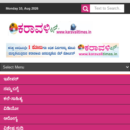
Monday 10, Aug 2026
ಇಪೇಪರ್
ನಮ್ಮ ಬಗ್ಗೆ
ಕಲೆ-ಸಾಹಿತ್ಯ
ವಿಡಿಯೋ
ಅರೋಗ್ಯ
ವಿಶೇಷ ಸುದ್ದಿ