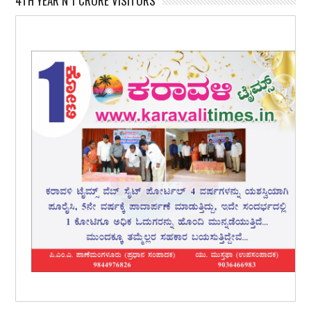
4TH YEAR N 1 CRORE VISITORS