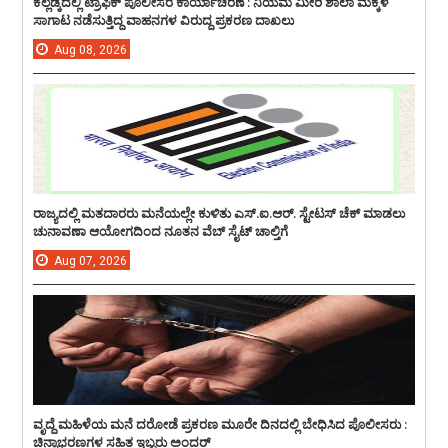
ಕಲ್ಲಡ್ಕದಲ್ಲಿ ಟ್ರಾಫಿಕ್ ಪೊಲೀಸರ ಕಾರ್ಯಾಚರಣೆ : ನಿಯಮ ಮೀರಿ ಶಾಲಾ ಮಕ್ಕಳ
ಸಾಗಾಟ ನಡೆಸುತ್ತಿದ್ದ ವಾಹನಗಳ ವಿರುದ್ದ ಪ್ರಕರಣ ದಾಖಲು
Aug
08,
2026
ರಾಜ್ಯದಲ್ಲಿ ಮತದಾರರು ಮನೆಯಲ್ಲೇ ಕುಳಿತು ಎಸ್.ಐ.ಆರ್. ಸ್ಟೇಟಸ್ ಚೆಕ್ ಮಾಡಲು
ಚುನಾವಣಾ ಆಯೋಗದಿಂದ ನೂತನ ವೆಬ್ ಸೈಟ್ ಚಾಲ್ತಿಗೆ
Aug
07,
2026
ವೃದ್ದೆ ಮಹಿಳೆಯ ಮನೆ ದರೋಡೆ ಪ್ರಕರಣ ಮೂರೇ ದಿನದಲ್ಲಿ ಬೇಧಿಸಿದ ಪೊಲೀಸರು :
ಚಿನ್ನಾಭರಣಗಳ ಸಹಿತ ಇಬ್ಬರು ಅಂದರ್