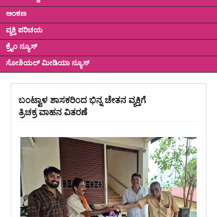
ಅಂಕಣ
ವ್ಯಕ್ತಿ ಪರಿಚಯ
ಕ್ರೈಂ ನ್ಯೂಸ್
ಸೋಶಿಯಲ್ ಮೀಡಿಯಾ ನ್ಯೂಸ್
ಬಂಟ್ವಾಳ ಶಾಸಕರಿಂದ ಭಿನ್ನ ಚೇತನ ವ್ಯಕ್ತಿಗೆ
ತ್ರಿಚಕ್ರ ವಾಹನ ವಿತರಣೆ