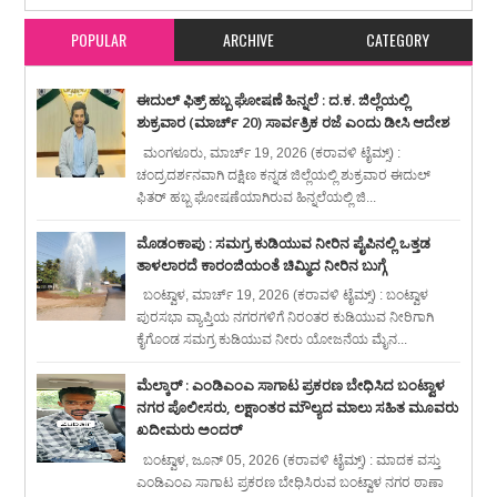
POPULAR
ARCHIVE
CATEGORY
ಈದುಲ್ ಫಿತ್ರ್ ಹಬ್ಬ ಘೋಷಣೆ ಹಿನ್ನಲೆ : ದ.ಕ. ಜಿಲ್ಲೆಯಲ್ಲಿ
ಶುಕ್ರವಾರ (ಮಾರ್ಚ್ 20) ಸಾರ್ವತ್ರಿಕ ರಜೆ ಎಂದು ಡೀಸಿ ಆದೇಶ
ಮಂಗಳೂರು, ಮಾರ್ಚ್ 19, 2026 (ಕರಾವಳಿ ಟೈಮ್ಸ್) :
ಚಂದ್ರದರ್ಶನವಾಗಿ ದಕ್ಷಿಣ ಕನ್ನಡ ಜಿಲ್ಲೆಯಲ್ಲಿ ಶುಕ್ರವಾರ ಈದುಲ್
ಫಿತರ್ ಹಬ್ಬ ಘೋಷಣೆಯಾಗಿರುವ ಹಿನ್ನಲೆಯಲ್ಲಿ ಜಿ...
ಮೊಡಂಕಾಪು : ಸಮಗ್ರ ಕುಡಿಯುವ ನೀರಿನ ಪೈಪಿನಲ್ಲಿ ಒತ್ತಡ
ತಾಳಲಾರದೆ ಕಾರಂಜಿಯಂತೆ ಚಿಮ್ಮಿದ ನೀರಿನ ಬುಗ್ಗೆ
ಬಂಟ್ವಾಳ, ಮಾರ್ಚ್ 19, 2026 (ಕರಾವಳಿ ಟೈಮ್ಸ್) : ಬಂಟ್ವಾಳ
ಪುರಸಭಾ ವ್ಯಾಪ್ತಿಯ ನಗರಗಳಿಗೆ ನಿರಂತರ ಕುಡಿಯುವ ನೀರಿಗಾಗಿ
ಕೈಗೊಂಡ ಸಮಗ್ರ ಕುಡಿಯುವ ನೀರು ಯೋಜನೆಯ ಮೈನ...
ಮೆಲ್ಕಾರ್ : ಎಂಡಿಎಂಎ ಸಾಗಾಟ ಪ್ರಕರಣ ಬೇಧಿಸಿದ ಬಂಟ್ವಾಳ
ನಗರ ಪೊಲೀಸರು, ಲಕ್ಷಾಂತರ ಮೌಲ್ಯದ ಮಾಲು ಸಹಿತ ಮೂವರು
ಖದೀಮರು ಅಂದರ್
ಬಂಟ್ವಾಳ, ಜೂನ್ 05, 2026 (ಕರಾವಳಿ ಟೈಮ್ಸ್) : ಮಾದಕ ವಸ್ತು
ಎಂಡಿಎಂಎ ಸಾಗಾಟ ಪ್ರಕರಣ ಬೇಧಿಸಿರುವ ಬಂಟ್ವಾಳ ನಗರ ಠಾಣಾ