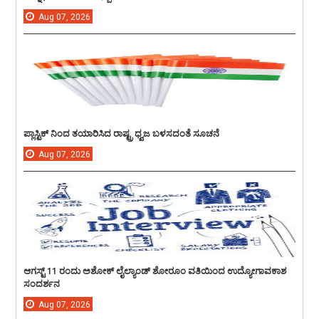
Aug
07,
2026
ಪ್ಲಾಸ್ಟಿಕ್ ನಿಂದ ತಯಾರಿಸಿದ ರಾಷ್ಟ್ರ ಧ್ವಜ ಬಳಸದಂತೆ ಸೂಚನೆ
Aug
07,
2026
ಆಗಸ್ಟ್ 11 ರಂದು ಅಶೋಕ್ ಲೈಲ್ಯಾಂಡ್ ಶೋರೂಂ ವತಿಯಿಂದ ಉದ್ಯೋಗಾವಕಾಶ
ಸಂದರ್ಶನ
Aug
07,
2026