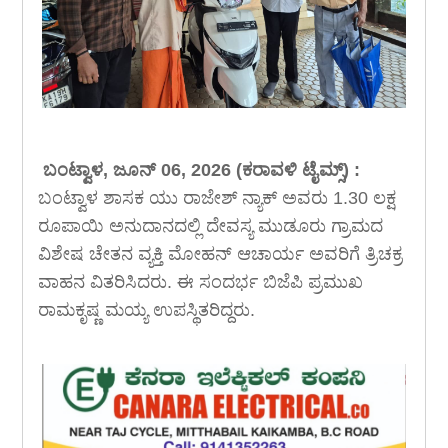
ಬಂಟ್ವಾಳ, ಜೂನ್ 06, 2026 (ಕರಾವಳಿ ಟೈಮ್ಸ್) :
ಬಂಟ್ವಾಳ ಶಾಸಕ ಯು ರಾಜೇಶ್ ನ್ಯಾಕ್ ಅವರು 1.30 ಲಕ್ಷ
ರೂಪಾಯಿ ಅನುದಾನದಲ್ಲಿ ದೇವಸ್ಯ ಮುಡೂರು ಗ್ರಾಮದ
ವಿಶೇಷ ಚೇತನ ವ್ಯಕ್ತಿ ಮೋಹನ್ ಆಚಾರ್ಯ ಅವರಿಗೆ ತ್ರಿಚಕ್ರ
ವಾಹನ ವಿತರಿಸಿದರು. ಈ ಸಂದರ್ಭ ಬಿಜೆಪಿ ಪ್ರಮುಖ
ರಾಮಕೃಷ್ಣ ಮಯ್ಯ ಉಪಸ್ಥಿತರಿದ್ದರು.