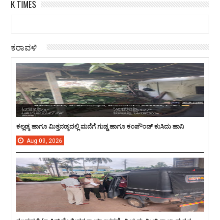
K TIMES
ಕರಾವಳಿ
ಕಲ್ಲಡ್ಕ ಹಾಗೂ ಮಿತ್ತನಡ್ಕದಲ್ಲಿ ಮನೆಗೆ ಗುಡ್ಡ ಹಾಗೂ ಕಂಪೌಂಡ್ ಕುಸಿದು ಹಾನಿ
Aug
09,
2026