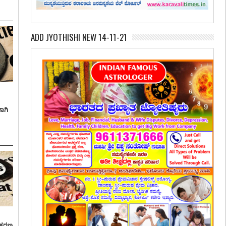
ADD JYOTHISHI NEW 14-11-21
ಾಗಿ
್ರಕರಣ