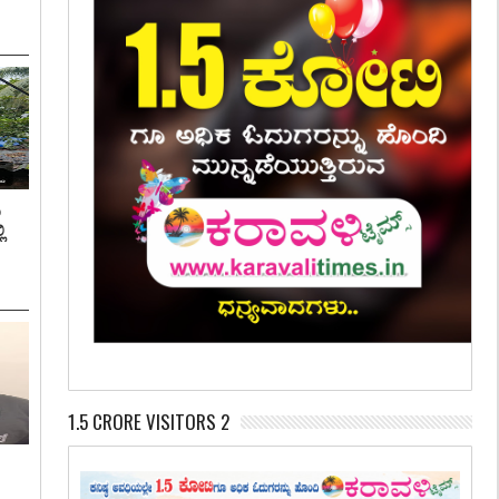
ಿ
ಿ
1.5 CRORE VISITORS 2