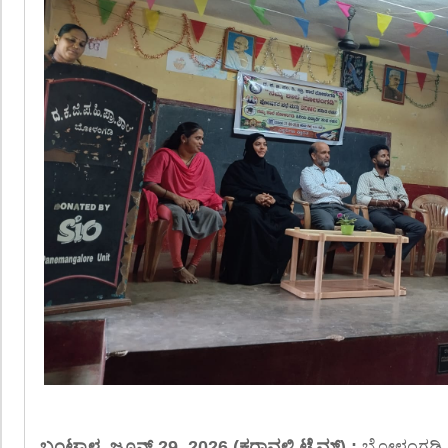
ಬಂಟ್ವಾಳ, ಜೂನ್ 29, 2026 (ಕರಾವಳಿ ಟೈಮ್ಸ್) :
ಬೋಳಂಗಡಿ ಸ