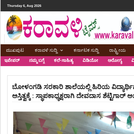
Thursday 6, Aug 2026
ಮುಖಪುಟ
ಕರಾವಳಿ ಸುದ್ದಿ
ಕರ್ನಾಟಕ ಸುದ್ದಿ
ರಾಷ್ಟ್ರೀಯ
ಇಪೇಪರ್
ನಮ್ಮ ಬಗ್ಗೆ
ಕಲೆ-ಸಾಹಿತ್ಯ
ವಿಡಿಯೋ
ಅರೋಗ್ಯ
ವ
ಬೋಳಂಗಡಿ ಸರಕಾರಿ ಶಾಲೆಯಲ್ಲಿ ಹಿರಿಯ ವಿದ್ಯಾರ್
ಅಸ್ತಿತ್ವಕ್ಕೆ : ಸ್ಥಾಪಕಾಧ್ಯಕ್ಷರಾಗಿ ದೇವದಾಸ ಶೆಟ್ಟಿಗಾರ್ ಆ