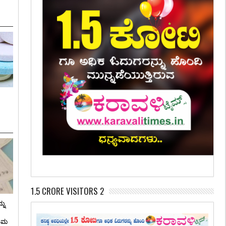
1.5 CRORE VISITORS 2
ನು
ತಿಮ