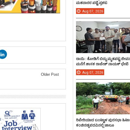
ಮತದಾರರ ಪಟ್ಟಿ ಪ್ರಕಟ
Aug
07,
2026
ರಾಯಿ : ತೋಡಿಗೆ ಬಿದ್ದು ಮೃತಪಟ್ಟ ಜೀವ
ಮನೆಗೆ ಶಾಸಕ ರಾಜೇಶ್ ನಾಯಕ್ ಭೇಟಿ
Aug
07,
2026
Older Post
ರಿಪೇರಿಯಾದ ಬಂಟ್ವಾಳ ಪುರಸಭಾ ಹಿಟಾ
ಕಂಚಿನಡ್ಕಪದವಿನಲ್ಲಿ ಚಾಲೂ