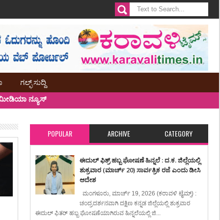
ಾ
ಗಲ್ಫ್ ಸುದ್ದಿ
ೀಡಿಯಾ ನ್ಯೂಸ್
POPULAR
ARCHIVE
CATEGORY
ಈದುಲ್ ಫಿತ್ರ್ ಹಬ್ಬ ಘೋಷಣೆ ಹಿನ್ನಲೆ : ದ.ಕ. ಜಿಲ್ಲೆಯಲ್ಲಿ
ಶುಕ್ರವಾರ (ಮಾರ್ಚ್ 20) ಸಾರ್ವತ್ರಿಕ ರಜೆ ಎಂದು ಡೀಸಿ
ಆದೇಶ
ಮಂಗಳೂರು, ಮಾರ್ಚ್ 19, 2026 (ಕರಾವಳಿ ಟೈಮ್ಸ್) :
ಚಂದ್ರದರ್ಶನವಾಗಿ ದಕ್ಷಿಣ ಕನ್ನಡ ಜಿಲ್ಲೆಯಲ್ಲಿ ಶುಕ್ರವಾರ
ಈದುಲ್ ಫಿತರ್ ಹಬ್ಬ ಘೋಷಣೆಯಾಗಿರುವ ಹಿನ್ನಲೆಯಲ್ಲಿ ಜಿ...
: