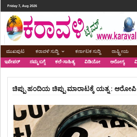
Friday 7, Aug 2026
ಮುಖಪುಟ
ಕರಾವಳಿ ಸುದ್ದಿ
ಕರ್ನಾಟಕ ಸುದ್ದಿ
ರಾಷ್ಟ್ರೀಯ
ಇಪೇಪರ್
ನಮ್ಮ ಬಗ್ಗೆ
ಕಲೆ-ಸಾಹಿತ್ಯ
ವಿಡಿಯೋ
ಅರೋಗ್ಯ
ವ
ಚಿಪ್ಪು ಹಂದಿಯ ಚಿಪ್ಪು ಮಾರಾಟಕ್ಕೆ ಯತ್ನ : ಆರೋಪಿ 