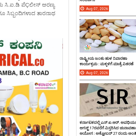
 ಸಿ.ಐ.ಡಿ ಪೆÇಲೀಸ್ ಅರಣ್ಯ
Aug
07,
2026
ಗೂ ಸಿಬ್ಬಂದಿಗಳಾದ ತಾರನಾಥ
ರಾಷ್ಟ್ರೀಯ ಜಂತು ಹುಳ ನಿವಾರಣಾ
ಕಾರ್ಯಕ್ರಮ : ಮಕ್ಕಳಿಗೆ ಮಾತ್ರೆ ವಿತರಣೆ
Aug
07,
2026
ಕರ್ನಾಟಕದಲ್ಲಿ ಎಸ್.ಐ.ಆರ್. ಅವಧಿಯನ್
ಆಗಸ್ಟ್ 17ರವರೆಗೆ ವಿಸ್ತರಿಸಿದ ಚುನಾವಣಾ
ಆಯೋಗ : ಅಕ್ಟೋಬರ್ 27 ರಂದು ಅಂ