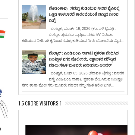
ಮೊಡಂಕಾಪು : ಸಮಗ್ರ ಕುಡಿಯುವ ನೀರಿನ ಪೈಪಿನಲ್ಲಿ
ಒತ್ತಡ ತಾಳಲಾರದೆ ಕಾರಂಜಿಯಂತೆ ಚಿಮ್ಮಿದ ನೀರಿನ
ಬುಗ್ಗೆ
ಬಂಟ್ವಾಳ, ಮಾರ್ಚ್ 19, 2026 (ಕರಾವಳಿ ಟೈಮ್ಸ್) :
ಬಂಟ್ವಾಳ ಪುರಸಭಾ ವ್ಯಾಪ್ತಿಯ ನಗರಗಳಿಗೆ ನಿರಂತರ
ಕುಡಿಯುವ ನೀರಿಗಾಗಿ ಕೈಗೊಂಡ ಸಮಗ್ರ ಕುಡಿಯುವ ನೀರು ಯೋಜನೆಯ ಮೈನ...
ಮೆಲ್ಕಾರ್ : ಎಂಡಿಎಂಎ ಸಾಗಾಟ ಪ್ರಕರಣ ಬೇಧಿಸಿದ
ಬಂಟ್ವಾಳ ನಗರ ಪೊಲೀಸರು, ಲಕ್ಷಾಂತರ ಮೌಲ್ಯದ
ಮಾಲು ಸಹಿತ ಮೂವರು ಖದೀಮರು ಅಂದರ್
ಬಂಟ್ವಾಳ, ಜೂನ್ 05, 2026 (ಕರಾವಳಿ ಟೈಮ್ಸ್) : ಮಾದಕ
ವಸ್ತು ಎಂಡಿಎಂಎ ಸಾಗಾಟ ಪ್ರಕರಣ ಬೇಧಿಸಿರುವ ಬಂಟ್ವಾಳ
ನಗರ ಠಾಣಾ ಪೊಲೀಸರು ಮೂವರು ಮಾದಕ ವಸ್ತು ಸಹಿತ ಆರೋಪಿಗಳ...
1.5 CRORE VISITORS 1
ಶ