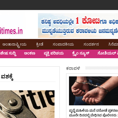
ಅಂತಾರಾಷ್ಟ್ರೀಯ
ಕ್ರೀಡೆ
ಸಂಪಾದಕೀಯ
ಸಂದರ್ಶನ
ಸಿನೆಮ
ಿಶೇಷ ಸುದ್ದಿ
ಅಂಕಣ
ವ್ಯಕ್ತಿ ಪರಿಚಯ
ಕ್ರೈಂ ನ್ಯೂಸ್
ಸೋಶಿಯಲ್ ಮ
ಕರಾವಳಿ
ವಶಕ್ಕೆ
ವೃದ್ದೆ ಮಹಿಳೆಯ ಮನೆ ದರೋಡೆ ಪ್ರಕರಣ
ಮೂರೇ ದಿನದಲ್ಲಿ ಬೇಧಿಸಿದ ಪೊಲೀಸರು 