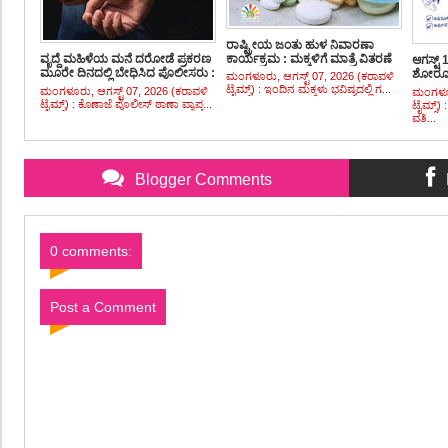
ರಾಷ್ಟ್ರೀಯ ಜಂತು ಹುಳ ನಿವಾರಣಾ
ಕಾರ್ಯಕ್ರಮ : ಮಕ್ಕಳಿಗೆ ಮಾತ್ರೆ ವಿತರಣೆ
ವೃದ್ದೆ ಮಹಿಳೆಯ ಮನೆ ದರೋಡೆ ಪ್ರಕರಣ
ಆಗಸ್ಟ್
ಮೂರೇ ದಿನದಲ್ಲಿ ಬೇಧಿಸಿದ ಪೊಲೀಸರು :
ಶೋರೂಂ
ಮಂಗಳೂರು, ಆಗಸ್ಟ್ 07, 2026 (ಕರಾವಳಿ
ಚಿನ್ನಾಭರಣಗಳ ಸಹಿತ ಇಬ್ಬರು ಅಂದರ್
ಸಂದರ್
ಟೈಮ್ಸ್) : ಇಂದಿನ ಮಕ್ಕಳು ಭವಿಷ್ಯದಲ್ಲಿ ಗ...
ಮಂಗಳೂರು, ಆಗಸ್ಟ್ 07, 2026 (ಕರಾವಳಿ
ಮಂಗಳೂರ
ಟೈಮ್ಸ್) : ಕೊಣಾಜೆ ಪೊಲೀಸ್ ಠಾಣಾ ವ್ಯಾಪ್ತ...
ಟೈಮ್ಸ್
ವತಿ...
Blogger Comments
0 comments:
Post a Comment