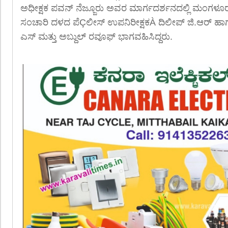
ಅಧೀಕ್ಷಕ ಪವನ್ ನೆಜ್ಜೂರು ಅವರ ಮಾರ್ಗದರ್ಶನದಲ್ಲಿ ಮಂಗಳೂರು
ಸಂಚಾರಿ ದಳದ ಪೆÇಲೀಸ್ ಉಪನಿರೀಕ್ಷಕÀ ದಿಲೀಪ್ ಜಿ.ಆರ್ ಹಾ
ಎಸ್ ಮತ್ತು ಅಬ್ದುಲ್ ರವೂಫ್ ಭಾಗವಹಿಸಿದ್ದರು.