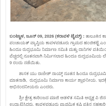
ಬಂಟ್ವಾಳ, ಜೂನ್ 09, 2026 (ಕರಾವಳಿ ಟೈಮ್ಸ್) :
ತಾಲೂಕಿನ ಕ
ಪಂಚಾಯತ್ ವ್ಯಾಪ್ತಿಯ ಕಾವಳಪಡೂರು ಗ್ರಾಮದ ಹಂಚಿಕಟ್ಟೆ ಎ
ಹಿಂದೂ ರುದ್ರಭೂಮಿ ನಿರ್ಮಾಣ ಸಮಿತಿ ಮತ್ತು ದಾನಿಗಳ ವತಿಯ
ವೆಚ್ಚದಲ್ಲಿ ನೂತನವಾಗಿ ನಿರ್ಮಿಸಲಾದ ಹಿಂದೂ ರುದ್ರಭೂಮಿಯ 
9 ರಂದು ನಡೆಯಿತು.
ಶಾಸಕ ಯು ರಾಜೇಶ್ ನಾಯ್ಕ್ ನೂತನ ಹಿಂದೂ ರುದ್ರಭೂಮ
ಮಾತನಾಡಿ, ರುದ್ರಭೂಮಿ ನಿರ್ಮಾಣ ಕಾರ್ಯ ಶ್ಲಾಘನೀಯ. ಇದಕ್ಕ
ಅಭಿನಂದನೀಯರು ಎಂದರು.
ಶ್ರೀ ಕ್ಷೇತ್ರ ಕಾರಿಂಜದ ಮಾಜಿ ಆಡಳಿತ ಸಮಿತಿ ಅಧ್ಯಕ್ಷ ಪಿ 
ಉದ್ಘಾಟಿಸಿದರು. ಕಾವಳಪಡೂರು ಪ್ರಾಥಮಿಕ ಕೃಷಿ ಪತ್ತಿನ ಸಹಕಾರ