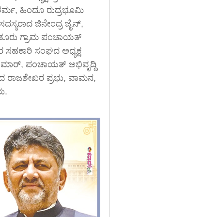
ಣ ಶರ್ಮ, ಹಿಂದೂ ರುದ್ರಭೂಮಿ
ಸದಸ್ಯರಾದ ಜಿನೇಂದ್ರ ಜೈನ್,
ೂಡೂರು ಗ್ರಾಮ ಪಂಚಾಯತ್
ಾಕರ ಸಹಕಾರಿ ಸಂಘದ ಅಧ್ಯಕ್ಷ
ಕುಮಾರ್, ಪಂಚಾಯತ್ ಅಭಿವೃದ್ದಿ
ಳಾದ ರಾಜಶೇಖರ ಪ್ರಭು, ವಾಮನ,
ರು.