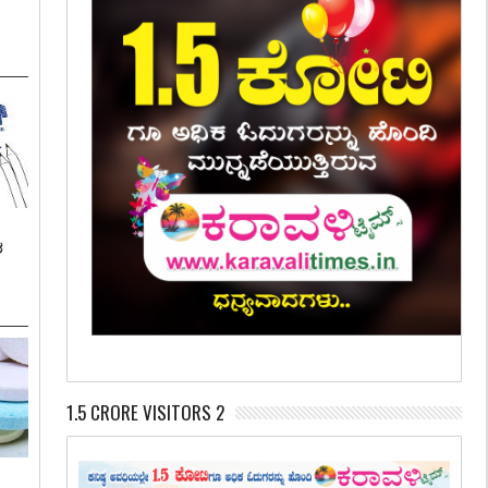
ಶ
1.5 CRORE VISITORS 2