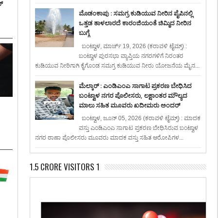
್
ಮೊಡಂಕಾಪು : ಸಮಗ್ರ ಕುಡಿಯುವ ನೀರಿನ ಪೈಪಿನಲ್ಲಿ
ಒತ್ತಡ ತಾಳಲಾರದೆ ಕಾರಂಜಿಯಂತೆ ಚಿಮ್ಮಿದ ನೀರಿನ
ಬುಗ್ಗೆ
ಬಂಟ್ವಾಳ, ಮಾರ್ಚ್ 19, 2026 (ಕರಾವಳಿ ಟೈಮ್ಸ್) :
ಬಂಟ್ವಾಳ ಪುರಸಭಾ ವ್ಯಾಪ್ತಿಯ ನಗರಗಳಿಗೆ ನಿರಂತರ
ಕುಡಿಯುವ ನೀರಿಗಾಗಿ ಕೈಗೊಂಡ ಸಮಗ್ರ ಕುಡಿಯುವ ನೀರು ಯೋಜನೆಯ ಮೈನ...
ಮೆಲ್ಕಾರ್ : ಎಂಡಿಎಂಎ ಸಾಗಾಟ ಪ್ರಕರಣ ಬೇಧಿಸಿದ
ಬಂಟ್ವಾಳ ನಗರ ಪೊಲೀಸರು, ಲಕ್ಷಾಂತರ ಮೌಲ್ಯದ
ಮಾಲು ಸಹಿತ ಮೂವರು ಖದೀಮರು ಅಂದರ್
:
ಬಂಟ್ವಾಳ, ಜೂನ್ 05, 2026 (ಕರಾವಳಿ ಟೈಮ್ಸ್) : ಮಾದಕ
ವಸ್ತು ಎಂಡಿಎಂಎ ಸಾಗಾಟ ಪ್ರಕರಣ ಬೇಧಿಸಿರುವ ಬಂಟ್ವಾಳ
ನಗರ ಠಾಣಾ ಪೊಲೀಸರು ಮೂವರು ಮಾದಕ ವಸ್ತು ಸಹಿತ ಆರೋಪಿಗಳ...
1.5 CRORE VISITORS 1