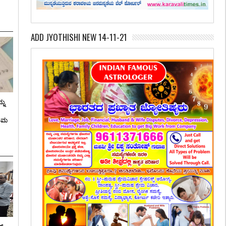
ADD JYOTHISHI NEW 14-11-21
ನು
ತಿಮ