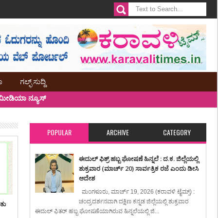
ಾ
ಗಲ್ಫ್ ಸುದ್ದಿ
ೀಡಿಯಾ ನ್ಯೂಸ್
POPULAR
ARCHIVE
CATEGORY
ಈದುಲ್ ಫಿತ್ರ್ ಹಬ್ಬ ಘೋಷಣೆ ಹಿನ್ನಲೆ : ದ.ಕ. ಜಿಲ್ಲೆಯಲ್ಲಿ
ಶುಕ್ರವಾರ (ಮಾರ್ಚ್ 20) ಸಾರ್ವತ್ರಿಕ ರಜೆ ಎಂದು ಡೀಸಿ
ಆದೇಶ
ಮಂಗಳೂರು, ಮಾರ್ಚ್ 19, 2026 (ಕರಾವಳಿ ಟೈಮ್ಸ್) :
ಚಂದ್ರದರ್ಶನವಾಗಿ ದಕ್ಷಿಣ ಕನ್ನಡ ಜಿಲ್ಲೆಯಲ್ಲಿ ಶುಕ್ರವಾರ
ಿತು
ಈದುಲ್ ಫಿತರ್ ಹಬ್ಬ ಘೋಷಣೆಯಾಗಿರುವ ಹಿನ್ನಲೆಯಲ್ಲಿ ಜಿ...