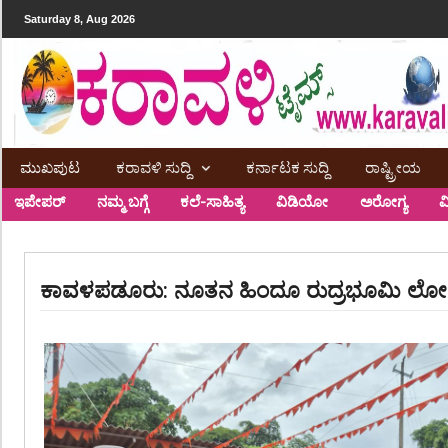
Saturday 8, Aug 2026
ಮುಖಪುಟ
ಕರಾವಳಿ ಸುದ್ದಿ
ಕರ್ನಾಟಕ ಸುದ್ದಿ
ರಾಷ್ಟ್ರೀಯ
ಇಪೇಪರ್
ನಮ್ಮ ಬಗ್ಗೆ
ಕಲೆ-ಸಾಹಿತ್ಯ
ವಿಡಿಯೋ
ಅರೋಗ್ಯ
ವ
ಕಾವಳಪಡೂರು: ನೂತನ ಹಿಂದೂ ರುದ್ರಭೂಮಿ ಲೋಕ