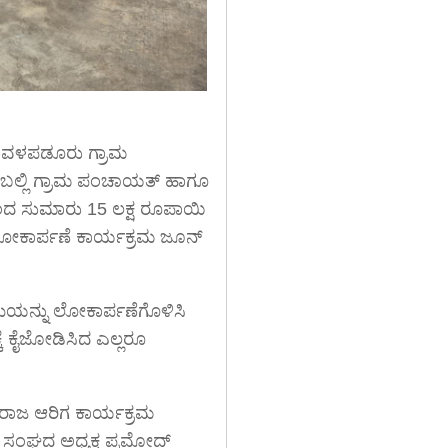
ಾವಳಪಡೂರು ಗ್ರಾಮ
ಂಬಲ್ಲಿ ಗ್ರಾಮ ಪಂಚಾಯತ್ ಹಾಗೂ
ಿಂದ ಸುಮಾರು 15 ಲಕ್ಷ ರೂಪಾಯಿ
ಲೋಕಾರ್ಪಣೆ ಕಾರ್ಯಕ್ರಮ ಜೂನ್
ಿಯನ್ನು ಲೋಕಾರ್ಪಣೆಗೊಳಿಸಿ
ೆ ಕೈಜೋಡಿಸಿದ ಎಲ್ಲರೂ
ಜಿನರಾಜ ಆರಿಗ ಕಾರ್ಯಕ್ರಮ
ಿ ಸಂಘದ ಅಧ್ಯಕ್ಷ ಪ್ರಮೋದ್