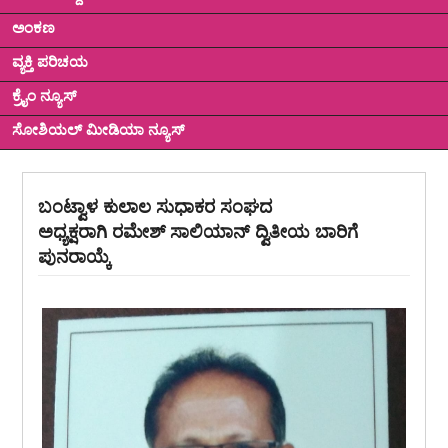
ಅಂಕಣ
ವ್ಯಕ್ತಿ ಪರಿಚಯ
ಕ್ರೈಂ ನ್ಯೂಸ್
ಸೋಶಿಯಲ್ ಮೀಡಿಯಾ ನ್ಯೂಸ್
ಬಂಟ್ವಾಳ ಕುಲಾಲ ಸುಧಾಕರ ಸಂಘದ
ಅಧ್ಯಕ್ಷರಾಗಿ ರಮೇಶ್ ಸಾಲಿಯಾನ್ ದ್ವಿತೀಯ ಬಾರಿಗೆ
ಪುನರಾಯ್ಕೆ