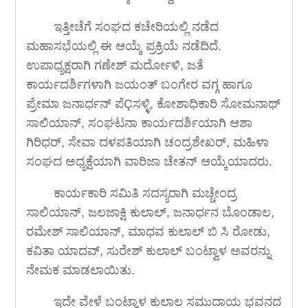
ಇತ್ತೀಚೆಗೆ ಸಂಘದ ಕಚೇರಿಯಲ್ಲಿ ನಡೆದ
ಮಹಾಸಭೆಯಲ್ಲಿ ಈ ಆಯ್ಕೆ ಪ್ರಕ್ರಿಯೆ ನಡೆದಿದೆ.
ಉಪಾಧ್ಯಕ್ಷರಾಗಿ ಗಣೇಶ್ ಮರ್ದೋಳಿ, ಜತೆ
ಕಾರ್ಯದರ್ಶಿಗಳಾಗಿ ಜಯಂತ್ ಬಂಗೇರ ವಗ್ಗ ಹಾಗೂ
ಪ್ರೇಮಾ ಜನಾರ್ಧನ್ ಪೆÇಸಳ್ಳಿ, ಕೋಶಾಧಿಕಾರಿ ಸೋಮನಾಥ್
ಸಾಲಿಯಾನ್, ಸಂಘಟನಾ ಕಾರ್ಯದರ್ಶಿಯಾಗಿ ಆಶಾ
ಗಿರಿಧರ್, ಸೇವಾ ದಳಪತಿಯಾಗಿ ಚಂದ್ರಶೇಖರ್, ಮಹಿಳಾ
ಸಂಘದ ಅಧ್ಯಕ್ಷೆಯಾಗಿ ವಾರಿಜಾ ಚೇತನ್ ಆಯ್ಕೆಯಾದರು.
ಕಾರ್ಯಕಾರಿ ಸಮಿತಿ ಸದಸ್ಯರಾಗಿ ಮಚ್ಚೇಂದ್ರ
ಸಾಲಿಯಾನ್, ಜಲಜಾಕ್ಷಿ ಕುಲಾಲ್, ಜನಾರ್ಧನ ಬೊಂಡಾಲ,
ರಮೇಶ್ ಸಾಲಿಯಾನ್, ಮಾಧವ ಕುಲಾಲ್ ಬಿ ಸಿ ರೋಡು,
ಕವಿತಾ ಯಾದವ್, ಸುರೇಶ್ ಕುಲಾಲ್ ಬಂಟ್ವಾಳ ಅವರನ್ನು
ನೇಮಕ ಮಾಡಲಾಯಿತು.
ಇದೇ ವೇಳೆ ಬಂಟ್ವಾಳ ಕುಲಾಲ ಸಮುದಾಯ ಭವನದ