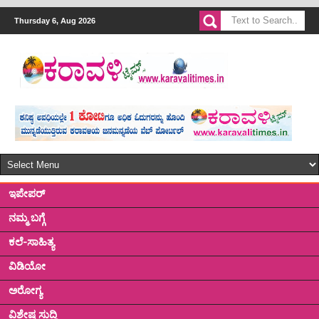
Thursday 6, Aug 2026
ಇಪೇಪರ್
ನಮ್ಮ ಬಗ್ಗೆ
ಕಲೆ-ಸಾಹಿತ್ಯ
ವಿಡಿಯೋ
ಅರೋಗ್ಯ
ವಿಶೇಷ ಸುದ್ದಿ