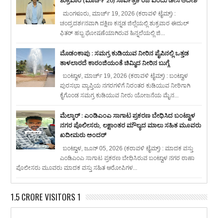
ಶುಕ್ರವಾರ (ಮಾರ್ಚ್ 20) ಸಾರ್ವತ್ರಿಕ ರಜೆ ಎಂದು ಡೀಸಿ ಆದೇಶ
ಮಂಗಳೂರು, ಮಾರ್ಚ್ 19, 2026 (ಕರಾವಳಿ ಟೈಮ್ಸ್) :
ಚಂದ್ರದರ್ಶನವಾಗಿ ದಕ್ಷಿಣ ಕನ್ನಡ ಜಿಲ್ಲೆಯಲ್ಲಿ ಶುಕ್ರವಾರ ಈದುಲ್
ಫಿತರ್ ಹಬ್ಬ ಘೋಷಣೆಯಾಗಿರುವ ಹಿನ್ನಲೆಯಲ್ಲಿ ಜಿ...
ಮೊಡಂಕಾಪು : ಸಮಗ್ರ ಕುಡಿಯುವ ನೀರಿನ ಪೈಪಿನಲ್ಲಿ ಒತ್ತಡ
ತಾಳಲಾರದೆ ಕಾರಂಜಿಯಂತೆ ಚಿಮ್ಮಿದ ನೀರಿನ ಬುಗ್ಗೆ
ಬಂಟ್ವಾಳ, ಮಾರ್ಚ್ 19, 2026 (ಕರಾವಳಿ ಟೈಮ್ಸ್) : ಬಂಟ್ವಾಳ
ಪುರಸಭಾ ವ್ಯಾಪ್ತಿಯ ನಗರಗಳಿಗೆ ನಿರಂತರ ಕುಡಿಯುವ ನೀರಿಗಾಗಿ
ಕೈಗೊಂಡ ಸಮಗ್ರ ಕುಡಿಯುವ ನೀರು ಯೋಜನೆಯ ಮೈನ...
ಮೆಲ್ಕಾರ್ : ಎಂಡಿಎಂಎ ಸಾಗಾಟ ಪ್ರಕರಣ ಬೇಧಿಸಿದ ಬಂಟ್ವಾಳ
ನಗರ ಪೊಲೀಸರು, ಲಕ್ಷಾಂತರ ಮೌಲ್ಯದ ಮಾಲು ಸಹಿತ ಮೂವರು
ಖದೀಮರು ಅಂದರ್
ಬಂಟ್ವಾಳ, ಜೂನ್ 05, 2026 (ಕರಾವಳಿ ಟೈಮ್ಸ್) : ಮಾದಕ ವಸ್ತು
ಎಂಡಿಎಂಎ ಸಾಗಾಟ ಪ್ರಕರಣ ಬೇಧಿಸಿರುವ ಬಂಟ್ವಾಳ ನಗರ ಠಾಣಾ
ಪೊಲೀಸರು ಮೂವರು ಮಾದಕ ವಸ್ತು ಸಹಿತ ಆರೋಪಿಗಳ...
1.5 CRORE VISITORS 1