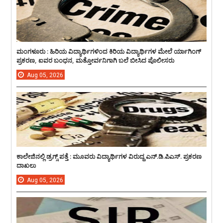
ಮಂಗಳೂರು : ಹಿರಿಯ ವಿದ್ಯಾರ್ಥಿಗಳಿಂದ ಕಿರಿಯ ವಿದ್ಯಾರ್ಥಿಗಳ ಮೇಲೆ ರ್ಯಾಗಿಂಗ್
ಪ್ರಕರಣ, ಐವರ ಬಂಧನ, ಮತ್ತೋರ್ವನಿಗಾಗಿ ಬಲೆ ಬೀಸಿದ ಪೊಲೀಸರು
Aug
05,
2026
ಕಾಲೇಜಿನಲ್ಲಿ ಡ್ರಗ್ಸ್ ಪತ್ತೆ : ಮೂವರು ವಿದ್ಯಾರ್ಥಿಗಳ ವಿರುದ್ದ ಎನ್.ಡಿ.ಪಿಎಸ್. ಪ್ರಕರಣ
ದಾಖಲು
Aug
05,
2026