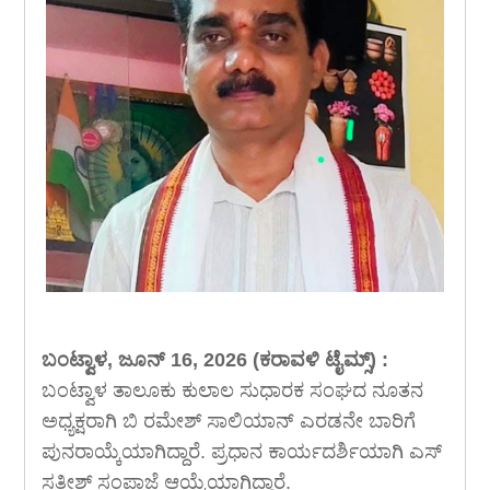
ಬಂಟ್ವಾಳ, ಜೂನ್ 16, 2026 (ಕರಾವಳಿ ಟೈಮ್ಸ್) :
ಬಂಟ್ವಾಳ ತಾಲೂಕು ಕುಲಾಲ ಸುಧಾರಕ ಸಂಘದ ನೂತನ
ಅಧ್ಯಕ್ಷರಾಗಿ ಬಿ ರಮೇಶ್ ಸಾಲಿಯಾನ್ ಎರಡನೇ ಬಾರಿಗೆ
ಪುನರಾಯ್ಕೆಯಾಗಿದ್ದಾರೆ. ಪ್ರಧಾನ ಕಾರ್ಯದರ್ಶಿಯಾಗಿ ಎಸ್
ಸತೀಶ್ ಸಂಪಾಜೆ ಆಯ್ಕೆಯಾಗಿದ್ದಾರೆ.