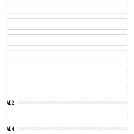
AD2
AD4