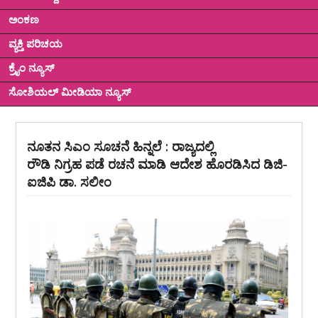
ಅಂಕಣ
ವ್ಯಕ್ತಿ ಪರಿಚಯ
ಕ್ರೈಂ ನ್ಯೂಸ್
ಸೋಶಿಯಲ್ ಮೀಡಿಯಾ ನ್ಯೂಸ್
ನೂತನ ಸಿಎಂ ಸೂಚನೆ ಹಿನ್ನಲೆ : ರಾಜ್ಯದಲ್ಲಿ
ರೌಡಿ ನಿಗ್ರಹ ಪಡೆ ರಚನೆ ಮಾಡಿ ಆದೇಶ ಹೊರಡಿಸಿದ ಡಿಜಿ-
ಐಜಿಪಿ ಡಾ. ಸಲೀಂ