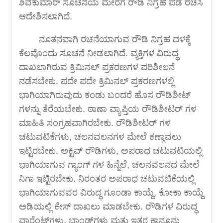
ಶಿವಕುಮಾರ್ ಸೂಚನೆಯ ಮೇರೆಗೆ ರೌಡಿ ನಿಗ್ರಹ ಪಡೆ ರಚಿಸಿ
ಆದೇಶಿಸಲಾಗಿದೆ.
ನೂತನವಾಗಿ ರಚನೆಯಾಗುವ ರೌಡಿ ನಿಗ್ರಹ ದಳಕ್ಕೆ
ಕೆಲವೊಂದು ಸೂಚನೆ ನೀಡಲಾಗಿದೆ. ವ್ಯಕ್ತಿಗಳ ವಿರುದ್ಧ
ದಾಖಲಾಗಿರುವ ಕ್ರಿಮಿನಲ್ ಪ್ರಕರಣಗಳ ಪರಿಶೀಲನೆ
ನಡೆಸಬೇಕು. ಪದೇ ಪದೇ ಕ್ರಿಮಿನಲ್ ಪ್ರಕರಣಗಳಲ್ಲಿ
ಭಾಗಿಯಾಗಿರುವುದು ಕಂಡು ಬಂದರೆ ಹೊಸ ರೌಡಿಶೀಟ್
ಗಳನ್ನು ತೆರೆಯಬೇಕು. ಠಾಣಾ ವ್ಯಾಪ್ತಿಯ ರೌಡಿಶೀಟರ್ ಗಳ
ಮಾಹಿತಿ ಸಂಗ್ರಹವಾಗಿರಬೇಕು. ರೌಡಿಶೀಟರ್ ಗಳ
ಚಟುವಟಿಕೆಗಳು, ಚಲನವಲನಗಳ ಮೇಲೆ ಕಣ್ಗಾವಲು
ಇಟ್ಟಿರಬೇಕು. ಅಕ್ಟಿವ್ ರೌಡಿಗಳು, ಅಪರಾಧ ಚಟುವಟಿಯಲ್ಲಿ
ಭಾಗಿಯಾಗುವ ಗ್ಯಾಂಗ್ ಗಳ ಹಿನ್ನೆಲೆ, ಚಲನವಲನದ ಮೇಲೆ
ನಿಗಾ ಇಟ್ಟಿರಬೇಕು. ನಿರಂತರ ಅಪರಾಧ ಚಟುವಟಿಕೆಯಲ್ಲಿ
ಭಾಗಿಯಾಗುವವರ ವಿರುದ್ಧ ಗೂಂಡಾ ಕಾಯ್ದೆ, ಕೋಕಾ ಕಾಯ್ದೆ
ಅಡಿಯಲ್ಲಿ ಕೇಸ್ ದಾಖಲು ಮಾಡಬೇಕು. ರೌಡಿಗಳ ವಿರುದ್ಧ
ವಾರೆಂಟ್‍ಗಳು, ಬಾಂಡ್‍ಗಳು ಮತ್ತು ಇತರ ಕಾನೂನು