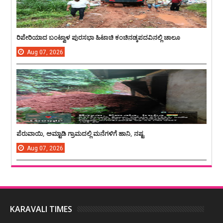
ರಿಪೇರಿಯಾದ ಬಂಟ್ವಾಳ ಪುರಸಭಾ ಹಿಟಾಚಿ ಕಂಚಿನಡ್ಕಪದವಿನಲ್ಲಿ ಚಾಲೂ
Aug
07,
2026
ಪೆರುವಾಯಿ, ಅಮ್ಟಾಡಿ ಗ್ರಾಮದಲ್ಲಿ ಮನೆಗಳಿಗೆ ಹಾನಿ, ನಷ್ಟ
Aug
07,
2026
KARAVALI TIMES