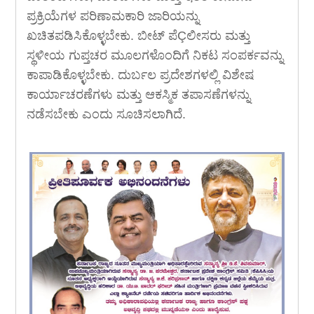
ಪ್ರಕ್ರಿಯೆಗಳ ಪರಿಣಾಮಕಾರಿ ಜಾರಿಯನ್ನು
ಖಚಿತಪಡಿಸಿಕೊಳ್ಳಬೇಕು. ಬೀಟ್ ಪೆÇಲೀಸರು ಮತ್ತು
ಸ್ಥಳೀಯ ಗುಪ್ತಚರ ಮೂಲಗಳೊಂದಿಗೆ ನಿಕಟ ಸಂಪರ್ಕವನ್ನು
ಕಾಪಾಡಿಕೊಳ್ಳಬೇಕು. ದುರ್ಬಲ ಪ್ರದೇಶಗಳಲ್ಲಿ ವಿಶೇಷ
ಕಾರ್ಯಾಚರಣೆಗಳು ಮತ್ತು ಆಕಸ್ಮಿಕ ತಪಾಸಣೆಗಳನ್ನು
ನಡೆಸಬೇಕು ಎಂದು ಸೂಚಿಸಲಾಗಿದೆ.