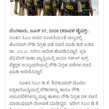
ಬೆಂಗಳೂರು, ಜೂನ್ 07, 2026 (ಕರಾವಳಿ ಟೈಮ್ಸ್) :
ನೂತನ ಸಿಎಂ ಅವರ ಸೂಚನೆಯಂತೆ ರಾಜ್ಯದಲ್ಲಿ
ಹೊಸದಾಗಿ ರೌಡಿ ನಿಗ್ರಹ ಪಡೆ ರಚನೆ ಮಾಡಿ ಡಿಜಿ-ಐಜಿಪಿ
ಡಾ. ಎಂ.ಎ. ಸಲೀಂ ಆದೇಶ ಹೊರಡಿಸಿದ್ದಾರೆ. ಪ್ರತಿ
ಪೆÇಲೀಸ್ ಠಾಣಾ ವ್ಯಾಪ್ತಿಯಲ್ಲಿ ಆಯಾ ಸರ್ಕಲ್ ಇನ್ಸ್
ಪೆಕ್ಟರ್‍ಗಳ ಉಸ್ತುವಾರಿಯಲ್ಲಿ ರೌಡಿ ನಿಗ್ರಹ ಪಡೆಗಳ ರಚನೆ
ಮಾಡಿ ಆದೇಶಿಸಿದ್ದಾರೆ.
ನೂತನ ಸಿಎಂ ಡಿ.ಕೆ. ಶಿವಕುಮಾರ್ ಮೊದಲ
ಪತ್ರಿಕಾಗೋಷ್ಠಿಯಲ್ಲಿ ರೌಡಿಗಳನ್ನು ಹಾಗೂ ರೌಡಿ
ಚಟುವಟಿಕೆಗಳನ್ನು ಮಟ್ಟ ಹಾಕಲು ರೌಡಿ ನಿಗ್ರಹ ದಳ ರಚನೆ
ಮಾಡುವುದಾಗಿ ಘೋಷಣೆ ಮಾಡಿದ್ದರು. ಇದೀಗ ಸಿಎಂ ಡಿ.ಕೆ.