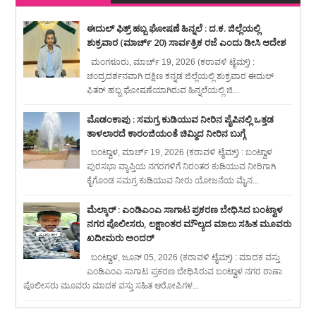
ಈದುಲ್ ಫಿತ್ರ್ ಹಬ್ಬ ಘೋಷಣೆ ಹಿನ್ನಲೆ : ದ.ಕ. ಜಿಲ್ಲೆಯಲ್ಲಿ
ಶುಕ್ರವಾರ (ಮಾರ್ಚ್ 20) ಸಾರ್ವತ್ರಿಕ ರಜೆ ಎಂದು ಡೀಸಿ ಆದೇಶ
ಮಂಗಳೂರು, ಮಾರ್ಚ್ 19, 2026 (ಕರಾವಳಿ ಟೈಮ್ಸ್) :
ಚಂದ್ರದರ್ಶನವಾಗಿ ದಕ್ಷಿಣ ಕನ್ನಡ ಜಿಲ್ಲೆಯಲ್ಲಿ ಶುಕ್ರವಾರ ಈದುಲ್
ಫಿತರ್ ಹಬ್ಬ ಘೋಷಣೆಯಾಗಿರುವ ಹಿನ್ನಲೆಯಲ್ಲಿ ಜಿ...
ಮೊಡಂಕಾಪು : ಸಮಗ್ರ ಕುಡಿಯುವ ನೀರಿನ ಪೈಪಿನಲ್ಲಿ ಒತ್ತಡ
ತಾಳಲಾರದೆ ಕಾರಂಜಿಯಂತೆ ಚಿಮ್ಮಿದ ನೀರಿನ ಬುಗ್ಗೆ
ಬಂಟ್ವಾಳ, ಮಾರ್ಚ್ 19, 2026 (ಕರಾವಳಿ ಟೈಮ್ಸ್) : ಬಂಟ್ವಾಳ
ಪುರಸಭಾ ವ್ಯಾಪ್ತಿಯ ನಗರಗಳಿಗೆ ನಿರಂತರ ಕುಡಿಯುವ ನೀರಿಗಾಗಿ
ಕೈಗೊಂಡ ಸಮಗ್ರ ಕುಡಿಯುವ ನೀರು ಯೋಜನೆಯ ಮೈನ...
ಮೆಲ್ಕಾರ್ : ಎಂಡಿಎಂಎ ಸಾಗಾಟ ಪ್ರಕರಣ ಬೇಧಿಸಿದ ಬಂಟ್ವಾಳ
ನಗರ ಪೊಲೀಸರು, ಲಕ್ಷಾಂತರ ಮೌಲ್ಯದ ಮಾಲು ಸಹಿತ ಮೂವರು
ಖದೀಮರು ಅಂದರ್
ಬಂಟ್ವಾಳ, ಜೂನ್ 05, 2026 (ಕರಾವಳಿ ಟೈಮ್ಸ್) : ಮಾದಕ ವಸ್ತು
ಎಂಡಿಎಂಎ ಸಾಗಾಟ ಪ್ರಕರಣ ಬೇಧಿಸಿರುವ ಬಂಟ್ವಾಳ ನಗರ ಠಾಣಾ
ಪೊಲೀಸರು ಮೂವರು ಮಾದಕ ವಸ್ತು ಸಹಿತ ಆರೋಪಿಗಳ...