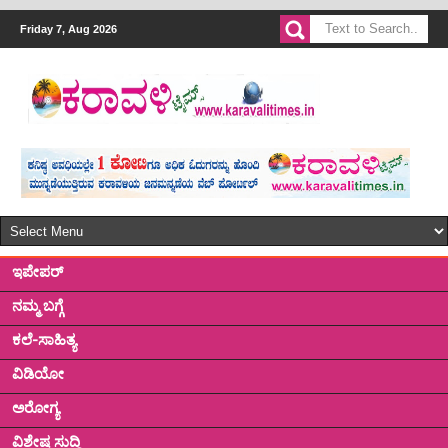
Friday 7, Aug 2026
ಇಪೇಪರ್
ನಮ್ಮ ಬಗ್ಗೆ
ಕಲೆ-ಸಾಹಿತ್ಯ
ವಿಡಿಯೋ
ಅರೋಗ್ಯ
ವಿಶೇಷ ಸುದ್ದಿ