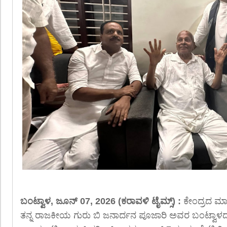
ಬಂಟ್ವಾಳ, ಜೂನ್ 07, 2026 (ಕರಾವಳಿ ಟೈಮ್ಸ್) :
ಕೇಂದ್ರದ ಮಾಜ
ತನ್ನ ರಾಜಕೀಯ ಗುರು ಬಿ ಜನಾರ್ದನ ಪೂಜಾರಿ ಅವರ ಬಂಟ್ವಾಳದ 