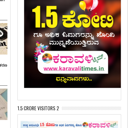
್ರಕರಣ
1.5 CRORE VISITORS 2