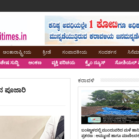
ಅಂತಾರಾಷ್ಟ್ರೀಯ
ಕ್ರೀಡೆ
ಸಂಪಾದಕೀಯ
ಸಂದರ್ಶನ
ಸಿನೆಮ
ಿಶೇಷ ಸುದ್ದಿ
ಅಂಕಣ
ವ್ಯಕ್ತಿ ಪರಿಚಯ
ಕ್ರೈಂ ನ್ಯೂಸ್
ಸೋಶಿಯಲ್ ಮ
ಕರಾವಳಿ
ನ ಪೂಜಾರಿ
ಬಂಟ್ವಾಳದಲ್ಲಿ ಮುಂದುವರಿದ ಮಳೆ ಹಾನ
ಪ್ರಕರಣ : ಅಮ್ಮುಂಜೆ ಹಾಗೂ ಮಾಣಿಲದಲ್ಲ