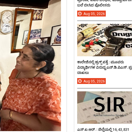
ಬಲೆ ಬೀಸಿದ ಪೊಲೀಸರು
Aug
05,
2026
ಕಾಲೇಜಿನಲ್ಲಿ ಡ್ರಗ್ಸ್ ಪತ್ತೆ : ಮೂವರು
ವಿದ್ಯಾರ್ಥಿಗಳ ವಿರುದ್ದ ಎನ್.ಡಿ.ಪಿಎಸ್. ಪ
ದಾಖಲು
Aug
05,
2026
ಎಸ್.ಐ.ಆರ್. : ಜಿಲ್ಲೆಯಲ್ಲಿ 16,43,831