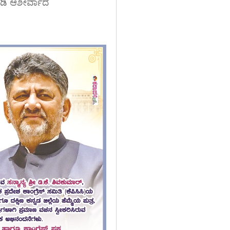
ಡಿ ಆಶೀರ್ವಾದ