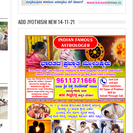
ADD JYOTHISHI NEW 14-11-21
ೃತ