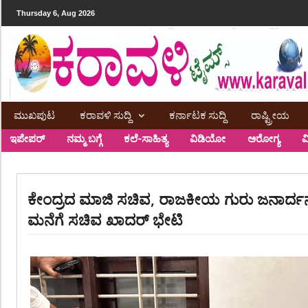
Thursday 6, Aug 2026
ಮುಖಪುಟ
ಕರಾವಳಿ ಸುದ್ದಿ
ಕರ್ನಾಟಕ ಸುದ್ದಿ
ರಾಷ್ಟ್ರೀಯ
ಇಪೇಪರ್
ನಮ್ಮ ಬಗ್ಗೆ
ಕಲೆ-ಸಾಹಿತ್ಯ
ವಿಡಿಯೋ
ಅರೋಗ್ಯ
ವ
ಕೇಂದ್ರದ ಮಾಜಿ ಸಚಿವ, ರಾಜಕೀಯ ಗುರು ಜನಾರ್ದ
ಮನೆಗೆ ಸಚಿವ ಖಾದರ್ ಭೇಟಿ