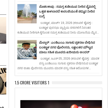
ಮೊಡಂಕಾಪು : ಸಮಗ್ರ ಕುಡಿಯುವ ನೀರಿನ ಪೈಪಿನಲ್ಲಿ
ಒತ್ತಡ ತಾಳಲಾರದೆ ಕಾರಂಜಿಯಂತೆ ಚಿಮ್ಮಿದ ನೀರಿನ
ಬುಗ್ಗೆ
ಬಂಟ್ವಾಳ, ಮಾರ್ಚ್ 19, 2026 (ಕರಾವಳಿ ಟೈಮ್ಸ್) :
ಬಂಟ್ವಾಳ ಪುರಸಭಾ ವ್ಯಾಪ್ತಿಯ ನಗರಗಳಿಗೆ ನಿರಂತರ
ಕುಡಿಯುವ ನೀರಿಗಾಗಿ ಕೈಗೊಂಡ ಸಮಗ್ರ ಕುಡಿಯುವ ನೀರು ಯೋಜನೆಯ ಮೈನ...
ಮೆಲ್ಕಾರ್ : ಎಂಡಿಎಂಎ ಸಾಗಾಟ ಪ್ರಕರಣ ಬೇಧಿಸಿದ
ಬಂಟ್ವಾಳ ನಗರ ಪೊಲೀಸರು, ಲಕ್ಷಾಂತರ ಮೌಲ್ಯದ
ಮಾಲು ಸಹಿತ ಮೂವರು ಖದೀಮರು ಅಂದರ್
ಬಂಟ್ವಾಳ, ಜೂನ್ 05, 2026 (ಕರಾವಳಿ ಟೈಮ್ಸ್) : ಮಾದಕ
ವಸ್ತು ಎಂಡಿಎಂಎ ಸಾಗಾಟ ಪ್ರಕರಣ ಬೇಧಿಸಿರುವ ಬಂಟ್ವಾಳ
ನಗರ ಠಾಣಾ ಪೊಲೀಸರು ಮೂವರು ಮಾದಕ ವಸ್ತು ಸಹಿತ ಆರೋಪಿಗಳ...
1.5 CRORE VISITORS 1
ಾಗಿ