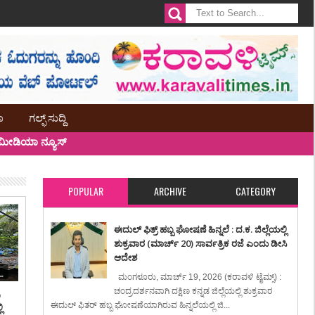
ಾ
ಗಲ್ಫ್ ಸುದ್ದಿ
ೀಡಿಯಾ ನ್ಯೂಸ್
POPULAR
ARCHIVE
CATEGORY
ಈದುಲ್ ಫಿತ್ರ್ ಹಬ್ಬ ಘೋಷಣೆ ಹಿನ್ನಲೆ : ದ.ಕ. ಜಿಲ್ಲೆಯಲ್ಲಿ
ಶುಕ್ರವಾರ (ಮಾರ್ಚ್ 20) ಸಾರ್ವತ್ರಿಕ ರಜೆ ಎಂದು ಡೀಸಿ
ಆದೇಶ
ಮಂಗಳೂರು, ಮಾರ್ಚ್ 19, 2026 (ಕರಾವಳಿ ಟೈಮ್ಸ್) :
ಚಂದ್ರದರ್ಶನವಾಗಿ ದಕ್ಷಿಣ ಕನ್ನಡ ಜಿಲ್ಲೆಯಲ್ಲಿ ಶುಕ್ರವಾರ
ಿ
ಈದುಲ್ ಫಿತರ್ ಹಬ್ಬ ಘೋಷಣೆಯಾಗಿರುವ ಹಿನ್ನಲೆಯಲ್ಲಿ ಜಿ...
ಿ