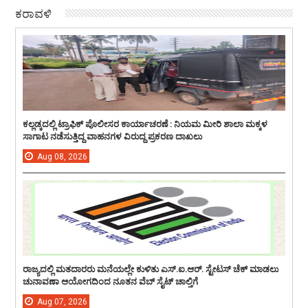
ಕರಾವಳಿ
ಕಲ್ಲಡ್ಕದಲ್ಲಿ ಟ್ರಾಫಿಕ್ ಪೊಲೀಸರ ಕಾರ್ಯಾಚರಣೆ : ನಿಯಮ ಮೀರಿ ಶಾಲಾ ಮಕ್ಕಳ
ಸಾಗಾಟ ನಡೆಸುತ್ತಿದ್ದ ವಾಹನಗಳ ವಿರುದ್ದ ಪ್ರಕರಣ ದಾಖಲು
Aug
08,
2026
ರಾಜ್ಯದಲ್ಲಿ ಮತದಾರರು ಮನೆಯಲ್ಲೇ ಕುಳಿತು ಎಸ್.ಐ.ಆರ್. ಸ್ಟೇಟಸ್ ಚೆಕ್ ಮಾಡಲು
ಚುನಾವಣಾ ಆಯೋಗದಿಂದ ನೂತನ ವೆಬ್ ಸೈಟ್ ಚಾಲ್ತಿಗೆ
Aug
07,
2026