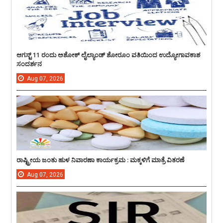
ಆಗಸ್ಟ್ 11 ರಂದು ಅಶೋಕ್ ಲೈಲ್ಯಾಂಡ್ ಶೋರೂಂ ವತಿಯಿಂದ ಉದ್ಯೋಗಾವಕಾಶ
ಸಂದರ್ಶನ
Aug
07,
2026
ರಾಷ್ಟ್ರೀಯ ಜಂತು ಹುಳ ನಿವಾರಣಾ ಕಾರ್ಯಕ್ರಮ : ಮಕ್ಕಳಿಗೆ ಮಾತ್ರೆ ವಿತರಣೆ
Aug
07,
2026