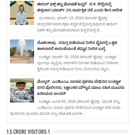
ಈದುಲ್ ಫಿತ್ರ್ ಹಬ್ಬ ಘೋಷಣೆ ಹಿನ್ನಲೆ : ದ.ಕ. ಜಿಲ್ಲೆಯಲ್ಲಿ
ಶುಕ್ರವಾರ (ಮಾರ್ಚ್ 20) ಸಾರ್ವತ್ರಿಕ ರಜೆ ಎಂದು ಡೀಸಿ ಆದೇಶ
ಮಂಗಳೂರು, ಮಾರ್ಚ್ 19, 2026 (ಕರಾವಳಿ ಟೈಮ್ಸ್) :
ಚಂದ್ರದರ್ಶನವಾಗಿ ದಕ್ಷಿಣ ಕನ್ನಡ ಜಿಲ್ಲೆಯಲ್ಲಿ ಶುಕ್ರವಾರ ಈದುಲ್
ಫಿತರ್ ಹಬ್ಬ ಘೋಷಣೆಯಾಗಿರುವ ಹಿನ್ನಲೆಯಲ್ಲಿ ಜಿ...
ಮೊಡಂಕಾಪು : ಸಮಗ್ರ ಕುಡಿಯುವ ನೀರಿನ ಪೈಪಿನಲ್ಲಿ ಒತ್ತಡ
ತಾಳಲಾರದೆ ಕಾರಂಜಿಯಂತೆ ಚಿಮ್ಮಿದ ನೀರಿನ ಬುಗ್ಗೆ
ಬಂಟ್ವಾಳ, ಮಾರ್ಚ್ 19, 2026 (ಕರಾವಳಿ ಟೈಮ್ಸ್) : ಬಂಟ್ವಾಳ
ಪುರಸಭಾ ವ್ಯಾಪ್ತಿಯ ನಗರಗಳಿಗೆ ನಿರಂತರ ಕುಡಿಯುವ ನೀರಿಗಾಗಿ
ಕೈಗೊಂಡ ಸಮಗ್ರ ಕುಡಿಯುವ ನೀರು ಯೋಜನೆಯ ಮೈನ...
ಮೆಲ್ಕಾರ್ : ಎಂಡಿಎಂಎ ಸಾಗಾಟ ಪ್ರಕರಣ ಬೇಧಿಸಿದ ಬಂಟ್ವಾಳ
ನಗರ ಪೊಲೀಸರು, ಲಕ್ಷಾಂತರ ಮೌಲ್ಯದ ಮಾಲು ಸಹಿತ ಮೂವರು
ಖದೀಮರು ಅಂದರ್
ಬಂಟ್ವಾಳ, ಜೂನ್ 05, 2026 (ಕರಾವಳಿ ಟೈಮ್ಸ್) : ಮಾದಕ ವಸ್ತು
ಎಂಡಿಎಂಎ ಸಾಗಾಟ ಪ್ರಕರಣ ಬೇಧಿಸಿರುವ ಬಂಟ್ವಾಳ ನಗರ ಠಾಣಾ
ಪೊಲೀಸರು ಮೂವರು ಮಾದಕ ವಸ್ತು ಸಹಿತ ಆರೋಪಿಗಳ...
1.5 CRORE VISITORS 1