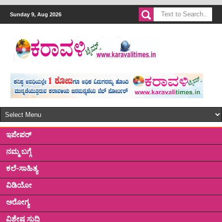
Sunday 9, Aug 2026
ಇಪೇಪರ್
ನಮ್ಮ ಬಗ್ಗೆ
ಕಲೆ-ಸಾಹಿತ್ಯ
ವಿಡಿಯೋ
ಅರೋಗ್ಯ
ವಿಶೇಷ ಸುದ್ದಿ