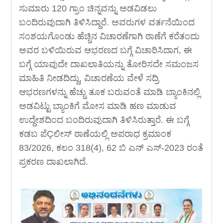
ಸುಮಾರು 120 ಗ್ರಾಂ ಚಿನ್ನವನ್ನು ಅಡವಿಡಲು
ಬಂದಿರುವುದಾಗಿ ತಿಳಿಸಿದ್ದಾರೆ. ಅವರುಗಳ ವರ್ತನೆಯಿಂದ
ಸಂಶಯಗೊಂಡು ಹೆಚ್ಚಿನ ವಿಚಾರಣೆಗಾಗಿ ಠಾಣೆಗೆ ಕರೆತಂದು
ಅವರ ಬಳಿಯಿರುವ ಆಭರಣದ ಬಗ್ಗೆ ವಿಚಾರಿಸಿದಾಗ, ಈ
ಬಗ್ಗೆ ಯಾವುದೇ ದಾಖಲಾತಿಯನ್ನು ತೋರಿಸದೇ ಸಮಂಜಸ
ಮಾಹಿತಿ ನೀಡದಿದ್ದು, ವಿಚಾರಣೆಯ ವೇಳೆ ಸದ್ರಿ
ಆಭರಣಗಳನ್ನು ಹೆಚ್ಚು ತೂಕ ಬರುವಂತೆ ಮಾಡಿ ಬ್ಯಾಂಕಿನಲ್ಲಿ
ಅಡವಿಟ್ಟು ಬ್ಯಾಂಕಿಗೆ ಮೋಸ ಮಾಡಿ ಹಣ ಮಾಡುವ
ಉದ್ದೇಶದಿಂದ ಬಂದಿರುವುದಾಗಿ ತಿಳಿಸಿರುತ್ತಾರೆ. ಈ ಬಗ್ಗೆ
ಕಡಬ ಪೆÇಲೀಸ್ ಠಾಣೆಯಲ್ಲಿ ಅಪರಾಧ ಕ್ರಮಾಂಕ
83/2026, ಕಲಂ 318(4), 62 ಬಿ ಎನ್ ಎಸ್-2023 ರಂತೆ
ಪ್ರಕರಣ ದಾಖಲಾಗಿದೆ.