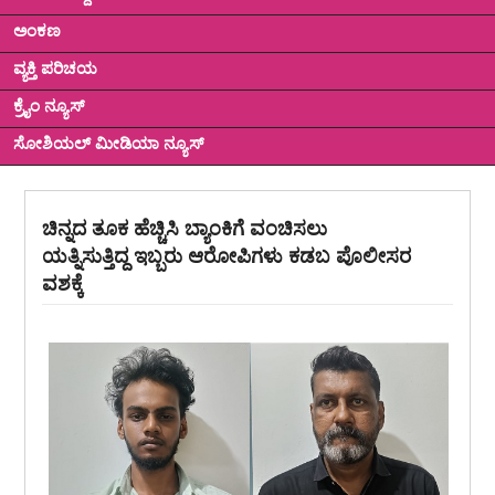
ಅಂಕಣ
ವ್ಯಕ್ತಿ ಪರಿಚಯ
ಕ್ರೈಂ ನ್ಯೂಸ್
ಸೋಶಿಯಲ್ ಮೀಡಿಯಾ ನ್ಯೂಸ್
ಚಿನ್ನದ ತೂಕ ಹೆಚ್ಚಿಸಿ ಬ್ಯಾಂಕಿಗೆ ವಂಚಿಸಲು
ಯತ್ನಿಸುತ್ತಿದ್ದ ಇಬ್ಬರು ಆರೋಪಿಗಳು ಕಡಬ ಪೊಲೀಸರ
ವಶಕ್ಕೆ