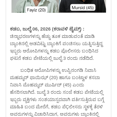
ಕಡಬ, ಜುಲೈ 06, 2026 (ಕರಾವಳಿ ಟೈಮ್ಸ್) :
ಚಿನ್ನಾಭರಣಗಳನ್ನು ಹೆಚ್ಚು ತೂಕ ಮಾಡುವಂತೆ ಮಾಡಿ
ಬ್ಯಾಂಕಿನಲ್ಲಿ ಅಡವಿಟ್ಟು ಬ್ಯಾಂಕಿಗೆ ವಂಚಿಸಲು ಯತ್ನಿಸುತ್ತಿದ್ದ
ಇಬ್ಬರು ಆರೋಪಿಗಳನ್ನು ಕಡಬ ಪೊಲೀಸರು ಬಂಧಿಸಿದ
ಘಟನೆ ಕಡಬ ಪೇಟೆಯಲ್ಲಿ ಜುಲೈ 3 ರಂದು ನಡೆದಿದೆ.
ಬಂಧಿತ ಆರೋಪಿಗಳನ್ನು ಉಪ್ಪಿನಂಗಡಿ ನಿವಾಸಿ
ಮಹಮ್ಮದ್ ಫಾಯಿಝ್ (20) ಹಾಗೂ ಬಂಟ್ವಾಳ ಕಸಬಾ
ನಿವಾಸಿ ಮೊಹಮ್ಮದ್ ಮುರ್ಷಿದ್ (45) ಎಂದು
ಹೆಸರಿಸಲಾಗಿದೆ. ಜುಲೈ 3 ರಂದು ಸಂಜೆ ಕಡಬ ಪೇಟೆಯಲ್ಲಿ
ಇಬ್ಬರು ವ್ಯಕ್ತಿಗಳು ಸಂಶಯಾಸ್ಪದವಾಗಿ ವರ್ತಿಸುತ್ತಿರುವ ಬಗ್ಗೆ
ಮಾಹಿತಿ ಬಂದ ಮೇರೆಗೆ, ಕಡಬ ಪೆÇಲೀಸರು ಸ್ಥಳಕ್ಕೆ ತೆರಳಿ
ಅವರುಗಳನ್ನು ವಿಚಾರಿಸಿದಾಗ, ಅವರುಗಳು ಬ್ಯಾಂಕಿನಲ್ಲಿ