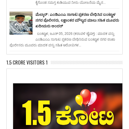
ಕೈಗೊಂಡ ಸಮಗ್ರ ಕುಡಿಯುವ ನೀರು ಯೋಜನೆಯ ಮೈನ...
ಮೆಲ್ಕಾರ್ : ಎಂಡಿಎಂಎ ಸಾಗಾಟ ಪ್ರಕರಣ ಬೇಧಿಸಿದ ಬಂಟ್ವಾಳ
ನಗರ ಪೊಲೀಸರು, ಲಕ್ಷಾಂತರ ಮೌಲ್ಯದ ಮಾಲು ಸಹಿತ ಮೂವರು
ಖದೀಮರು ಅಂದರ್
ಬಂಟ್ವಾಳ, ಜೂನ್ 05, 2026 (ಕರಾವಳಿ ಟೈಮ್ಸ್) : ಮಾದಕ ವಸ್ತು
ಎಂಡಿಎಂಎ ಸಾಗಾಟ ಪ್ರಕರಣ ಬೇಧಿಸಿರುವ ಬಂಟ್ವಾಳ ನಗರ ಠಾಣಾ
ಪೊಲೀಸರು ಮೂವರು ಮಾದಕ ವಸ್ತು ಸಹಿತ ಆರೋಪಿಗಳ...
1.5 CRORE VISITORS 1