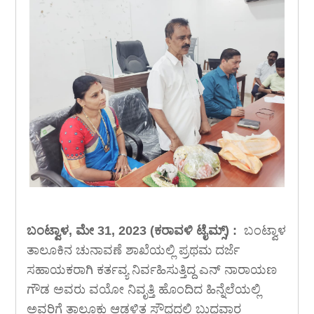
ಬಂಟ್ವಾಳ, ಮೇ 31, 2023 (ಕರಾವಳಿ ಟೈಮ್ಸ್) :
ಬಂಟ್ವಾಳ
ತಾಲೂಕಿನ ಚುನಾವಣೆ ಶಾಖೆಯಲ್ಲಿ ಪ್ರಥಮ ದರ್ಜೆ
ಸಹಾಯಕರಾಗಿ ಕರ್ತವ್ಯ ನಿರ್ವಹಿಸುತ್ತಿದ್ದ ಎನ್ ನಾರಾಯಣ
ಗೌಡ ಅವರು ವಯೋ ನಿವೃತ್ತಿ ಹೊಂದಿದ ಹಿನ್ನೆಲೆಯಲ್ಲಿ
ಅವರಿಗೆ ತಾಲೂಕು ಆಡಳಿತ ಸೌಧದಲ್ಲಿ ಬುಧವಾರ