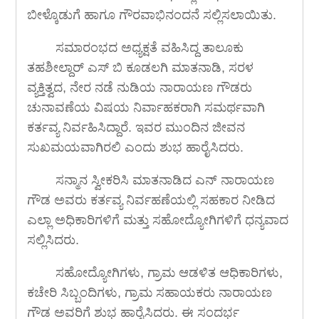
ಬೀಳ್ಕೊಡುಗೆ ಹಾಗೂ ಗೌರವಾಭಿನಂದನೆ ಸಲ್ಲಿಸಲಾಯಿತು.
ಸಮಾರಂಭದ ಅಧ್ಯಕ್ಷತೆ ವಹಿಸಿದ್ದ ತಾಲೂಕು
ತಹಶೀಲ್ದಾರ್ ಎಸ್ ಬಿ ಕೂಡಲಗಿ ಮಾತನಾಡಿ, ಸರಳ
ವ್ಯಕ್ತಿತ್ವದ, ನೇರ ನಡೆ ನುಡಿಯ ನಾರಾಯಣ ಗೌಡರು
ಚುನಾವಣೆಯ ವಿಷಯ ನಿರ್ವಾಹಕರಾಗಿ ಸಮರ್ಥವಾಗಿ
ಕರ್ತವ್ಯ ನಿರ್ವಹಿಸಿದ್ದಾರೆ. ಇವರ ಮುಂದಿನ ಜೀವನ
ಸುಖಮಯವಾಗಿರಲಿ ಎಂದು ಶುಭ ಹಾರೈಸಿದರು.
ಸನ್ಮಾನ ಸ್ವೀಕರಿಸಿ ಮಾತನಾಡಿದ ಎನ್ ನಾರಾಯಣ
ಗೌಡ ಅವರು ಕರ್ತವ್ಯ ನಿರ್ವಹಣೆಯಲ್ಲಿ ಸಹಕಾರ ನೀಡಿದ
ಎಲ್ಲಾ ಅಧಿಕಾರಿಗಳಿಗೆ ಮತ್ತು ಸಹೋದ್ಯೋಗಿಗಳಿಗೆ ಧನ್ಯವಾದ
ಸಲ್ಲಿಸಿದರು.
ಸಹೋದ್ಯೋಗಿಗಳು, ಗ್ರಾಮ ಆಡಳಿತ ಆಧಿಕಾರಿಗಳು,
ಕಚೇರಿ ಸಿಬ್ಬಂದಿಗಳು, ಗ್ರಾಮ ಸಹಾಯಕರು ನಾರಾಯಣ
ಗೌಡ ಅವರಿಗೆ ಶುಭ ಹಾರೈಸಿದರು. ಈ ಸಂದರ್ಭ