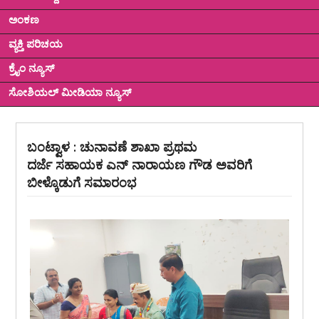
ಅಂಕಣ
ವ್ಯಕ್ತಿ ಪರಿಚಯ
ಕ್ರೈಂ ನ್ಯೂಸ್
ಸೋಶಿಯಲ್ ಮೀಡಿಯಾ ನ್ಯೂಸ್
ಬಂಟ್ವಾಳ : ಚುನಾವಣೆ ಶಾಖಾ ಪ್ರಥಮ
ದರ್ಜೆ ಸಹಾಯಕ ಎನ್ ನಾರಾಯಣ ಗೌಡ ಅವರಿಗೆ
ಬೀಳ್ಕೊಡುಗೆ ಸಮಾರಂಭ