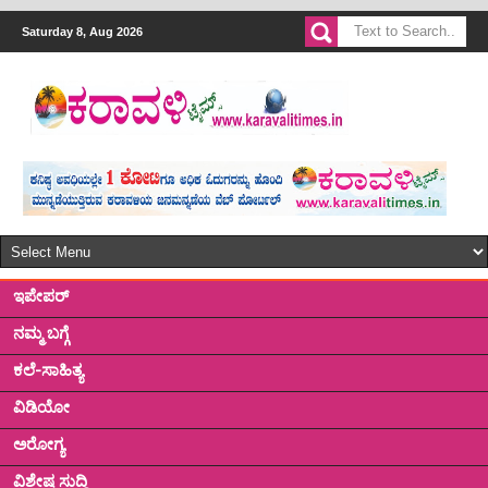
Saturday 8, Aug 2026
ಇಪೇಪರ್
ನಮ್ಮ ಬಗ್ಗೆ
ಕಲೆ-ಸಾಹಿತ್ಯ
ವಿಡಿಯೋ
ಅರೋಗ್ಯ
ವಿಶೇಷ ಸುದ್ದಿ