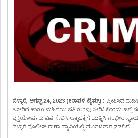
ಬೆಳ್ಳಾರೆ, ಆಗಸ್ಟ್ 24, 2023 (ಕರಾವಳಿ ಟೈಮ್ಸ್) :
ಪ್ರೀತಿಸಿದ ಮಹಿಳೆ
ತೋರಿದ ಹಾಗೂ ಮಹಿಳೆಯ ಪತಿ ಗುಂಪು ಸೇರಿಸಿಕೊಂಡು ಹಲ್ಲೆ 
ವ್ಯಕ್ತಿಯೋರ್ವರು ವಿಷ ಸೇವಿಸಿ ಆತ್ಮಹತ್ಯೆಗೆ ಯತ್ನಿಸಿ ಗಂಭೀರ ಸ್ಥಿತ
ಬೆಳ್ಳಾರೆ ಪೊಲೀಸ್ ಠಾಣಾ ವ್ಯಾಪ್ತಿಯಲ್ಲಿ ಮಂಗಳವಾರ ನಡೆದಿದೆ.