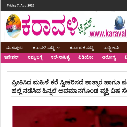
Friday 7, Aug 2026
ಮುಖಪುಟ
ಕರಾವಳಿ ಸುದ್ದಿ
ಕರ್ನಾಟಕ ಸುದ್ದಿ
ರಾಷ್ಟ್ರೀಯ
ಇಪೇಪರ್
ನಮ್ಮ ಬಗ್ಗೆ
ಕಲೆ-ಸಾಹಿತ್ಯ
ವಿಡಿಯೋ
ಅರೋಗ್ಯ
ವ
ಪ್ರೀತಿಸಿದ ಮಹಿಳೆ ಕರೆ ಸ್ವೀಕರಿಸದೆ ತಾತ್ಸಾರ ಹಾಗೂ ಪತ
ಹಲ್ಲೆ ನಡೆಸಿದ ಹಿನ್ನಲೆ ಅವಮಾನಗೊಂಡ ವ್ಯಕ್ತಿ ವಿಷ ಸೇವ