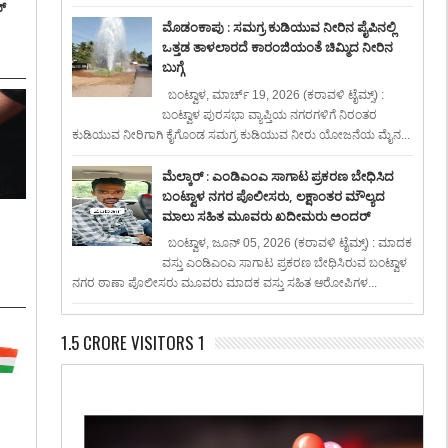
್
ಮೊಡಂಕಾಪು : ಸಮಗ್ರ ಕುಡಿಯುವ ನೀರಿನ ಪೈಪಿನಲ್ಲಿ
ಒತ್ತಡ ತಾಳಲಾರದೆ ಕಾರಂಜಿಯಂತೆ ಚಿಮ್ಮಿದ ನೀರಿನ
ಬುಗ್ಗೆ
ಬಂಟ್ವಾಳ, ಮಾರ್ಚ್ 19, 2026 (ಕರಾವಳಿ ಟೈಮ್ಸ್) :
ಬಂಟ್ವಾಳ ಪುರಸಭಾ ವ್ಯಾಪ್ತಿಯ ನಗರಗಳಿಗೆ ನಿರಂತರ
ಕುಡಿಯುವ ನೀರಿಗಾಗಿ ಕೈಗೊಂಡ ಸಮಗ್ರ ಕುಡಿಯುವ ನೀರು ಯೋಜನೆಯ ಮೈನ...
ಮೆಲ್ಕಾರ್ : ಎಂಡಿಎಂಎ ಸಾಗಾಟ ಪ್ರಕರಣ ಬೇಧಿಸಿದ
ಬಂಟ್ವಾಳ ನಗರ ಪೊಲೀಸರು, ಲಕ್ಷಾಂತರ ಮೌಲ್ಯದ
ಮಾಲು ಸಹಿತ ಮೂವರು ಖದೀಮರು ಅಂದರ್
:
ಬಂಟ್ವಾಳ, ಜೂನ್ 05, 2026 (ಕರಾವಳಿ ಟೈಮ್ಸ್) : ಮಾದಕ
ವಸ್ತು ಎಂಡಿಎಂಎ ಸಾಗಾಟ ಪ್ರಕರಣ ಬೇಧಿಸಿರುವ ಬಂಟ್ವಾಳ
ನಗರ ಠಾಣಾ ಪೊಲೀಸರು ಮೂವರು ಮಾದಕ ವಸ್ತು ಸಹಿತ ಆರೋಪಿಗಳ...
1.5 CRORE VISITORS 1