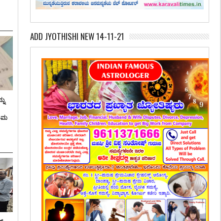
ADD JYOTHISHI NEW 14-11-21
ನು
ತಿಮ