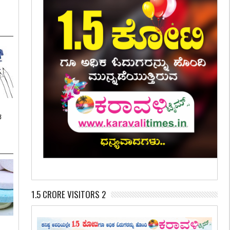
ಶ
1.5 CRORE VISITORS 2