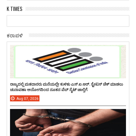
K TIMES
ಕರಾವಳಿ
ರಾಜ್ಯದಲ್ಲಿ ಮತದಾರರು ಮನೆಯಲ್ಲೇ ಕುಳಿತು ಎಸ್.ಐ.ಆರ್. ಸ್ಟೇಟಸ್ ಚೆಕ್ ಮಾಡಲು
ಚುನಾವಣಾ ಆಯೋಗದಿಂದ ನೂತನ ವೆಬ್ ಸೈಟ್ ಚಾಲ್ತಿಗೆ
Aug
07,
2026