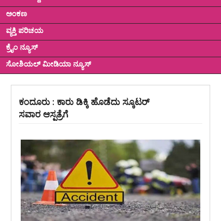
ಅಂಕಣ
ವ್ಯಕ್ತಿ ಪರಿಚಯ
ಕ್ರೈಂ ನ್ಯೂಸ್
ಸೋಶಿಯಲ್ ಮೀಡಿಯಾ ನ್ಯೂಸ್
ಕಂದೂರು : ಕಾರು ಡಿಕ್ಕಿ ಹೊಡೆದು ಸ್ಕೂಟರ್
ಸವಾರ ಆಸ್ಪತ್ರೆಗೆ