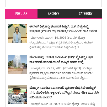
Reviewed By:
karavali Times
POPULAR
ARCHIVE
CATEGORY
ಈದುಲ್ ಫಿತ್ರ್ ಹಬ್ಬ ಘೋಷಣೆ ಹಿನ್ನಲೆ : ದ.ಕ. ಜಿಲ್ಲೆಯಲ್ಲಿ
ಶುಕ್ರವಾರ (ಮಾರ್ಚ್ 20) ಸಾರ್ವತ್ರಿಕ ರಜೆ ಎಂದು ಡೀಸಿ ಆದೇಶ
ಮಂಗಳೂರು, ಮಾರ್ಚ್ 19, 2026 (ಕರಾವಳಿ ಟೈಮ್ಸ್) :
ಚಂದ್ರದರ್ಶನವಾಗಿ ದಕ್ಷಿಣ ಕನ್ನಡ ಜಿಲ್ಲೆಯಲ್ಲಿ ಶುಕ್ರವಾರ ಈದುಲ್
ಫಿತರ್ ಹಬ್ಬ ಘೋಷಣೆಯಾಗಿರುವ ಹಿನ್ನಲೆಯಲ್ಲಿ ಜಿ...
ಮೊಡಂಕಾಪು : ಸಮಗ್ರ ಕುಡಿಯುವ ನೀರಿನ ಪೈಪಿನಲ್ಲಿ ಒತ್ತಡ
ತಾಳಲಾರದೆ ಕಾರಂಜಿಯಂತೆ ಚಿಮ್ಮಿದ ನೀರಿನ ಬುಗ್ಗೆ
ಬಂಟ್ವಾಳ, ಮಾರ್ಚ್ 19, 2026 (ಕರಾವಳಿ ಟೈಮ್ಸ್) : ಬಂಟ್ವಾಳ
ಪುರಸಭಾ ವ್ಯಾಪ್ತಿಯ ನಗರಗಳಿಗೆ ನಿರಂತರ ಕುಡಿಯುವ ನೀರಿಗಾಗಿ
ಕೈಗೊಂಡ ಸಮಗ್ರ ಕುಡಿಯುವ ನೀರು ಯೋಜನೆಯ ಮೈನ...
ಮೆಲ್ಕಾರ್ : ಎಂಡಿಎಂಎ ಸಾಗಾಟ ಪ್ರಕರಣ ಬೇಧಿಸಿದ ಬಂಟ್ವಾಳ
ನಗರ ಪೊಲೀಸರು, ಲಕ್ಷಾಂತರ ಮೌಲ್ಯದ ಮಾಲು ಸಹಿತ ಮೂವರು
ಖದೀಮರು ಅಂದರ್
ಬಂಟ್ವಾಳ, ಜೂನ್ 05, 2026 (ಕರಾವಳಿ ಟೈಮ್ಸ್) : ಮಾದಕ ವಸ್ತು