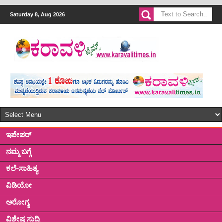
Saturday 8, Aug 2026
ಇಪೇಪರ್
ನಮ್ಮ ಬಗ್ಗೆ
ಕಲೆ-ಸಾಹಿತ್ಯ
ವಿಡಿಯೋ
ಅರೋಗ್ಯ
ವಿಶೇಷ ಸುದ್ದಿ