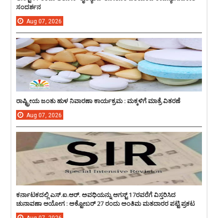
ಸಂದರ್ಶನ
Aug
07,
2026
ರಾಷ್ಟ್ರೀಯ ಜಂತು ಹುಳ ನಿವಾರಣಾ ಕಾರ್ಯಕ್ರಮ : ಮಕ್ಕಳಿಗೆ ಮಾತ್ರೆ ವಿತರಣೆ
Aug
07,
2026
ಕರ್ನಾಟಕದಲ್ಲಿ ಎಸ್.ಐ.ಆರ್. ಅವಧಿಯನ್ನು ಆಗಸ್ಟ್ 17ರವರೆಗೆ ವಿಸ್ತರಿಸಿದ
ಚುನಾವಣಾ ಆಯೋಗ : ಅಕ್ಟೋಬರ್ 27 ರಂದು ಅಂತಿಮ ಮತದಾರರ ಪಟ್ಟಿ ಪ್ರಕಟ