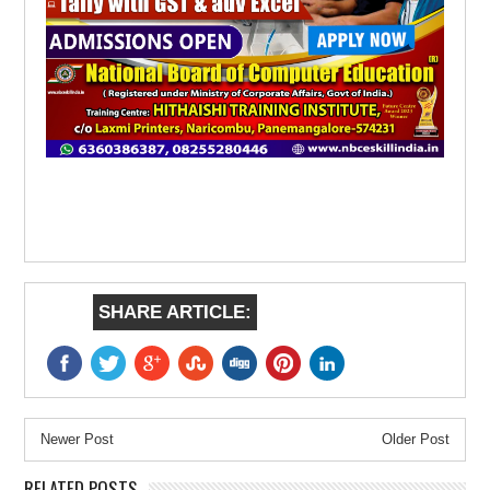
SHARE ARTICLE:
Newer Post
Older Post
RELATED POSTS