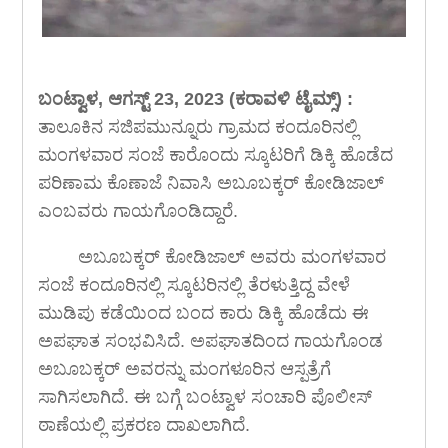
ಬಂಟ್ವಾಳ, ಆಗಸ್ಟ್ 23, 2023 (ಕರಾವಳಿ ಟೈಮ್ಸ್) :
ತಾಲೂಕಿನ ಸಜಿಪಮುನ್ನೂರು ಗ್ರಾಮದ ಕಂದೂರಿನಲ್ಲಿ
ಮಂಗಳವಾರ ಸಂಜೆ ಕಾರೊಂದು ಸ್ಕೂಟರಿಗೆ ಡಿಕ್ಕಿ ಹೊಡೆದ
ಪರಿಣಾಮ ಕೊಣಾಜೆ ನಿವಾಸಿ ಅಬೂಬಕ್ಕರ್ ಕೋಡಿಜಾಲ್
ಎಂಬವರು ಗಾಯಗೊಂಡಿದ್ದಾರೆ.
ಅಬೂಬಕ್ಕರ್ ಕೋಡಿಜಾಲ್ ಅವರು ಮಂಗಳವಾರ
ಸಂಜೆ ಕಂದೂರಿನಲ್ಲಿ ಸ್ಕೂಟರಿನಲ್ಲಿ ತೆರಳುತ್ತಿದ್ದ ವೇಳೆ
ಮುಡಿಪು ಕಡೆಯಿಂದ ಬಂದ ಕಾರು ಡಿಕ್ಕಿ ಹೊಡೆದು ಈ
ಅಪಘಾತ ಸಂಭವಿಸಿದೆ. ಅಪಘಾತದಿಂದ ಗಾಯಗೊಂಡ
ಅಬೂಬಕ್ಕರ್ ಅವರನ್ನು ಮಂಗಳೂರಿನ ಆಸ್ಪತ್ರೆಗೆ
ಸಾಗಿಸಲಾಗಿದೆ. ಈ ಬಗ್ಗೆ ಬಂಟ್ವಾಳ ಸಂಚಾರಿ ಪೊಲೀಸ್
ಠಾಣೆಯಲ್ಲಿ ಪ್ರಕರಣ ದಾಖಲಾಗಿದೆ.