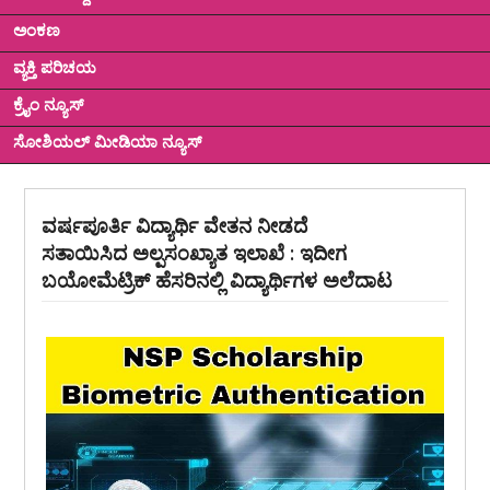
ಅಂಕಣ
ವ್ಯಕ್ತಿ ಪರಿಚಯ
ಕ್ರೈಂ ನ್ಯೂಸ್
ಸೋಶಿಯಲ್ ಮೀಡಿಯಾ ನ್ಯೂಸ್
ವರ್ಷಪೂರ್ತಿ ವಿದ್ಯಾರ್ಥಿ ವೇತನ ನೀಡದೆ
ಸತಾಯಿಸಿದ ಅಲ್ಪಸಂಖ್ಯಾತ ಇಲಾಖೆ : ಇದೀಗ
ಬಯೋಮೆಟ್ರಿಕ್ ಹೆಸರಿನಲ್ಲಿ ವಿದ್ಯಾರ್ಥಿಗಳ ಅಲೆದಾಟ