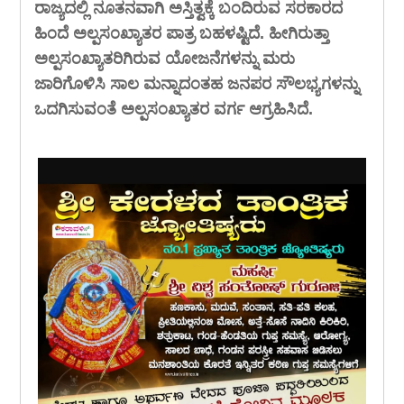
ರಾಜ್ಯದಲ್ಲಿ ನೂತನವಾಗಿ ಅಸ್ತಿತ್ವಕ್ಕೆ ಬಂದಿರುವ ಸರಕಾರದ
ಹಿಂದೆ ಅಲ್ಪಸಂಖ್ಯಾತರ ಪಾತ್ರ ಬಹಳಷ್ಟಿದೆ. ಹೀಗಿರುತ್ತಾ
ಅಲ್ಪಸಂಖ್ಯಾತರಿಗಿರುವ ಯೋಜನೆಗಳನ್ನು ಮರು
ಜಾರಿಗೊಳಿಸಿ ಸಾಲ ಮನ್ನಾದಂತಹ ಜನಪರ ಸೌಲಭ್ಯಗಳನ್ನು
ಒದಗಿಸುವಂತೆ ಅಲ್ಪಸಂಖ್ಯಾತರ ವರ್ಗ ಆಗ್ರಹಿಸಿದೆ.