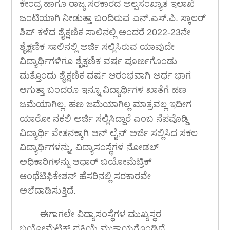
ಕೇಂದ್ರ ಹಾಗೂ ರಾಜ್ಯ ಸರಕಾರದ ಅಲ್ಪಸಂಖ್ಯಾತ ಇಲಾಖೆ
ಜಂಟಿಯಾಗಿ ನೀಡುತ್ತಾ ಬಂದಿರುವ ಎನ್.ಎಸ್.ಪಿ. ಸ್ಕಾಲರ್
ಶಿಪ್ ಕಳೆದ ಶೈಕ್ಷಣಿಕ ಸಾಲಿನಲ್ಲಿ ಅಂದರೆ 2022-23ನೇ
ಶೈಕ್ಷಣಿಕ ಸಾಲಿನಲ್ಲಿ ಅರ್ಜಿ ಸಲ್ಲಿಸಿರುವ ಯಾವುದೇ
ವಿದ್ಯಾರ್ಥಿಗಳಿಗೂ ಶೈಕ್ಷಣಿಕ ವರ್ಷ ಪೂರ್ಣಗೊಂಡು
ಮತ್ತೊಂದು ಶೈಕ್ಷಣಿಕ ವರ್ಷ ಆರಂಭವಾಗಿ ಅರ್ಧ ಭಾಗ
ಆಗುತ್ತಾ ಬಂದರೂ ಇನ್ನೂ ವಿದ್ಯಾರ್ಥಿಗಳ ಖಾತೆಗೆ ಹಣ
ಜಮೆಯಾಗಿಲ್ಲ. ಹಣ ಜಮೆಯಾಗಿಲ್ಲ ಮಾತ್ರವಲ್ಲ ಇದೀಗ
ಯಾರೋ ನಕಲಿ ಅರ್ಜಿ ಸಲ್ಲಿಸಿದ್ದಾರೆ ಎಂಬ ನೆಪವೊಡ್ಡಿ
ವಿದ್ಯಾರ್ಥಿ ವೇತನಕ್ಕಾಗಿ ಆನ್ ಲೈನ್ ಅರ್ಜಿ ಸಲ್ಲಿಸಿದ ಸಕಲ
ವಿದ್ಯಾರ್ಥಿಗಳನ್ನು, ವಿದ್ಯಾಸಂಸ್ಥೆಗಳ ನೋಡಲ್
ಅಧಿಕಾರಿಗಳನ್ನು ಆಧಾರ್ ಬಯೋಮೆಟ್ರಿಕ್
ಆಂಥೆಟಿಫಿಕೇಶನ್ ಹೆಸರಿನಲ್ಲಿ ಸರಕಾರವೇ
ಅಲೆದಾಡಿಸುತ್ತಿದೆ.
ಈಗಾಗಲೇ ವಿದ್ಯಾಸಂಸ್ಥೆಗಳ ಮುಖ್ಯಸ್ಥರ
ಬಯೋಮೆಟ್ರಿಕ್ ಪ್ರಕ್ರಿಯೆ ಮುಕ್ತಾಯಗೊಂಡಿದೆ.