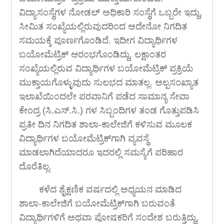
ವಿದ್ಯಾಸಂಸ್ಥೆಗಳ ನೋಡಲ್ ಅಧಿಕಾರಿ ಸಂಸ್ಥೆಗೆ ಒಬ್ಬರೇ ಇದ್ದು,
ಸೀಮಿತ ಸಂಖ್ಯೆಯಲ್ಲಿರುವುದರಿಂದ ಅದೇನೋ ನಿಗದಿತ
ಸಮಯಕ್ಕೆ ಪೂರ್ಣಗೊಂಡಿದೆ. ಇದೀಗ ವಿದ್ಯಾರ್ಥಿಗಳ
ಬಯೋಮೆಟ್ರಿಕ್ ಆರಂಭಗೊಂಡಿದ್ದು, ಲಕ್ಷಾಂತರ
ಸಂಖ್ಯೆಯಲ್ಲಿರುವ ವಿದ್ಯಾರ್ಥಿಗಳ ಬಯೋಮೆಟ್ರಿಕ್ ಪ್ರಕ್ರಿಯೆ
ಮುಕ್ತಾಯಗೊಳ್ಳುವುದು ಸುಲಭದ ಮಾತಲ್ಲ. ಅಲ್ಪಸಂಖ್ಯಾತ
ಇಲಾಖೆಯಿಂದಲೇ ಪರವಾನಿಗೆ ಪಡೆದ ಸಾಮಾನ್ಯ ಸೇವಾ
ಕೇಂದ್ರ (ಸಿ.ಎಸ್.ಸಿ.) ಗಳ ಸಿಬ್ಬಂದಿಗಳ ತಂಡ ಗೊತ್ತುಪಡಿಸಿ
ಪ್ರತೀ ದಿನ ನಿಗದಿತ ಶಾಲಾ-ಕಾಲೇಜಿಗೆ ಕಳಿಸುವ ಮೂಲಕ
ವಿದ್ಯಾರ್ಥಿಗಳ ಬಯೋಮೆಟ್ರಿಕ್‍ಗಾಗಿ ವ್ಯವಸ್ಥೆ
ಮಾಡಲಾಗಿದೆಯಾದರೂ ಇದರಲ್ಲಿ ಸಮಸ್ಯೆಗೆ ಪರಿಹಾರ
ದೊರೆತಿಲ್ಲ.
ಕಳೆದ ಶೈಕ್ಷಣಿಕ ವರ್ಷದಲ್ಲಿ ಅಧ್ಯಯನ ಮಾಡಿದ
ಶಾಲಾ-ಕಾಲೇಜಿಗೆ ಬಯೋಮೆಟ್ರಿಕ್‍ಗಾಗಿ ಬರುವಂತೆ
ವಿದ್ಯಾರ್ಥಿಗಳಿಗೆ ಅಥವಾ ಪೋಷಕರಿಗೆ ಸಂದೇಶ ಬರುತ್ತಿದ್ದು,