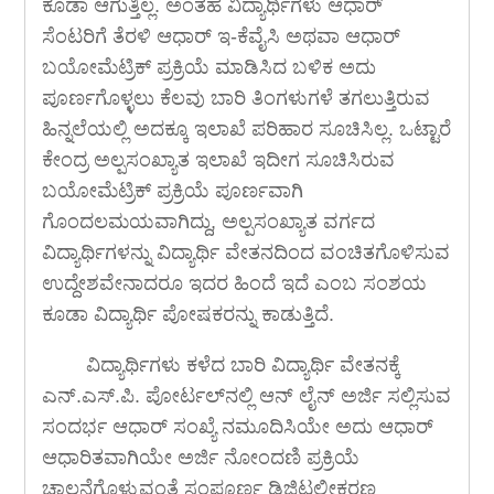
ಕೂಡಾ ಆಗುತ್ತಿಲ್ಲ. ಅಂತಹ ವಿದ್ಯಾರ್ಥಿಗಳು ಆಧಾರ್
ಸೆಂಟರಿಗೆ ತೆರಳಿ ಆಧಾರ್ ಇ-ಕೆವೈಸಿ ಅಥವಾ ಆಧಾರ್
ಬಯೋಮೆಟ್ರಿಕ್ ಪ್ರಕ್ರಿಯೆ ಮಾಡಿಸಿದ ಬಳಿಕ ಅದು
ಪೂರ್ಣಗೊಳ್ಳಲು ಕೆಲವು ಬಾರಿ ತಿಂಗಳುಗಳೆ ತಗಲುತ್ತಿರುವ
ಹಿನ್ನಲೆಯಲ್ಲಿ ಅದಕ್ಕೂ ಇಲಾಖೆ ಪರಿಹಾರ ಸೂಚಿಸಿಲ್ಲ. ಒಟ್ಟಾರೆ
ಕೇಂದ್ರ ಅಲ್ಪಸಂಖ್ಯಾತ ಇಲಾಖೆ ಇದೀಗ ಸೂಚಿಸಿರುವ
ಬಯೋಮೆಟ್ರಿಕ್ ಪ್ರಕ್ರಿಯೆ ಪೂರ್ಣವಾಗಿ
ಗೊಂದಲಮಯವಾಗಿದ್ದು, ಅಲ್ಪಸಂಖ್ಯಾತ ವರ್ಗದ
ವಿದ್ಯಾರ್ಥಿಗಳನ್ನು ವಿದ್ಯಾರ್ಥಿ ವೇತನದಿಂದ ವಂಚಿತಗೊಳಿಸುವ
ಉದ್ದೇಶವೇನಾದರೂ ಇದರ ಹಿಂದೆ ಇದೆ ಎಂಬ ಸಂಶಯ
ಕೂಡಾ ವಿದ್ಯಾರ್ಥಿ ಪೋಷಕರನ್ನು ಕಾಡುತ್ತಿದೆ.
ವಿದ್ಯಾರ್ಥಿಗಳು ಕಳೆದ ಬಾರಿ ವಿದ್ಯಾರ್ಥಿ ವೇತನಕ್ಕೆ
ಎನ್.ಎಸ್.ಪಿ. ಪೋರ್ಟಲ್‍ನಲ್ಲಿ ಆನ್ ಲೈನ್ ಅರ್ಜಿ ಸಲ್ಲಿಸುವ
ಸಂದರ್ಭ ಆಧಾರ್ ಸಂಖ್ಯೆ ನಮೂದಿಸಿಯೇ ಅದು ಆಧಾರ್
ಆಧಾರಿತವಾಗಿಯೇ ಅರ್ಜಿ ನೋಂದಣಿ ಪ್ರಕ್ರಿಯೆ
ಚಾಲನೆಗೊಳ್ಳುವಂತೆ ಸಂಪೂರ್ಣ ಡಿಜಿಟಲೀಕರಣ