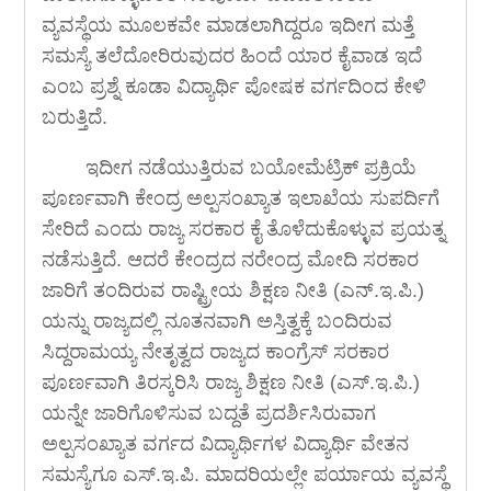
ವ್ಯವಸ್ಥೆಯ ಮೂಲಕವೇ ಮಾಡಲಾಗಿದ್ದರೂ ಇದೀಗ ಮತ್ತೆ
ಸಮಸ್ಯೆ ತಲೆದೋರಿರುವುದರ ಹಿಂದೆ ಯಾರ ಕೈವಾಡ ಇದೆ
ಎಂಬ ಪ್ರಶ್ನೆ ಕೂಡಾ ವಿದ್ಯಾರ್ಥಿ ಪೋಷಕ ವರ್ಗದಿಂದ ಕೇಳಿ
ಬರುತ್ತಿದೆ.
ಇದೀಗ ನಡೆಯುತ್ತಿರುವ ಬಯೋಮೆಟ್ರಿಕ್ ಪ್ರಕ್ರಿಯೆ
ಪೂರ್ಣವಾಗಿ ಕೇಂದ್ರ ಅಲ್ಪಸಂಖ್ಯಾತ ಇಲಾಖೆಯ ಸುಪರ್ದಿಗೆ
ಸೇರಿದೆ ಎಂದು ರಾಜ್ಯ ಸರಕಾರ ಕೈ ತೊಳೆದುಕೊಳ್ಳುವ ಪ್ರಯತ್ನ
ನಡೆಸುತ್ತಿದೆ. ಆದರೆ ಕೇಂದ್ರದ ನರೇಂದ್ರ ಮೋದಿ ಸರಕಾರ
ಜಾರಿಗೆ ತಂದಿರುವ ರಾಷ್ಟ್ರೀಯ ಶಿಕ್ಷಣ ನೀತಿ (ಎನ್.ಇ.ಪಿ.)
ಯನ್ನು ರಾಜ್ಯದಲ್ಲಿ ನೂತನವಾಗಿ ಅಸ್ತಿತ್ವಕ್ಕೆ ಬಂದಿರುವ
ಸಿದ್ದರಾಮಯ್ಯ ನೇತೃತ್ವದ ರಾಜ್ಯದ ಕಾಂಗ್ರೆಸ್ ಸರಕಾರ
ಪೂರ್ಣವಾಗಿ ತಿರಸ್ಕರಿಸಿ ರಾಜ್ಯ ಶಿಕ್ಷಣ ನೀತಿ (ಎಸ್.ಇ.ಪಿ.)
ಯನ್ನೇ ಜಾರಿಗೊಳಿಸುವ ಬದ್ದತೆ ಪ್ರದರ್ಶಿಸಿರುವಾಗ
ಅಲ್ಪಸಂಖ್ಯಾತ ವರ್ಗದ ವಿದ್ಯಾರ್ಥಿಗಳ ವಿದ್ಯಾರ್ಥಿ ವೇತನ
ಸಮಸ್ಯೆಗೂ ಎಸ್.ಇ.ಪಿ. ಮಾದರಿಯಲ್ಲೇ ಪರ್ಯಾಯ ವ್ಯವಸ್ಥೆ