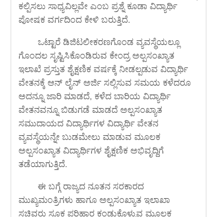
ಕಲ್ಪಿಸಲು ಸಾಧ್ಯವಿಲ್ಲವೇ ಎಂಬ ಪ್ರಶ್ನೆ ಕೂಡಾ ವಿದ್ಯಾರ್ಥಿ
ಪೋಷಕ ವರ್ಗದಿಂದ ಕೇಳಿ ಬರುತ್ತಿದೆ.
ಒಟ್ಟಾರೆ ಡಿಜಿಟಲೀಕರಣಗೊಂಡ ವ್ಯವಸ್ಥೆಯಲ್ಲೂ
ಗೊಂದಲ ಸೃಷ್ಟಿಸಿಕೊಂಡಿರುವ ಕೇಂದ್ರ ಅಲ್ಪಸಂಖ್ಯಾತ
ಇಲಾಖೆ ಪ್ರಸ್ತುತ ಶೈಕ್ಷಣಿಕ ವರ್ಷಕ್ಕೆ ನೀಡಲ್ಪಡುವ ವಿದ್ಯಾರ್ಥಿ
ವೇತನಕ್ಕೆ ಆನ್ ಲೈನ್ ಅರ್ಜಿ ಸಲ್ಲಿಸುವ ಸಮಯ ಕಳೆದರೂ
ಅದನ್ನೂ ಜಾರಿ ಮಾಡದೆ, ಕಳೆದ ಬಾರಿಯ ವಿದ್ಯಾರ್ಥಿ
ವೇತನವನ್ನೂ ಬಿಡುಗಡೆ ಮಾಡದೆ ಅಲ್ಪಸಂಖ್ಯಾತ
ಸಮುದಾಯದ ವಿದ್ಯಾರ್ಥಿಗಳ ವಿದ್ಯಾರ್ಥಿ ವೇತನ
ವ್ಯವಸ್ಥೆಯನ್ನೇ ಬುಡಮೇಲು ಮಾಡುವ ಮೂಲಕ
ಅಲ್ಪಸಂಖ್ಯಾತ ವಿದ್ಯಾರ್ಥಿಗಳ ಶೈಕ್ಷಣಿಕ ಅಭಿವೃದ್ದಿಗೆ
ತಡೆಯಾಗುತ್ತಿದೆ.
ಈ ಬಗ್ಗೆ ರಾಜ್ಯದ ನೂತನ ಸರಕಾರದ
ಮುಖ್ಯಮಂತ್ರಿಗಳು ಹಾಗೂ ಅಲ್ಪಸಂಖ್ಯಾತ ಇಲಾಖಾ
ಸಚಿವರು ಸೂಕ್ತ ಪರಿಹಾರ ಕಂಡುಕೊಳ್ಳುವ ಮೂಲಕ