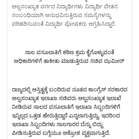
ಅಲ್ಪಸಂಖ್ಯಾತ ವರ್ಗದ ವಿದ್ಯಾರ್ಥಿಗಳು ವಿದ್ಯಾರ್ಥಿ ವೇತನ
ಸಂಬಂಧಿಯಾಗಿ ಅನುಭವಿಸುತ್ತಿರುವ ಸಮಸ್ಯೆಗಳನ್ನು
ಪರಿಹರಿಸುವಂತೆ ವಿದ್ಯಾರ್ಥಿ ಪೋಷಕರು ಆಗ್ರಹಿಸಿದ್ದಾರೆ.
ಸಾಲ ವಸೂಲಾತಿಗೆ ಕಠಿಣ ಕ್ರಮ ಕೈಗೊಳ್ಳುವಂತೆ
ಅಧಿಕಾರಿಗಳಿಗೆ ತಾಕೀತು ಮಾಡುತ್ತಿರುವ ಸಚಿವ ಝಮೀರ್
ರಾಜ್ಯದಲ್ಲಿ ಅಸ್ತಿತ್ವಕ್ಕೆ ಬಂದಿರುವ ನೂತನ ಕಾಂಗ್ರೆಸ್ ಸರಕಾರದ
ಅಲ್ಪಸಂಖ್ಯಾತ ಇಲಾಖಾ ಸಚಿವರು ಅಲ್ಪಸಂಖ್ಯಾತ ಇಲಾಖೆ
ನೀಡಿರುವ ಸಾಲದ ವಸೂಲಾತಿಗೆ ಇಲಾಖಾ ಸಿಬ್ಬಂದಿಗಳಿಗೆ
ಇನ್ನಿಲ್ಲದ ಒತ್ತಡ ಹೇರುತ್ತಿದ್ದಾರೆ ಎನ್ನಲಾಗುತ್ತಿದ್ದು, ಇದರಿಂದ
ಇಲಾಖಾ ಸಿಬ್ಬಂದಿಗಳು ಸಾಲಗಾರರ ಬೆನ್ನು ಬಿದ್ದು
ಪೀಡಿಸುತ್ತಿರುವ ಬಗ್ಗೆಯೂ ಆಕ್ರೋಶ ವ್ಯಕ್ತವಾಗುತ್ತಿದೆ.