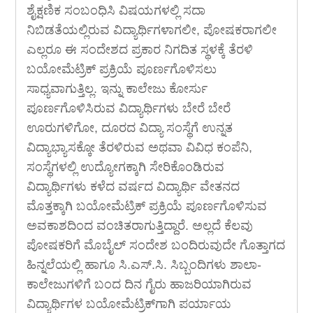
ಶೈಕ್ಷಣಿಕ ಸಂಬಂಧಿಸಿ ವಿಷಯಗಳಲ್ಲಿ ಸದಾ
ನಿಬಿಡತೆಯಲ್ಲಿರುವ ವಿದ್ಯಾರ್ಥಿಗಳಾಗಲೀ, ಪೋಷಕರಾಗಲೀ
ಎಲ್ಲರೂ ಈ ಸಂದೇಶದ ಪ್ರಕಾರ ನಿಗದಿತ ಸ್ಥಳಕ್ಕೆ ತೆರಳಿ
ಬಯೋಮೆಟ್ರಿಕ್ ಪ್ರಕ್ರಿಯೆ ಪೂರ್ಣಗೊಳಿಸಲು
ಸಾಧ್ಯವಾಗುತ್ತಿಲ್ಲ. ಇನ್ನು ಕಾಲೇಜು ಕೋರ್ಸು
ಪೂರ್ಣಗೊಳಿಸಿರುವ ವಿದ್ಯಾರ್ಥಿಗಳು ಬೇರೆ ಬೇರೆ
ಊರುಗಳಿಗೋ, ದೂರದ ವಿದ್ಯಾ ಸಂಸ್ಥೆಗೆ ಉನ್ನತ
ವಿದ್ಯಾಭ್ಯಾಸಕ್ಕೋ ತೆರಳಿರುವ ಅಥವಾ ವಿವಿಧ ಕಂಪೆನಿ,
ಸಂಸ್ಥೆಗಳಲ್ಲಿ ಉದ್ಯೋಗಕ್ಕಾಗಿ ಸೇರಿಕೊಂಡಿರುವ
ವಿದ್ಯಾರ್ಥಿಗಳು ಕಳೆದ ವರ್ಷದ ವಿದ್ಯಾರ್ಥಿ ವೇತನದ
ಮೊತ್ತಕ್ಕಾಗಿ ಬಯೋಮೆಟ್ರಿಕ್ ಪ್ರಕ್ರಿಯೆ ಪೂರ್ಣಗೊಳಿಸುವ
ಅವಕಾಶದಿಂದ ವಂಚಿತರಾಗುತ್ತಿದ್ದಾರೆ. ಅಲ್ಲದೆ ಕೆಲವು
ಪೋಷಕರಿಗೆ ಮೊಬೈಲ್ ಸಂದೇಶ ಬಂದಿರುವುದೇ ಗೊತ್ತಾಗದ
ಹಿನ್ನಲೆಯಲ್ಲಿ ಹಾಗೂ ಸಿ.ಎಸ್.ಸಿ. ಸಿಬ್ಬಂದಿಗಳು ಶಾಲಾ-
ಕಾಲೇಜುಗಳಿಗೆ ಬಂದ ದಿನ ಗೈರು ಹಾಜರಿಯಾಗಿರುವ
ವಿದ್ಯಾರ್ಥಿಗಳ ಬಯೋಮೆಟ್ರಿಕ್‍ಗಾಗಿ ಪರ್ಯಾಯ