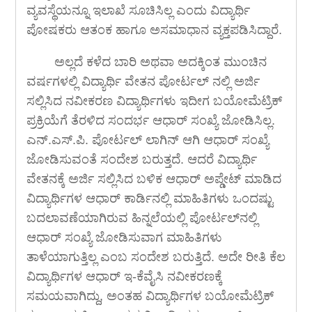
ವ್ಯವಸ್ಥೆಯನ್ನೂ ಇಲಾಖೆ ಸೂಚಿಸಿಲ್ಲ ಎಂದು ವಿದ್ಯಾರ್ಥಿ
ಪೋಷಕರು ಆತಂಕ ಹಾಗೂ ಅಸಮಾಧಾನ ವ್ಯಕ್ತಪಡಿಸಿದ್ದಾರೆ.
ಅಲ್ಲದೆ ಕಳೆದ ಬಾರಿ ಅಥವಾ ಅದಕ್ಕಿಂತ ಮುಂಚಿನ
ವರ್ಷಗಳಲ್ಲಿ ವಿದ್ಯಾರ್ಥಿ ವೇತನ ಪೋರ್ಟಲ್ ನಲ್ಲಿ ಅರ್ಜಿ
ಸಲ್ಲಿಸಿದ ನವೀಕರಣ ವಿದ್ಯಾರ್ಥಿಗಳು ಇದೀಗ ಬಯೋಮೆಟ್ರಿಕ್
ಪ್ರಕ್ರಿಯೆಗೆ ತೆರಳಿದ ಸಂದರ್ಭ ಆಧಾರ್ ಸಂಖ್ಯೆ ಜೋಡಿಸಿಲ್ಲ.
ಎನ್.ಎಸ್.ಪಿ. ಪೋರ್ಟಲ್ ಲಾಗಿನ್ ಆಗಿ ಆಧಾರ್ ಸಂಖ್ಯೆ
ಜೋಡಿಸುವಂತೆ ಸಂದೇಶ ಬರುತ್ತದೆ. ಆದರೆ ವಿದ್ಯಾರ್ಥಿ
ವೇತನಕ್ಕೆ ಅರ್ಜಿ ಸಲ್ಲಿಸಿದ ಬಳಿಕ ಆಧಾರ್ ಅಪ್ಡೇಟ್ ಮಾಡಿದ
ವಿದ್ಯಾರ್ಥಿಗಳ ಆಧಾರ್ ಕಾರ್ಡಿನಲ್ಲಿ ಮಾಹಿತಿಗಳು ಒಂದಷ್ಟು
ಬದಲಾವಣೆಯಾಗಿರುವ ಹಿನ್ನಲೆಯಲ್ಲಿ ಪೋರ್ಟಲ್‍ನಲ್ಲಿ
ಆಧಾರ್ ಸಂಖ್ಯೆ ಜೋಡಿಸುವಾಗ ಮಾಹಿತಿಗಳು
ತಾಳೆಯಾಗುತ್ತಿಲ್ಲ ಎಂಬ ಸಂದೇಶ ಬರುತ್ತಿದೆ. ಅದೇ ರೀತಿ ಕೆಲ
ವಿದ್ಯಾರ್ಥಿಗಳ ಆಧಾರ್ ಇ-ಕೆವೈಸಿ ನವೀಕರಣಕ್ಕೆ
ಸಮಯವಾಗಿದ್ದು, ಅಂತಹ ವಿದ್ಯಾರ್ಥಿಗಳ ಬಯೋಮೆಟ್ರಿಕ್