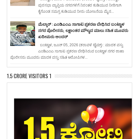
ಪುರಸಭಾ ವ್ಯಾಪ್ತಿಯ ನಗರಗಳಿಗೆ ನಿರಂತರ ಕುಡಿಯುವ ನೀರಿಗಾಗಿ
ಕೈಗೊಂಡ ಸಮಗ್ರ ಕುಡಿಯುವ ನೀರು ಯೋಜನೆಯ ಮೈನ...
ಮೆಲ್ಕಾರ್ : ಎಂಡಿಎಂಎ ಸಾಗಾಟ ಪ್ರಕರಣ ಬೇಧಿಸಿದ ಬಂಟ್ವಾಳ
ನಗರ ಪೊಲೀಸರು, ಲಕ್ಷಾಂತರ ಮೌಲ್ಯದ ಮಾಲು ಸಹಿತ ಮೂವರು
ಖದೀಮರು ಅಂದರ್
ಬಂಟ್ವಾಳ, ಜೂನ್ 05, 2026 (ಕರಾವಳಿ ಟೈಮ್ಸ್) : ಮಾದಕ ವಸ್ತು
ಎಂಡಿಎಂಎ ಸಾಗಾಟ ಪ್ರಕರಣ ಬೇಧಿಸಿರುವ ಬಂಟ್ವಾಳ ನಗರ ಠಾಣಾ
ಪೊಲೀಸರು ಮೂವರು ಮಾದಕ ವಸ್ತು ಸಹಿತ ಆರೋಪಿಗಳ...
1.5 CRORE VISITORS 1