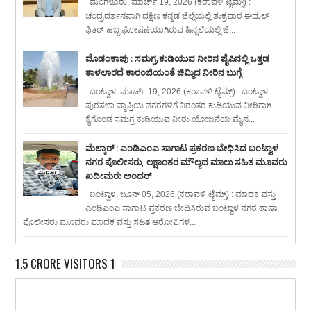
ಮಂಗಳೂರು, ಮಾರ್ಚ್ 19, 2026 (ಕರಾವಳಿ ಟೈಮ್ಸ್) :
ಚಂದ್ರದರ್ಶನವಾಗಿ ದಕ್ಷಿಣ ಕನ್ನಡ ಜಿಲ್ಲೆಯಲ್ಲಿ ಶುಕ್ರವಾರ ಈದುಲ್
ಫಿತರ್ ಹಬ್ಬ ಘೋಷಣೆಯಾಗಿರುವ ಹಿನ್ನಲೆಯಲ್ಲಿ ಜಿ...
ಮೊಡಂಕಾಪು : ಸಮಗ್ರ ಕುಡಿಯುವ ನೀರಿನ ಪೈಪಿನಲ್ಲಿ ಒತ್ತಡ
ತಾಳಲಾರದೆ ಕಾರಂಜಿಯಂತೆ ಚಿಮ್ಮಿದ ನೀರಿನ ಬುಗ್ಗೆ
ಬಂಟ್ವಾಳ, ಮಾರ್ಚ್ 19, 2026 (ಕರಾವಳಿ ಟೈಮ್ಸ್) : ಬಂಟ್ವಾಳ
ಪುರಸಭಾ ವ್ಯಾಪ್ತಿಯ ನಗರಗಳಿಗೆ ನಿರಂತರ ಕುಡಿಯುವ ನೀರಿಗಾಗಿ
ಕೈಗೊಂಡ ಸಮಗ್ರ ಕುಡಿಯುವ ನೀರು ಯೋಜನೆಯ ಮೈನ...
ಮೆಲ್ಕಾರ್ : ಎಂಡಿಎಂಎ ಸಾಗಾಟ ಪ್ರಕರಣ ಬೇಧಿಸಿದ ಬಂಟ್ವಾಳ
ನಗರ ಪೊಲೀಸರು, ಲಕ್ಷಾಂತರ ಮೌಲ್ಯದ ಮಾಲು ಸಹಿತ ಮೂವರು
ಖದೀಮರು ಅಂದರ್
ಬಂಟ್ವಾಳ, ಜೂನ್ 05, 2026 (ಕರಾವಳಿ ಟೈಮ್ಸ್) : ಮಾದಕ ವಸ್ತು
ಎಂಡಿಎಂಎ ಸಾಗಾಟ ಪ್ರಕರಣ ಬೇಧಿಸಿರುವ ಬಂಟ್ವಾಳ ನಗರ ಠಾಣಾ
ಪೊಲೀಸರು ಮೂವರು ಮಾದಕ ವಸ್ತು ಸಹಿತ ಆರೋಪಿಗಳ...
1.5 CRORE VISITORS 1