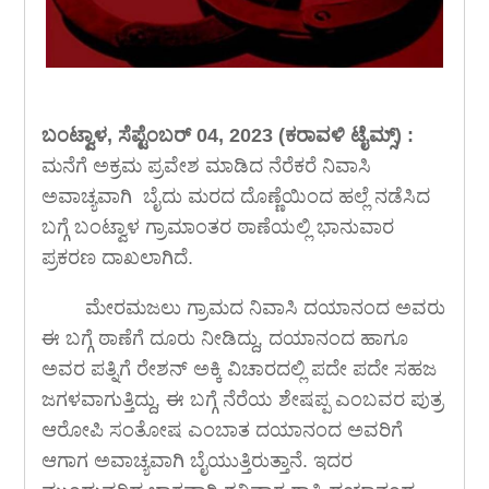
ಬಂಟ್ವಾಳ, ಸೆಪ್ಟೆಂಬರ್ 04, 2023 (ಕರಾವಳಿ ಟೈಮ್ಸ್) :
ಮನೆಗೆ ಅಕ್ರಮ ಪ್ರವೇಶ ಮಾಡಿದ ನೆರೆಕರೆ ನಿವಾಸಿ
ಅವಾಚ್ಯವಾಗಿ ಬೈದು ಮರದ ದೊಣ್ಣೆಯಿಂದ ಹಲ್ಲೆ ನಡೆಸಿದ
ಬಗ್ಗೆ ಬಂಟ್ವಾಳ ಗ್ರಾಮಾಂತರ ಠಾಣೆಯಲ್ಲಿ ಭಾನುವಾರ
ಪ್ರಕರಣ ದಾಖಲಾಗಿದೆ.
ಮೇರಮಜಲು ಗ್ರಾಮದ ನಿವಾಸಿ ದಯಾನಂದ ಅವರು
ಈ ಬಗ್ಗೆ ಠಾಣೆಗೆ ದೂರು ನೀಡಿದ್ದು, ದಯಾನಂದ ಹಾಗೂ
ಅವರ ಪತ್ನಿಗೆ ರೇಶನ್ ಅಕ್ಕಿ ವಿಚಾರದಲ್ಲಿ ಪದೇ ಪದೇ ಸಹಜ
ಜಗಳವಾಗುತ್ತಿದ್ದು, ಈ ಬಗ್ಗೆ ನೆರೆಯ ಶೇಷಪ್ಪ ಎಂಬವರ ಪುತ್ರ
ಆರೋಪಿ ಸಂತೋಷ ಎಂಬಾತ ದಯಾನಂದ ಅವರಿಗೆ
ಆಗಾಗ ಅವಾಚ್ಯವಾಗಿ ಬೈಯುತ್ತಿರುತ್ತಾನೆ. ಇದರ