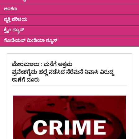
ಅಂಕಣ
ವ್ಯಕ್ತಿ ಪರಿಚಯ
ಕ್ರೈಂ ನ್ಯೂಸ್
ಸೋಶಿಯಲ್ ಮೀಡಿಯಾ ನ್ಯೂಸ್
ಮೇರಮಜಲು : ಮನೆಗೆ ಅಕ್ರಮ
ಪ್ರವೇಶಗೈದು ಹಲ್ಲೆ ನಡೆಸಿದ ನೆರೆಮನೆ ನಿವಾಸಿ ವಿರುದ್ದ
ಠಾಣೆಗೆ ದೂರು