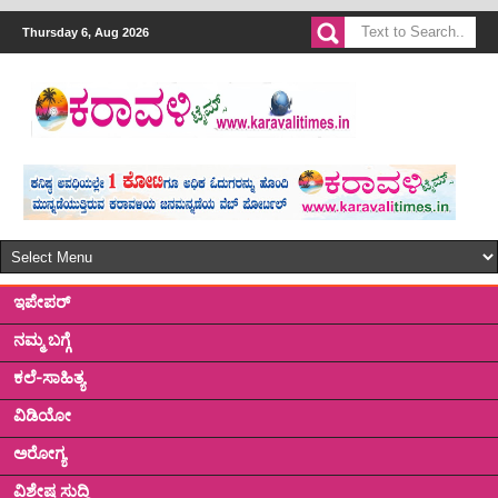
Thursday 6, Aug 2026
ಇಪೇಪರ್
ನಮ್ಮ ಬಗ್ಗೆ
ಕಲೆ-ಸಾಹಿತ್ಯ
ವಿಡಿಯೋ
ಅರೋಗ್ಯ
ವಿಶೇಷ ಸುದ್ದಿ