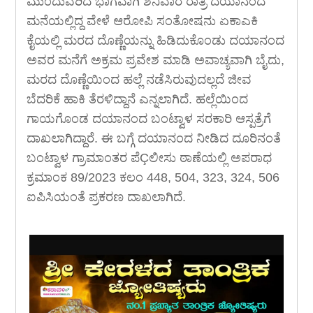
ಮುಂದುವರಿದ ಭಾಗವಾಗಿ ಶನಿವಾರ ರಾತ್ರಿ ದಯಾನಂದ
ಮನೆಯಲ್ಲಿದ್ದ ವೇಳೆ ಆರೋಪಿ ಸಂತೋಷನು ಏಕಾಎಕಿ
ಕೈಯಲ್ಲಿ ಮರದ ದೊಣ್ಣೆಯನ್ನು ಹಿಡಿದುಕೊಂಡು ದಯಾನಂದ
ಅವರ ಮನೆಗೆ ಅಕ್ರಮ ಪ್ರವೇಶ ಮಾಡಿ ಅವಾಚ್ಯವಾಗಿ ಬೈದು,
ಮರದ ದೊಣ್ಣೆಯಿಂದ ಹಲ್ಲೆ ನಡೆಸಿರುವುದಲ್ಲದೆ ಜೀವ
ಬೆದರಿಕೆ ಹಾಕಿ ತೆರಳಿದ್ದಾನೆ ಎನ್ನಲಾಗಿದೆ. ಹಲ್ಲೆಯಿಂದ
ಗಾಯಗೊಂಡ ದಯಾನಂದ ಬಂಟ್ವಾಳ ಸರಕಾರಿ ಆಸ್ಪತ್ರೆಗೆ
ದಾಖಲಾಗಿದ್ದಾರೆ. ಈ ಬಗ್ಗೆ ದಯಾನಂದ ನೀಡಿದ ದೂರಿನಂತೆ
ಬಂಟ್ವಾಳ ಗ್ರಾಮಾಂತರ ಪೆÇಲೀಸು ಠಾಣೆಯಲ್ಲಿ ಅಪರಾಧ
ಕ್ರಮಾಂಕ 89/2023 ಕಲಂ 448, 504, 323, 324, 506
ಐಪಿಸಿಯಂತೆ ಪ್ರಕರಣ ದಾಖಲಾಗಿದೆ.