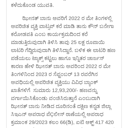
ಕಳೆದುಕೊಂಡ ಯುವತಿ.
ಝೀನತ್ ಬಾನು ಅವರಿಗೆ 2022 ರ ಮೇ ತಿಂಗಳಲ್ಲಿ
ಅಪರಿಚಿತ ವ್ಯಕ್ತಿ ವಾಟ್ಸಪ್ ಕರೆ ಮಾಡಿ ತಾನು ಕೌನ್ ಬನೇಗಾ
ಕರೋಡಪತಿ ಎಂಬ ಕಾರ್ಯಕ್ರಮದಿಂದ ಕರೆ
ಮಾಡುತ್ತಿರುವುದಾಗಿ ತಿಳಿಸಿ ತಾವು 25 ಲಕ್ಷ ರೂಪಾಯಿ
ಲಾಟರಿ ಗೆದ್ದಿರುವುದಾಗಿ ತಿಳಿಸಿದ್ದಾನೆ. ಬಳಿಕ ಈ ಲಾಟರಿ ಹಣ
ಪಡೆಯಲು ಟ್ಯಾಕ್ಸ್ ಕಟ್ಟಲು ಹಾಗೂ ಇನ್ನಿತರ ಚಾರ್ಜಸ್
ಕಾರಣ ಹೇಳಿ ಝೀನತ್ ಬಾನು ಅವರಿಂದ 2022 ರ ಮೇ
ತಿಂಗಳಿನಿಂದ 2023 ರ ಸೆಪ್ಟಂಬರ್ 13 ರವರೆಗಿನ
ಅವಧಿಯಲ್ಲಿ ಅಪರಿಚಿತ ವ್ಯಕ್ತಿಯು ವಿವಿಧ ಬ್ಯಾಂಕ್
ಖಾತೆಗಳಿಗೆ ಸುಮಾರು 12,93,200/- ಹಣವನ್ನು
ವರ್ಗಾಯಿಸಿಕೊಂಡು ವಂಚಿಸಿರುತ್ತಾನೆ ಎಂಬುದಾಗಿ
ಝೀನತ್ ಬಾನು ನೀಡಿದ ದೂರಿನಂತೆ ದಕ್ಷಿಣ ಕನ್ನಡ ಜಿಲ್ಲಾ
ಸಿಇಎನ್ ಅಪರಾಧ ಪೆÇಲೀಸ್ ಠಾಣೆಯಲ್ಲಿ ಅಪರಾಧ
ಕ್ರಮಾಂಕ 29/2023 ಕಲಂ 66(ಡಿ), ಐಟಿ ಆಕ್ಟ್ 417 420