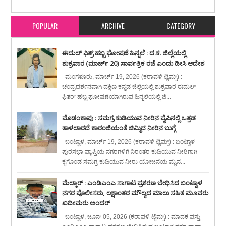
ಪುತ್ತೂರಿನ ಝೀನತ್ ಬಾನು
Rating:
5
Reviewed By:
karavali Times
POPULAR
ARCHIVE
CATEGORY
ಈದುಲ್ ಫಿತ್ರ್ ಹಬ್ಬ ಘೋಷಣೆ ಹಿನ್ನಲೆ : ದ.ಕ. ಜಿಲ್ಲೆಯಲ್ಲಿ
ಶುಕ್ರವಾರ (ಮಾರ್ಚ್ 20) ಸಾರ್ವತ್ರಿಕ ರಜೆ ಎಂದು ಡೀಸಿ ಆದೇಶ
ಮಂಗಳೂರು, ಮಾರ್ಚ್ 19, 2026 (ಕರಾವಳಿ ಟೈಮ್ಸ್) :
ಚಂದ್ರದರ್ಶನವಾಗಿ ದಕ್ಷಿಣ ಕನ್ನಡ ಜಿಲ್ಲೆಯಲ್ಲಿ ಶುಕ್ರವಾರ ಈದುಲ್
ಫಿತರ್ ಹಬ್ಬ ಘೋಷಣೆಯಾಗಿರುವ ಹಿನ್ನಲೆಯಲ್ಲಿ ಜಿ...
ಮೊಡಂಕಾಪು : ಸಮಗ್ರ ಕುಡಿಯುವ ನೀರಿನ ಪೈಪಿನಲ್ಲಿ ಒತ್ತಡ
ತಾಳಲಾರದೆ ಕಾರಂಜಿಯಂತೆ ಚಿಮ್ಮಿದ ನೀರಿನ ಬುಗ್ಗೆ
ಬಂಟ್ವಾಳ, ಮಾರ್ಚ್ 19, 2026 (ಕರಾವಳಿ ಟೈಮ್ಸ್) : ಬಂಟ್ವಾಳ
ಪುರಸಭಾ ವ್ಯಾಪ್ತಿಯ ನಗರಗಳಿಗೆ ನಿರಂತರ ಕುಡಿಯುವ ನೀರಿಗಾಗಿ
ಕೈಗೊಂಡ ಸಮಗ್ರ ಕುಡಿಯುವ ನೀರು ಯೋಜನೆಯ ಮೈನ...
ಮೆಲ್ಕಾರ್ : ಎಂಡಿಎಂಎ ಸಾಗಾಟ ಪ್ರಕರಣ ಬೇಧಿಸಿದ ಬಂಟ್ವಾಳ
ನಗರ ಪೊಲೀಸರು, ಲಕ್ಷಾಂತರ ಮೌಲ್ಯದ ಮಾಲು ಸಹಿತ ಮೂವರು
ಖದೀಮರು ಅಂದರ್
ಬಂಟ್ವಾಳ, ಜೂನ್ 05, 2026 (ಕರಾವಳಿ ಟೈಮ್ಸ್) : ಮಾದಕ ವಸ್ತು