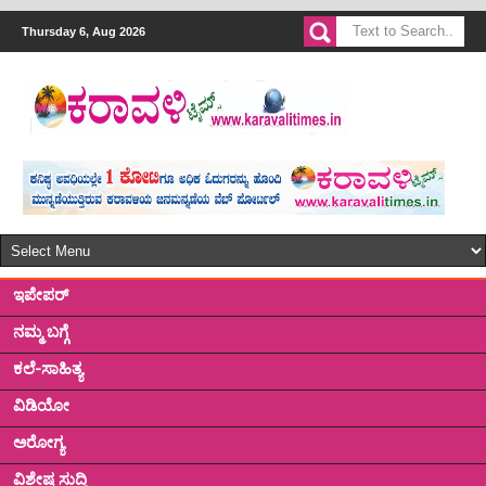
Thursday 6, Aug 2026
ಇಪೇಪರ್
ನಮ್ಮ ಬಗ್ಗೆ
ಕಲೆ-ಸಾಹಿತ್ಯ
ವಿಡಿಯೋ
ಅರೋಗ್ಯ
ವಿಶೇಷ ಸುದ್ದಿ