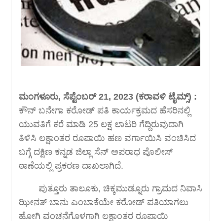
ಮಂಗಳೂರು, ಸೆಪ್ಟೆಂಬರ್ 21, 2023 (ಕರಾವಳಿ ಟೈಮ್ಸ್) :
ಕೌನ್ ಬನೇಗಾ ಕರೋಡ್ ಪತಿ ಕಾರ್ಯಕ್ರಮದ ಹೆಸರಿನಲ್ಲಿ
ಯುವತಿಗೆ ಕರೆ ಮಾಡಿ 25 ಲಕ್ಷ ಲಾಟರಿ ಗೆದ್ದಿರುವುದಾಗಿ
ತಿಳಿಸಿ ಲಕ್ಷಾಂತರ ರೂಪಾಯಿ ಹಣ ವರ್ಗಾಯಿಸಿ ವಂಚಿಸಿದ
ಬಗ್ಗೆ ದಕ್ಷಿಣ ಕನ್ನಡ ಜಿಲ್ಲಾ ಸೆನ್ ಅಪರಾಧ ಪೊಲೀಸ್
ಠಾಣೆಯಲ್ಲಿ ಪ್ರಕರಣ ದಾಖಲಾಗಿದೆ.
ಪುತ್ತೂರು ತಾಲೂಕು, ಚಿಕ್ಕಮುಡ್ನೂರು ಗ್ರಾಮದ ನಿವಾಸಿ
ಝೀನತ್ ಬಾನು ಎಂಬಾಕೆಯೇ ಕರೋಡ್ ಪತಿಯಾಗಲು
ಹೋಗಿ ವಂಚನೆಗೊಳಗಾಗಿ ಲಕ್ಷಾಂತರ ರೂಪಾಯಿ