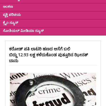
ಅಂಕಣ
ವ್ಯಕ್ತಿ ಪರಿಚಯ
ಕ್ರೈಂ ನ್ಯೂಸ್
ಸೋಶಿಯಲ್ ಮೀಡಿಯಾ ನ್ಯೂಸ್
ಕರೋಡ್ ಪತಿ ಲಾಟರಿ ಹಣದ ಆಸೆಗೆ ಬಲಿ
ಬಿದ್ದು 12.93 ಲಕ್ಷ ಕಳೆದುಕೊಂಡ ಪುತ್ತೂರಿನ ಝೀನತ್
ಬಾನು