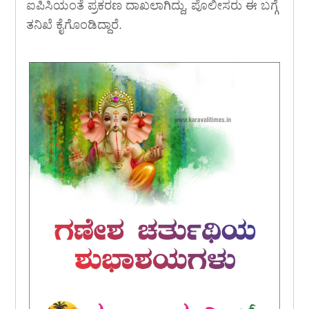
ಐಪಿಸಿಯಂತೆ ಪ್ರಕರಣ ದಾಖಲಾಗಿದ್ದು, ಪೊಲೀಸರು ಈ ಬಗ್ಗೆ
ತನಿಖೆ ಕೈಗೊಂಡಿದ್ದಾರೆ.