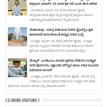
ಶುಕ್ರವಾರ (ಮಾರ್ಚ್ 20) ಸಾರ್ವತ್ರಿಕ ರಜೆ ಎಂದು ಡೀಸಿ ಆದೇಶ
ಮಂಗಳೂರು, ಮಾರ್ಚ್ 19, 2026 (ಕರಾವಳಿ ಟೈಮ್ಸ್) :
ಚಂದ್ರದರ್ಶನವಾಗಿ ದಕ್ಷಿಣ ಕನ್ನಡ ಜಿಲ್ಲೆಯಲ್ಲಿ ಶುಕ್ರವಾರ ಈದುಲ್
ಫಿತರ್ ಹಬ್ಬ ಘೋಷಣೆಯಾಗಿರುವ ಹಿನ್ನಲೆಯಲ್ಲಿ ಜಿ...
ಮೊಡಂಕಾಪು : ಸಮಗ್ರ ಕುಡಿಯುವ ನೀರಿನ ಪೈಪಿನಲ್ಲಿ ಒತ್ತಡ
ತಾಳಲಾರದೆ ಕಾರಂಜಿಯಂತೆ ಚಿಮ್ಮಿದ ನೀರಿನ ಬುಗ್ಗೆ
ಬಂಟ್ವಾಳ, ಮಾರ್ಚ್ 19, 2026 (ಕರಾವಳಿ ಟೈಮ್ಸ್) : ಬಂಟ್ವಾಳ
ಪುರಸಭಾ ವ್ಯಾಪ್ತಿಯ ನಗರಗಳಿಗೆ ನಿರಂತರ ಕುಡಿಯುವ ನೀರಿಗಾಗಿ
ಕೈಗೊಂಡ ಸಮಗ್ರ ಕುಡಿಯುವ ನೀರು ಯೋಜನೆಯ ಮೈನ...
ಮೆಲ್ಕಾರ್ : ಎಂಡಿಎಂಎ ಸಾಗಾಟ ಪ್ರಕರಣ ಬೇಧಿಸಿದ ಬಂಟ್ವಾಳ
ನಗರ ಪೊಲೀಸರು, ಲಕ್ಷಾಂತರ ಮೌಲ್ಯದ ಮಾಲು ಸಹಿತ ಮೂವರು
ಖದೀಮರು ಅಂದರ್
ಬಂಟ್ವಾಳ, ಜೂನ್ 05, 2026 (ಕರಾವಳಿ ಟೈಮ್ಸ್) : ಮಾದಕ ವಸ್ತು
ಎಂಡಿಎಂಎ ಸಾಗಾಟ ಪ್ರಕರಣ ಬೇಧಿಸಿರುವ ಬಂಟ್ವಾಳ ನಗರ ಠಾಣಾ
ಪೊಲೀಸರು ಮೂವರು ಮಾದಕ ವಸ್ತು ಸಹಿತ ಆರೋಪಿಗಳ...
1.5 CRORE VISITORS 1