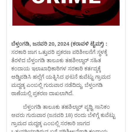
ಬೆಳ್ತಂಗಡಿ, ಜನವರಿ 20, 2024 (ಕರಾವಳಿ ಟೈಮ್ಸ್) :
ಸರಕಾರಿ ಜಾಗ ಒತ್ತುವರಿ ಪ್ರಕರಣ ಪರಿಶೀಲನೆಗೆ ಸ್ಥಳಕ್ಕೆ
ತೆರಳಿದ ಬೆಳ್ತಂಗಡಿ ತಾಲೂಕು ತಹಶೀಲ್ದಾರ್ ಸಹಿತ
ಕಂದಾಯ ಇಲಾಖಾಧಿಕಾರಿಗಳ ಸರಕಾರಿ ಕರ್ತವ್ಯಕ್ಕೆ
ಅಡ್ಡಿಪಡಿಸಿ ಹಲ್ಲೆಗೆ ಯತ್ನಿಸಿದ ಘಟನೆ ಕುವೆಟ್ಟು ಗ್ರಾಮದ
ಮದ್ದಡ್ಕ ಎಂಬಲ್ಲಿ ಗುರುವಾರ ನಡೆದಿದ್ದು, ಬೆಳ್ತಂಗಡಿ
ಠಾಣೆಯಲ್ಲಿ ಪ್ರಕರಣ ದಾಖಲಾಗಿದೆ.
ಬೆಳ್ತಂಗಡಿ ತಾಲೂಕು ತಹಶಿಲ್ದಾರ್ ಪೃಥ್ವಿ ಸಾನಿಕಂ
ಅವರು ಗುರುವಾರ (ಜನವರಿ 18) ರಂದು ಬೆಳಿಗ್ಗೆ ಕುವೆಟ್ಟು
ಗ್ರಾಮದ ಮದ್ದಡ್ಕ ಎಂಬಲ್ಲಿ ಸರಕಾರಿ ಜಾಗದ
ಒತ್ತುವರಿಯಾಗಿರುವ ಬಗ್ಗೆ ಪರಿಶೀಲನೆಗಾಗಿ ಕಂದಾಯ