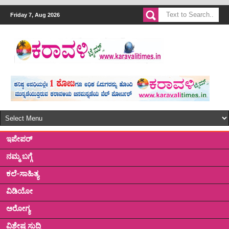
Friday 7, Aug 2026
ಇಪೇಪರ್
ನಮ್ಮ ಬಗ್ಗೆ
ಕಲೆ-ಸಾಹಿತ್ಯ
ವಿಡಿಯೋ
ಅರೋಗ್ಯ
ವಿಶೇಷ ಸುದ್ದಿ