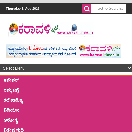
Thursday 6, Aug 2026
ಇಪೇಪರ್
ನಮ್ಮ ಬಗ್ಗೆ
ಕಲೆ-ಸಾಹಿತ್ಯ
ವಿಡಿಯೋ
ಅರೋಗ್ಯ
ವಿಶೇಷ ಸುದ್ದಿ