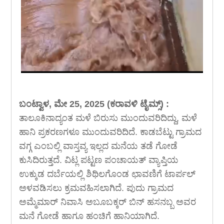
ಬಂಟ್ವಾಳ, ಮೇ 25, 2025 (ಕರಾವಳಿ ಟೈಮ್ಸ್) :
ತಾಲೂಕಿನಾದ್ಯಂತ ಮಳೆ ಬಿರುಸು ಮುಂದುವರಿದಿದ್ದು, ಮಳೆ
ಹಾನಿ ಪ್ರಕರಣಗಳೂ ಮುಂದುವರಿದಿದೆ. ಕಾಡಬೆಟ್ಟು ಗ್ರಾಮದ
ವಗ್ಗ ಎಂಬಲ್ಲಿ ವಾಸ್ತವ್ಯ ಇಲ್ಲದ ಮನೆಯ ತಡೆ ಗೋಡೆ
ಕುಸಿದಿರುತ್ತದೆ. ವಿಟ್ಲ ಪಟ್ಟಣ ಪಂಚಾಯತ್ ವ್ಯಾಪ್ತಿಯ
ಉಕ್ಕುಡ ದರ್ಬೆಯಲ್ಲಿ ಶಿಥಿಲಗೊಂಡ ಛಾವಣಿಗೆ ಟಾರ್ಪಲ್
ಅಳವಡಿಸಲು ಕ್ರಮವಹಿಸಲಾಗಿದೆ. ಪುದು ಗ್ರಾಮದ
ಅಮ್ಮೆಮಾರ್ ನಿವಾಸಿ ಅಬೂಬಕ್ಕರ್ ಬಿನ್ ಹಸನಬ್ಬ ಅವರ
ಮನೆ ಗೋಡೆ ಹಾಗೂ ಹಂಚಿಗೆ ಹಾನಿಯಾಗಿದೆ.