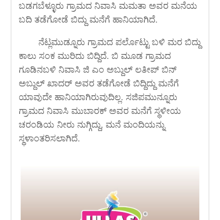
ಬಡಗಬೆಳ್ಳೂರು ಗ್ರಾಮದ ನಿವಾಸಿ ಮಮತಾ ಅವರ ಮನೆಯ
ಬದಿ ತಡೆಗೋಡೆ ಬಿದ್ದು ಮನೆಗೆ ಹಾನಿಯಾಗಿದೆ.
ನೆಟ್ಲಮುಡ್ನೂರು ಗ್ರಾಮದ ಪರ್ಲೊಟ್ಟು ಬಳಿ ಮರ ಬಿದ್ದು
ಕಾಲು ಸಂಕ ಮುರಿದು ಬಿದ್ದಿದೆ. ಬಿ ಮೂಡ ಗ್ರಾಮದ
ಗೂಡಿನಬಳಿ ನಿವಾಸಿ ಜಿ ಎಂ ಅಬ್ದುಲ್ ಲತೀಪ್ ಬಿನ್
ಅಬ್ದುಲ್ ಖಾದರ್ ಅವರ ತಡೆಗೋಡೆ ಬಿದ್ದಿದ್ದು ಮನೆಗೆ
ಯಾವುದೇ ಹಾನಿಯಾಗಿರುವುದಿಲ್ಲ. ಸಜಿಪಮುನ್ನೂರು
ಗ್ರಾಮದ ನಿವಾಸಿ ಮುಬಾರಕ್ ಅವರ ಮನೆಗೆ ಸ್ಥಳೀಯ
ಚರಂಡಿಯ ನೀರು ನುಗ್ಗಿದ್ದು, ಮನೆ ಮಂದಿಯನ್ನು
ಸ್ಥಳಾಂತರಿಸಲಾಗಿದೆ.