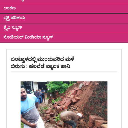
ಅಂಕಣ
ವ್ಯಕ್ತಿ ಪರಿಚಯ
ಕ್ರೈಂ ನ್ಯೂಸ್
ಸೋಶಿಯಲ್ ಮೀಡಿಯಾ ನ್ಯೂಸ್
ಬಂಟ್ವಾಳದಲ್ಲಿ ಮುಂದುವರಿದ ಮಳೆ
ಬಿರುಸು : ಹಲವೆಡೆ ವ್ಯಾಪಕ ಹಾನಿ