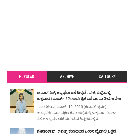
Item Reviewed:
ಪರ್ಲಡ್ಕದಲ್ಲಿ ಗಾಂಜಾ ಮಾರಾಟ ಮಾಡುತ್ತಿದ್ದವ ಪುತ್ತೂರು ಪೊಲೀಸರ ಬಲೆಗೆ
Rating:
5
Reviewed By:
karavali Times
POPULAR
ARCHIVE
CATEGORY
ಈದುಲ್ ಫಿತ್ರ್ ಹಬ್ಬ ಘೋಷಣೆ ಹಿನ್ನಲೆ : ದ.ಕ. ಜಿಲ್ಲೆಯಲ್ಲಿ
ಶುಕ್ರವಾರ (ಮಾರ್ಚ್ 20) ಸಾರ್ವತ್ರಿಕ ರಜೆ ಎಂದು ಡೀಸಿ ಆದೇಶ
ಮಂಗಳೂರು, ಮಾರ್ಚ್ 19, 2026 (ಕರಾವಳಿ ಟೈಮ್ಸ್) :
ಚಂದ್ರದರ್ಶನವಾಗಿ ದಕ್ಷಿಣ ಕನ್ನಡ ಜಿಲ್ಲೆಯಲ್ಲಿ ಶುಕ್ರವಾರ ಈದುಲ್
ಫಿತರ್ ಹಬ್ಬ ಘೋಷಣೆಯಾಗಿರುವ ಹಿನ್ನಲೆಯಲ್ಲಿ ಜಿ...
ಮೊಡಂಕಾಪು : ಸಮಗ್ರ ಕುಡಿಯುವ ನೀರಿನ ಪೈಪಿನಲ್ಲಿ ಒತ್ತಡ