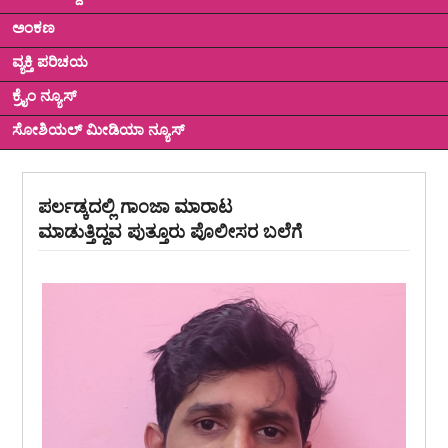
ಅಂಕಣ
ವ್ಯಕ್ತಿ ಪರಿಚಯ
ಕ್ರೈಂ ನ್ಯೂಸ್
ಸೋಶಿಯಲ್ ಮೀಡಿಯಾ ನ್ಯೂಸ್
ಪರ್ಲಡ್ಕದಲ್ಲಿ ಗಾಂಜಾ ಮಾರಾಟ
ಮಾಡುತ್ತಿದ್ದವ ಪುತ್ತೂರು ಪೊಲೀಸರ ಬಲೆಗೆ