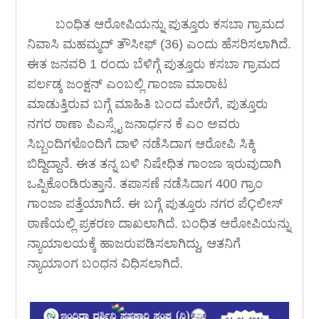
ಬಂಧಿತ ಆರೋಪಿಯನ್ನು ಪುತ್ತೂರು ಕಸಬಾ ಗ್ರಾಮದ
ನಿವಾಸಿ ಮಹಮ್ಮದ್ ತೌಸೀಫ್ (36) ಎಂದು ಹೆಸರಿಸಲಾಗಿದೆ.
ಈತ ಜನವರಿ 1 ರಂದು ಬೆಳಿಗ್ಗೆ ಪುತ್ತೂರು ಕಸಬಾ ಗ್ರಾಮದ
ಪರ್ಲಡ್ಕ ಜಂಕ್ಷನ್ ಎಂಬಲ್ಲಿ ಗಾಂಜಾ ಮಾರಾಟ
ಮಾಡುತ್ತಿರುವ ಬಗ್ಗೆ ಮಾಹಿತಿ ಬಂದ ಮೇರೆಗೆ, ಪುತ್ತೂರು
ನಗರ ಠಾಣಾ ಪಿಎಸ್ಸೈ ಜನಾರ್ಧನ ಕೆ ಎಂ ಅವರು
ಸಿಬ್ಬಂದಿಗಳೊಂದಿಗೆ ದಾಳಿ ನಡೆಸಿದಾಗ ಆರೋಪಿ ಸಿಕ್ಕಿ
ಬಿದ್ದಿದ್ದಾನೆ. ಈತ ತನ್ನ ಬಳಿ ನಿಷೇಧಿತ ಗಾಂಜಾ ಇರುವುದಾಗಿ
ಒಪ್ಪಿಕೊಂಡಿರುತ್ತಾನೆ. ತಪಾಸಣೆ ನಡೆಸಿದಾಗ 400 ಗ್ರಾಂ
ಗಾಂಜಾ ಪತ್ತೆಯಾಗಿದೆ. ಈ ಬಗ್ಗೆ ಪುತ್ತೂರು ನಗರ ಪೆÇಲೀಸ್
ಠಾಣೆಯಲ್ಲಿ ಪ್ರಕರಣ ದಾಖಲಾಗಿದೆ. ಬಂಧಿತ ಆರೋಪಿಯನ್ನು
ನ್ಯಾಯಾಲಯಕ್ಕೆ ಹಾಜರುಪಡಿಸಲಾಗಿದ್ದು, ಆತನಿಗೆ
ನ್ಯಾಯಾಂಗ ಬಂಧನ ವಿಧಿಸಲಾಗಿದೆ.