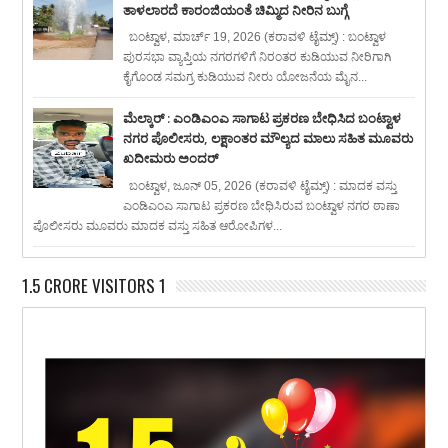
ತಾಳಲಾರದೆ ಕಾರಂಜಿಯಂತೆ ಚಿಮ್ಮಿದ ನೀರಿನ ಬುಗ್ಗೆ
ಬಂಟ್ವಾಳ, ಮಾರ್ಚ್ 19, 2026 (ಕರಾವಳಿ ಟೈಮ್ಸ್) : ಬಂಟ್ವಾಳ
ಪುರಸಭಾ ವ್ಯಾಪ್ತಿಯ ನಗರಗಳಿಗೆ ನಿರಂತರ ಕುಡಿಯುವ ನೀರಿಗಾಗಿ
ಕೈಗೊಂಡ ಸಮಗ್ರ ಕುಡಿಯುವ ನೀರು ಯೋಜನೆಯ ಮೈನ...
ಮೆಲ್ಕಾರ್ : ಎಂಡಿಎಂಎ ಸಾಗಾಟ ಪ್ರಕರಣ ಬೇಧಿಸಿದ ಬಂಟ್ವಾಳ
ನಗರ ಪೊಲೀಸರು, ಲಕ್ಷಾಂತರ ಮೌಲ್ಯದ ಮಾಲು ಸಹಿತ ಮೂವರು
ಖದೀಮರು ಅಂದರ್
ಬಂಟ್ವಾಳ, ಜೂನ್ 05, 2026 (ಕರಾವಳಿ ಟೈಮ್ಸ್) : ಮಾದಕ ವಸ್ತು
ಎಂಡಿಎಂಎ ಸಾಗಾಟ ಪ್ರಕರಣ ಬೇಧಿಸಿರುವ ಬಂಟ್ವಾಳ ನಗರ ಠಾಣಾ
ಪೊಲೀಸರು ಮೂವರು ಮಾದಕ ವಸ್ತು ಸಹಿತ ಆರೋಪಿಗಳ...
1.5 CRORE VISITORS 1