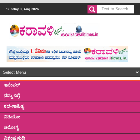
Sunday 9, Aug 2026
ಇಪೇಪರ್
ನಮ್ಮ ಬಗ್ಗೆ
ಕಲೆ-ಸಾಹಿತ್ಯ
ವಿಡಿಯೋ
ಅರೋಗ್ಯ
ವಿಶೇಷ ಸುದ್ದಿ