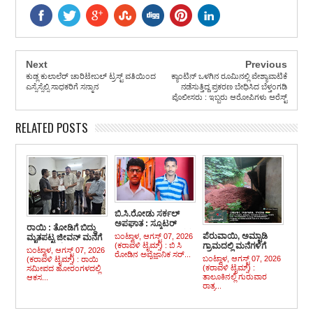
Next
Previous
ಕುಡ್ಲ ಕುಲಾಲೆರ್ ಚಾರಿಟೇಬಲ್ ಟ್ರಸ್ಟ್ ವತಿಯಿಂದ
ಕ್ಯಾಂಟಿನ್ ಒಳಗಿನ ರೂಮಿನಲ್ಲಿ ವೇಶ್ಯಾವಾಟಿಕೆ
ಎಸ್ಸೆಸ್ಸೆಲ್ಸಿ ಸಾಧಕರಿಗೆ ಸನ್ಮಾನ
ನಡೆಸುತ್ತಿದ್ದ ಪ್ರಕರಣ ಬೇಧಿಸಿದ ಬೆಳ್ತಂಗಡಿ
ಪೊಲೀಸರು : ಇಬ್ಬರು ಆರೋಪಿಗಳು ಅರೆಸ್ಟ್
RELATED POSTS
ಬಿ.ಸಿ.ರೋಡು ಸರ್ಕಲ್
ಅಪಘಾತ : ಸ್ಕೂಟರ್
ರಾಯಿ : ತೋಡಿಗೆ ಬಿದ್ದು
ಸವಾರ ಕೂಡಾ ಮೃತ್ಯು ವಶ
ಪೆರುವಾಯಿ, ಅಮ್ಟಾಡಿ
ಬಂಟ್ವಾಳ, ಆಗಸ್ಟ್ 07, 2026
ಮೃತಪಟ್ಟ ಜೀವನ್ ಮನೆಗೆ
(ಕರಾವಳಿ ಟೈಮ್ಸ್) : ಬಿ ಸಿ
ಗ್ರಾಮದಲ್ಲಿ ಮನೆಗಳಿಗೆ
ಶಾಸಕ ರಾಜೇಶ್ ನಾಯಕ್
ಬಂಟ್ವಾಳ, ಆಗಸ್ಟ್ 07, 2026
ರೋಡಿನ ಅವೈಜ್ಞಾನಿಕ ಸರ್...
ಹಾನಿ, ನಷ್ಟ
ಭೇಟಿ
ಬಂಟ್ವಾಳ, ಆಗಸ್ಟ್ 07, 2026
(ಕರಾವಳಿ ಟೈಮ್ಸ್) : ರಾಯಿ
(ಕರಾವಳಿ ಟೈಮ್ಸ್) :
ಸಮೀಪದ ಹೋರಂಗಳದಲ್ಲಿ
ತಾಲೂಕಿನಲ್ಲಿ ಗುರುವಾರ
ಆಕಸ...
ರಾತ್ರ...