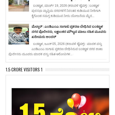
ಬಂಟ್ವಾಳ, ಮಾರ್ಚ್ 19, 2026 (ಕರಾವಳಿ ಟೈಮ್ಸ್) : ಬಂಟ್ವಾಳ
ಪುರಸಭಾ ವ್ಯಾಪ್ತಿಯ ನಗರಗಳಿಗೆ ನಿರಂತರ ಕುಡಿಯುವ ನೀರಿಗಾಗಿ
ಕೈಗೊಂಡ ಸಮಗ್ರ ಕುಡಿಯುವ ನೀರು ಯೋಜನೆಯ ಮೈನ...
ಮೆಲ್ಕಾರ್ : ಎಂಡಿಎಂಎ ಸಾಗಾಟ ಪ್ರಕರಣ ಬೇಧಿಸಿದ ಬಂಟ್ವಾಳ
ನಗರ ಪೊಲೀಸರು, ಲಕ್ಷಾಂತರ ಮೌಲ್ಯದ ಮಾಲು ಸಹಿತ ಮೂವರು
ಖದೀಮರು ಅಂದರ್
ಬಂಟ್ವಾಳ, ಜೂನ್ 05, 2026 (ಕರಾವಳಿ ಟೈಮ್ಸ್) : ಮಾದಕ ವಸ್ತು
ಎಂಡಿಎಂಎ ಸಾಗಾಟ ಪ್ರಕರಣ ಬೇಧಿಸಿರುವ ಬಂಟ್ವಾಳ ನಗರ ಠಾಣಾ
ಪೊಲೀಸರು ಮೂವರು ಮಾದಕ ವಸ್ತು ಸಹಿತ ಆರೋಪಿಗಳ...
1.5 CRORE VISITORS 1