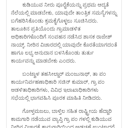
ಕುಡಿಯುವ ನೀರು ಪೂರೈಕೆಯನ್ನು ಪ್ರಥಮ ಆದ್ಯತೆ
ನೆಲೆಯಲ್ಲಿ ಮಾಡಬೇಕು, ಯಾವುದೇ ತಾಂತ್ರಿಕ ಸಮಸ್ಯೆಗಳನ್ನು
ಬಗೆಹರಿಸಿಕೊಂಡು ಕ್ರಮಕೈಗೊಳ್ಳಲು ಸೂಚಿಸಿದರು.
ತಾಲೂಕಿನ ಪ್ರತಿಯೊಂದು ಗ್ರಾಮಾಡಳಿತ
ಅಧಿಕಾರಿಗಳೊಂದಿಗೆ ಸಂವಹನ ನಡೆಸಿದ ಶಾಸಕ ರಾಜೇಶ್
ನಾಯ್ಕ್, ನೀರಿನ ವಿಚಾರದಲ್ಲಿ ಯಾವುದೇ ಕೊರತೆಯಾಗದಂತೆ
ಹಾಗೂ ಲಭ್ಯ ಅನುದಾನ ಬಳಸಿಕೊಂಡು ತುರ್ತು
ಕಾರ್ಯವನ್ನು ಮಾಡಬೇಕು ಎಂದರು.
ಬಂಟ್ವಾಳ ತಹಸೀಲ್ದಾರ್ ಮಂಜುನಾಥ್, ತಾ ಪಂ
ಕಾರ್ಯನಿರ್ವಹಣಾಧಿಕಾರಿ ಸಚಿನ್ ಕುಮಾರ್, ಗ್ರಾ ಪಂ
ಆಡಳಿತಾಧಿಕಾರಿಗಳು, ವಿವಿಧ ಇಲಾಖಾಧಿಕಾರಿಗಳು
ಸಭೆಯಲ್ಲಿ ಭಾಗವಹಿಸಿ ಪೂರಕ ಮಾಹಿತಿ ನೀಡಿದರು.
ಗೋಳ್ತಮಜಲು, ಬಾಳ್ತಿಲ ಸಹಿತ ರಾಷ್ಟ್ರೀಯ ಹೆದ್ದಾರಿ
ಕಾಮಗಾರಿ ನಡೆಯುವ ವ್ಯಾಪ್ತಿ ಗ್ರಾ ಪಂ ಗಳಲ್ಲಿ ಕುಡಿಯುವ
ನೀರಿನ ವಿಚಾರಕ್ಕೆ ಕಾಮಗಾರಿಯಿಂದ ಅಡಚಣೆ ಉಂಟಾದರೆ