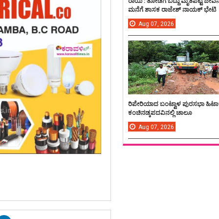
ರಾಯಿ : ತೋಡಿಗೆ ಬಿದ್ದು ಮೃತಪಟ್ಟ ಜೀವ
ಮನೆಗೆ ಶಾಸಕ ರಾಜೇಶ್ ನಾಯಕ್ ಭೇಟಿ
Aug
07,
2026
ರಿಪೇರಿಯಾದ ಬಂಟ್ವಾಳ ಪುರಸಭಾ ಹಿಟಾ
ಕಂಚಿನಡ್ಕಪದವಿನಲ್ಲಿ ಚಾಲೂ
Aug
07,
2026