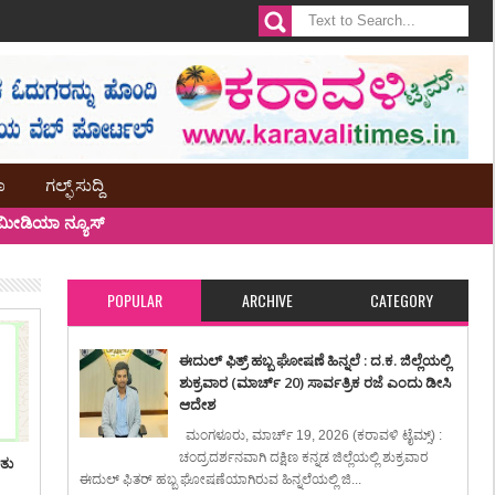
ಾ
ಗಲ್ಫ್ ಸುದ್ದಿ
ೀಡಿಯಾ ನ್ಯೂಸ್
POPULAR
ARCHIVE
CATEGORY
ಈದುಲ್ ಫಿತ್ರ್ ಹಬ್ಬ ಘೋಷಣೆ ಹಿನ್ನಲೆ : ದ.ಕ. ಜಿಲ್ಲೆಯಲ್ಲಿ
ಶುಕ್ರವಾರ (ಮಾರ್ಚ್ 20) ಸಾರ್ವತ್ರಿಕ ರಜೆ ಎಂದು ಡೀಸಿ
ಆದೇಶ
ಮಂಗಳೂರು, ಮಾರ್ಚ್ 19, 2026 (ಕರಾವಳಿ ಟೈಮ್ಸ್) :
ಚಂದ್ರದರ್ಶನವಾಗಿ ದಕ್ಷಿಣ ಕನ್ನಡ ಜಿಲ್ಲೆಯಲ್ಲಿ ಶುಕ್ರವಾರ
ಿತು
ಈದುಲ್ ಫಿತರ್ ಹಬ್ಬ ಘೋಷಣೆಯಾಗಿರುವ ಹಿನ್ನಲೆಯಲ್ಲಿ ಜಿ...