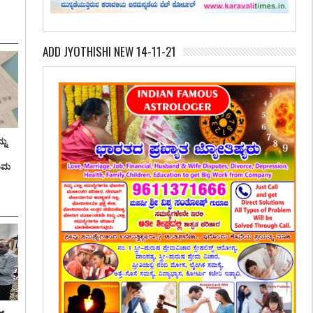
ADD JYOTHISHI NEW 14-11-21
ನು
ತಿಮ