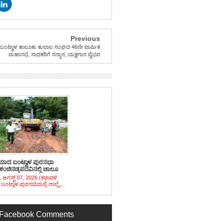
Previous
ಬಂಟ್ವಾಳ ತಾಲೂಕು ಕುಲಾಲ ಸಂಘದ 46ನೇ ವಾರ್ಷಿಕ
ಮಹಾಸಭೆ, ಸಾಧಕರಿಗೆ ಸನ್ಮಾನ, ಯಕ್ಷಗಾನ ವೈಭವ
ಿಯಾದ ಬಂಟ್ವಾಳ ಪುರಸಭಾ
 ಕಂಚಿನಡ್ಕಪದವಿನಲ್ಲಿ ಚಾಲೂ
, ಆಗಸ್ಟ್ 07, 2026 (ಕರಾವಳಿ
: ಬಂಟ್ವಾಳ ಪುರಸಭೆಯಲ್ಲಿ ನಾಲ್ಕೈ...
Facebook Comments