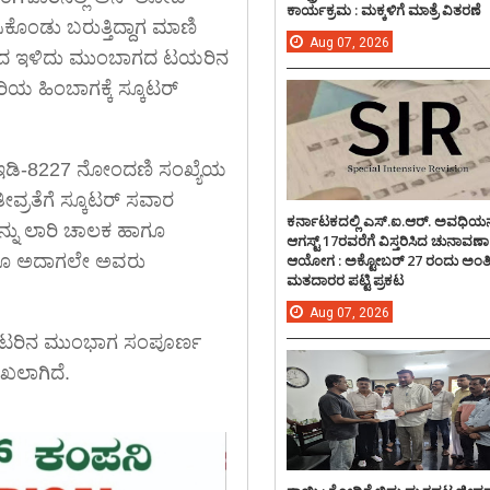
ಕಾರ್ಯಕ್ರಮ : ಮಕ್ಕಳಿಗೆ ಮಾತ್ರೆ ವಿತರಣೆ
ೊಂಡು ಬರುತ್ತಿದ್ದಾಗ ಮಾಣಿ
Aug
07,
2026
ರಿಯಿಂದ ಇಳಿದು ಮುಂಬಾಗದ ಟಯರಿನ
ರಿಯ ಹಿಂಬಾಗಕ್ಕೆ ಸ್ಕೂಟರ್
ಡಿ-8227 ನೋಂದಣಿ ಸಂಖ್ಯೆಯ
ವ್ರತೆಗೆ ಸ್ಕೂಟರ್ ಸವಾರ
ಕರ್ನಾಟಕದಲ್ಲಿ ಎಸ್.ಐ.ಆರ್. ಅವಧಿಯನ್
್ನು ಲಾರಿ ಚಾಲಕ ಹಾಗೂ
ಆಗಸ್ಟ್ 17ರವರೆಗೆ ವಿಸ್ತರಿಸಿದ ಚುನಾವಣಾ
ರಾದರೂ ಅದಾಗಲೇ ಅವರು
ಆಯೋಗ : ಅಕ್ಟೋಬರ್ 27 ರಂದು ಅಂ
ಮತದಾರರ ಪಟ್ಟಿ ಪ್ರಕಟ
Aug
07,
2026
ೂಟರಿನ ಮುಂಭಾಗ ಸಂಪೂರ್ಣ
ಾಖಲಾಗಿದೆ.