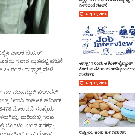
ಬಳಸದಂತೆ ಸೂಚನೆ
Aug
07,
2026
 ನಿಲ್ಲಿಸಿ ಚಾಲಕ ಟಯರ್
್ಕಿ ಹೊಡೆದು ಸವಾರ ಮೃತಪಟ್ಟ ಘಟನೆ
ಆಗಸ್ಟ್ 11 ರಂದು ಅಶೋಕ್ ಲೈಲ್ಯಾಂಡ್
ಶೋರೂಂ ವತಿಯಿಂದ ಉದ್ಯೋಗಾವಕಾ
 25 ರಂದು ಮಧ್ಯಾಹ್ನ ವೇಳೆ
ಸಂದರ್ಶನ
Aug
07,
2026
 ಎನ್ ಎಂ ಮುಹಮ್ಮದ್ ಖಲಂದರ್
ರ್ಲಡ್ಕ ನಿವಾಸಿ ಶಾಹುಲ್ ಹಮೀದ್
ಬಿ-3478 ನೋಂದಣಿ ಸಂಖ್ಯೆಯ
ಗಿದ್ದು, ಲಾರಿಯಲ್ಲಿ ಸರಕು
ಲಿ ಬೆಂಗಳೂರಿನಿಂದ ಸರಕನ್ನು
ರಾಷ್ಟ್ರೀಯ ಜಂತು ಹುಳ ನಿವಾರಣಾ
ಗಳೂರಿನಲ್ಲಿ ಅನ್ ಲೋಡ್