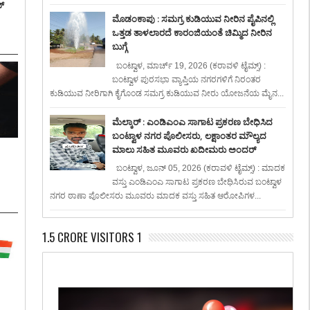
್
ಮೊಡಂಕಾಪು : ಸಮಗ್ರ ಕುಡಿಯುವ ನೀರಿನ ಪೈಪಿನಲ್ಲಿ
ಒತ್ತಡ ತಾಳಲಾರದೆ ಕಾರಂಜಿಯಂತೆ ಚಿಮ್ಮಿದ ನೀರಿನ
ಬುಗ್ಗೆ
ಬಂಟ್ವಾಳ, ಮಾರ್ಚ್ 19, 2026 (ಕರಾವಳಿ ಟೈಮ್ಸ್) :
ಬಂಟ್ವಾಳ ಪುರಸಭಾ ವ್ಯಾಪ್ತಿಯ ನಗರಗಳಿಗೆ ನಿರಂತರ
ಕುಡಿಯುವ ನೀರಿಗಾಗಿ ಕೈಗೊಂಡ ಸಮಗ್ರ ಕುಡಿಯುವ ನೀರು ಯೋಜನೆಯ ಮೈನ...
ಮೆಲ್ಕಾರ್ : ಎಂಡಿಎಂಎ ಸಾಗಾಟ ಪ್ರಕರಣ ಬೇಧಿಸಿದ
ಬಂಟ್ವಾಳ ನಗರ ಪೊಲೀಸರು, ಲಕ್ಷಾಂತರ ಮೌಲ್ಯದ
ಮಾಲು ಸಹಿತ ಮೂವರು ಖದೀಮರು ಅಂದರ್
:
ಬಂಟ್ವಾಳ, ಜೂನ್ 05, 2026 (ಕರಾವಳಿ ಟೈಮ್ಸ್) : ಮಾದಕ
ವಸ್ತು ಎಂಡಿಎಂಎ ಸಾಗಾಟ ಪ್ರಕರಣ ಬೇಧಿಸಿರುವ ಬಂಟ್ವಾಳ
ನಗರ ಠಾಣಾ ಪೊಲೀಸರು ಮೂವರು ಮಾದಕ ವಸ್ತು ಸಹಿತ ಆರೋಪಿಗಳ...
1.5 CRORE VISITORS 1