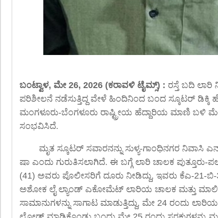
ಬಂಟ್ವಾಳ, ಮೇ 26, 2026 (ಕರಾವಳಿ ಟೈಮ್ಸ್) :
ರಸ್ತೆ ಬದಿ ಲಾರಿ
ಪರಿಶೀಲನೆ ನಡೆಸುತ್ತಿದ್ದ ವೇಳೆ ಹಿಂದಿನಿಂದ ಬಂದ ಸ್ಕೂಟರ್ ಡಿಕ
ಮಂಗಳೂರು-ಬೆಂಗಳೂರು ರಾಷ್ಟ್ರೀಯ ಹೆದ್ದಾರಿಯ ಮಾಣಿ ಬಳಿ ಮೇ
ಸಂಭವಿಸಿದೆ.
ಮೃತ ಸ್ಕೂಟರ್ ಸವಾರನನ್ನು ಸುಳ್ಯ-ಗಾಂಧಿನಗರ ನಿವಾಸಿ
ಷಾ ಎಂದು ಗುರುತಿಸಲಾಗಿದೆ. ಈ ಬಗ್ಗೆ ಲಾರಿ ಚಾಲಕ ಪುತ್ತೂರು-ಪ
(41) ಅವರು ಪೊಲೀಸರಿಗೆ ದೂರು ನೀಡಿದ್ದು, ಇವರು ಕೆಎ-21-
ಅಶೋಕ ಲೈ ಲ್ಯಾಂಡ್ ಎಕೋಮೆಟ್ ಲಾರಿಯ ಚಾಲಕ ಮತ್ತು ಮಾಲಿಕರಾ
ಸಾಮಾನುಗಳನ್ನು ಸಾಗಾಟ ಮಾಡುತ್ತಿದ್ದು, ಮೇ 24 ರಂದು ಲಾರಿಯಲ್
ಲೋಡ್ ಮಾಡಿಕೊಂಡು ಬಂದು ಮೇ 25 ರಂದು ಸರಕುಗಳನ್ನು ಮಂ