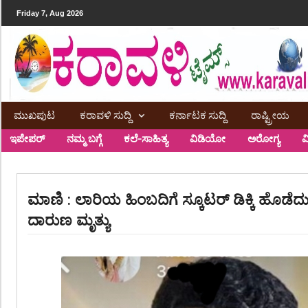
Friday 7, Aug 2026
ಮುಖಪುಟ
ಕರಾವಳಿ ಸುದ್ದಿ
ಕರ್ನಾಟಕ ಸುದ್ದಿ
ರಾಷ್ಟ್ರೀಯ
ಇಪೇಪರ್
ನಮ್ಮ ಬಗ್ಗೆ
ಕಲೆ-ಸಾಹಿತ್ಯ
ವಿಡಿಯೋ
ಅರೋಗ್ಯ
ವ
ಮಾಣಿ : ಲಾರಿಯ ಹಿಂಬದಿಗೆ ಸ್ಕೂಟರ್ ಡಿಕ್ಕಿ ಹೊಡೆ
ದಾರುಣ ಮೃತ್ಯು