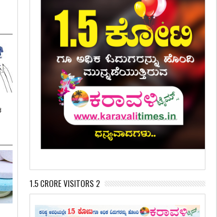
ಶ
1.5 CRORE VISITORS 2