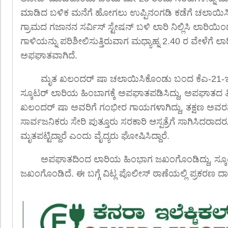
ಮಾಡಿದ ಬಳಿಕ ಮನೆಗೆ ಹೋಗಲು ಉಪ್ಪಿನಂಗಡಿ ಕಡೆಗೆ ಚಲಾಯಿಸಿಕ
ಗ್ರಾಮದ ಗಜಾನನ ಸರ್ವಿಸ್ ಸ್ಟೇಷನ್ ಬಳಿ ಲಾರಿ ನಿಲ್ಲಿಸಿ ಲಾ
ಗಾಳಿಯನ್ನು ಪರಿಶೀಲಿಸುತ್ತಿರುವಾಗ ಮಧ್ಯಾಹ್ನ 2.40 ರ ವೇಳೆಗೆ ಲಾ
ಅಫಘಾತವಾಗಿದೆ.
ಮೃತ ಖಲಂದರ್ ಷಾ ಚಲಾಯಿಸಿಕೊಂಡು ಬಂದ ಕೆಎ-21-ಇ
ಸ್ಕೂಟರ್ ಲಾರಿಯ ಹಿಂಬಾಗಕ್ಕೆ ಅಪಘಾತಪಡಿಸಿದ್ದು, ಅಪಘಾತದ ತೀ
ಖಲಂದರ್ ಷಾ ಅವರಿಗೆ ಗಂಭೀರ ಗಾಯಗಳಾಗಿದ್ದು, ತಕ್ಷಣ ಅವರನ
ಸಾರ್ವಜನಿಕರು ಸೇರಿ ಪುತ್ತೂರು ಸರಕಾರಿ ಆಸ್ಪತ್ರೆಗೆ ಸಾಗಿಸಿದ
ಮೃತಪಟ್ಟಿದ್ದಾರೆ ಎಂದು ವೈದ್ಯರು ಘೋಷಿಸಿದ್ದಾರೆ.
ಅಪಘಾತದಿಂದ ಲಾರಿಯ ಹಿಂಭಾಗ ಜಖಂಗೊಂಡಿದ್ದು, ಸ್ಕ
ಜಖಂಗೊಂಡಿದೆ. ಈ ಬಗ್ಗೆ ವಿಟ್ಲ ಪೊಲೀಸ್ ಠಾಣೆಯಲ್ಲಿ ಪ್ರಕರಣ ದ