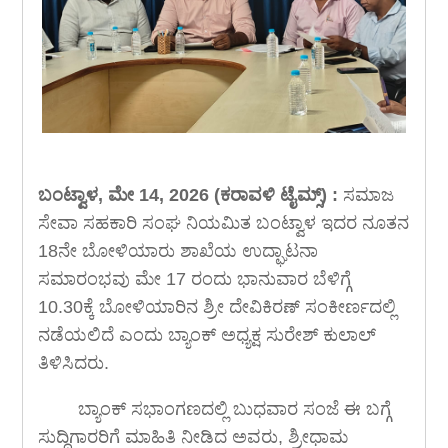
ಬಂಟ್ವಾಳ, ಮೇ 14, 2026 (ಕರಾವಳಿ ಟೈಮ್ಸ್) :
ಸಮಾಜ
ಸೇವಾ ಸಹಕಾರಿ ಸಂಘ ನಿಯಮಿತ ಬಂಟ್ವಾಳ ಇದರ ನೂತನ
18ನೇ ಬೋಳಿಯಾರು ಶಾಖೆಯ ಉದ್ಘಾಟನಾ
ಸಮಾರಂಭವು ಮೇ 17 ರಂದು ಭಾನುವಾರ ಬೆಳಿಗ್ಗೆ
10.30ಕ್ಕೆ ಬೋಳಿಯಾರಿನ ಶ್ರೀ ದೇವಿಕಿರಣ್ ಸಂಕೀರ್ಣದಲ್ಲಿ
ನಡೆಯಲಿದೆ ಎಂದು ಬ್ಯಾಂಕ್ ಅಧ್ಯಕ್ಷ ಸುರೇಶ್ ಕುಲಾಲ್
ತಿಳಿಸಿದರು.
ಬ್ಯಾಂಕ್ ಸಭಾಂಗಣದಲ್ಲಿ ಬುಧವಾರ ಸಂಜೆ ಈ ಬಗ್ಗೆ
ಸುದ್ದಿಗಾರರಿಗೆ ಮಾಹಿತಿ ನೀಡಿದ ಅವರು, ಶ್ರೀಧಾಮ