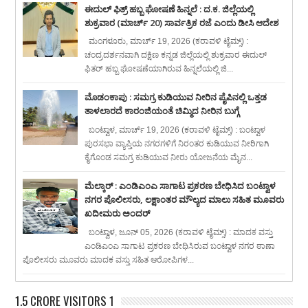
ಈದುಲ್ ಫಿತ್ರ್ ಹಬ್ಬ ಘೋಷಣೆ ಹಿನ್ನಲೆ : ದ.ಕ. ಜಿಲ್ಲೆಯಲ್ಲಿ
ಶುಕ್ರವಾರ (ಮಾರ್ಚ್ 20) ಸಾರ್ವತ್ರಿಕ ರಜೆ ಎಂದು ಡೀಸಿ ಆದೇಶ
ಮಂಗಳೂರು, ಮಾರ್ಚ್ 19, 2026 (ಕರಾವಳಿ ಟೈಮ್ಸ್) :
ಚಂದ್ರದರ್ಶನವಾಗಿ ದಕ್ಷಿಣ ಕನ್ನಡ ಜಿಲ್ಲೆಯಲ್ಲಿ ಶುಕ್ರವಾರ ಈದುಲ್
ಫಿತರ್ ಹಬ್ಬ ಘೋಷಣೆಯಾಗಿರುವ ಹಿನ್ನಲೆಯಲ್ಲಿ ಜಿ...
ಮೊಡಂಕಾಪು : ಸಮಗ್ರ ಕುಡಿಯುವ ನೀರಿನ ಪೈಪಿನಲ್ಲಿ ಒತ್ತಡ
ತಾಳಲಾರದೆ ಕಾರಂಜಿಯಂತೆ ಚಿಮ್ಮಿದ ನೀರಿನ ಬುಗ್ಗೆ
ಬಂಟ್ವಾಳ, ಮಾರ್ಚ್ 19, 2026 (ಕರಾವಳಿ ಟೈಮ್ಸ್) : ಬಂಟ್ವಾಳ
ಪುರಸಭಾ ವ್ಯಾಪ್ತಿಯ ನಗರಗಳಿಗೆ ನಿರಂತರ ಕುಡಿಯುವ ನೀರಿಗಾಗಿ
ಕೈಗೊಂಡ ಸಮಗ್ರ ಕುಡಿಯುವ ನೀರು ಯೋಜನೆಯ ಮೈನ...
ಮೆಲ್ಕಾರ್ : ಎಂಡಿಎಂಎ ಸಾಗಾಟ ಪ್ರಕರಣ ಬೇಧಿಸಿದ ಬಂಟ್ವಾಳ
ನಗರ ಪೊಲೀಸರು, ಲಕ್ಷಾಂತರ ಮೌಲ್ಯದ ಮಾಲು ಸಹಿತ ಮೂವರು
ಖದೀಮರು ಅಂದರ್
ಬಂಟ್ವಾಳ, ಜೂನ್ 05, 2026 (ಕರಾವಳಿ ಟೈಮ್ಸ್) : ಮಾದಕ ವಸ್ತು
ಎಂಡಿಎಂಎ ಸಾಗಾಟ ಪ್ರಕರಣ ಬೇಧಿಸಿರುವ ಬಂಟ್ವಾಳ ನಗರ ಠಾಣಾ
ಪೊಲೀಸರು ಮೂವರು ಮಾದಕ ವಸ್ತು ಸಹಿತ ಆರೋಪಿಗಳ...
1.5 CRORE VISITORS 1