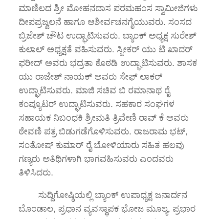
ಮಾಣಿಲದ ಶ್ರೀ ಮೋಹನದಾಸ ಪರಮಹಂಸ ಸ್ವಾಮೀಜಿಗಳು
ದೀಪಪ್ರಜ್ವಲನೆ ಹಾಗೂ ಆಶೀರ್ವಚನಗೈಯುವರು. ಸಂಸದ
ಬ್ರಿಜೇಶ್ ಚೌಟ ಉದ್ಘಾಟಿಸುವರು. ಬ್ಯಾಂಕ್ ಅಧ್ಯಕ್ಷ ಸುರೇಶ್
ಕುಲಾಲ್ ಅಧ್ಯಕ್ಷತೆ ವಹಿಸುವರು. ಸ್ಪೀಕರ್ ಯು ಟಿ ಖಾದರ್
ಫರೀದ್ ಅವರು ಭದ್ರತಾ ಕೊಠಡಿ ಉದ್ಘಾಟಿಸುವರು. ಶಾಸಕ
ಯು ರಾಜೇಶ್ ನಾಯಕ್ ಅವರು ಸೇಫ್ ಲಾಕರ್
ಉದ್ಘಾಟಿಸುವರು. ಮಾಜಿ ಸಚಿವ ಬಿ ರಮಾನಾಥ ರೈ
ಕಂಪ್ಯೂಟರ್ ಉದ್ಘಾಟಿಸುವರು. ಸಹಕಾರ ಸಂಘಗಳ
ಸಹಾಯಕ ನಿಬಂಧಕಿ ಶ್ರೀಮತಿ ತ್ರಿವೇಣಿ ರಾವ್ ಕೆ ಅವರು
ಠೇವಣಿ ಪತ್ರ ಬಿಡುಗಡೆಗೊಳಿಸುವರು. ರಾಜರಾಮ ಭಟ್,
ಸಂತೋಷ್ ಕುಮಾರ್ ರೈ ಬೋಳಿಯಾರು ಸಹಿತ ಹಲವು
ಗಣ್ಯರು ಅತಿಥಿಗಳಾಗಿ ಭಾಗವಹಿಸುವರು ಎಂದವರು
ತಿಳಿಸಿದರು.
ಸುದ್ದಿಗೋಷ್ಠಿಯಲ್ಲಿ ಬ್ಯಾಂಕ್ ಉಪಾಧ್ಯಕ್ಷ ಜನಾರ್ದನ
ಬೊಂಡಾಲ, ಪ್ರಧಾನ ವ್ಯವಸ್ಥಾಪಕ ಭೋಜ ಮೂಲ್ಯ, ಪ್ರಭಾರ