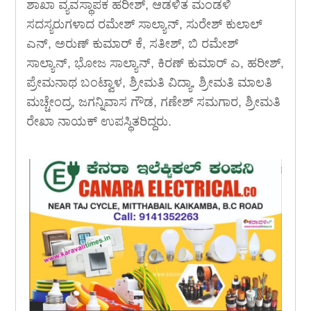
ಶಾಖಾ ವ್ಯವಸ್ಥಾಪಕ ಹರೀಶ್, ಆಡಳಿತ ಮಂಡಳಿ
ಸದಸ್ಯರುಗಳಾದ ರಮೇಶ್ ಸಾಲ್ಯಾನ್, ಸುರೇಶ್ ಕುಲಾಲ್
ಎನ್, ಅರುಣ್ ಕುಮಾರ್ ಕೆ, ಸತೀಶ್, ಬಿ ರಮೇಶ್
ಸಾಲ್ಯಾನ್, ಭೋಜ ಸಾಲ್ಯಾನ್, ಕಿರಣ್ ಕುಮಾರ್ ಎ, ಹರೀಶ್,
ಪ್ರೇಮನಾಥ ಬಂಟ್ವಾಳ, ಶ್ರೀಮತಿ ವಿದ್ಯಾ, ಶ್ರೀಮತಿ ಮಾಲತಿ
ಮಚ್ಚೇಂದ್ರ, ಜಗನ್ನಿವಾಸ ಗೌಡ, ಗಣೇಶ್ ಸಮಗಾರ, ಶ್ರೀಮತಿ
ರೇಖಾ ನಾಯಕ್ ಉಪಸ್ಥಿತರಿದ್ದರು.