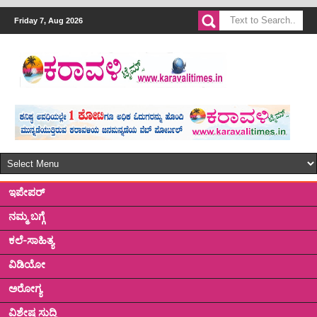
Friday 7, Aug 2026
ಇಪೇಪರ್
ನಮ್ಮ ಬಗ್ಗೆ
ಕಲೆ-ಸಾಹಿತ್ಯ
ವಿಡಿಯೋ
ಅರೋಗ್ಯ
ವಿಶೇಷ ಸುದ್ದಿ