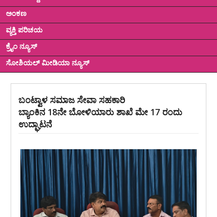
ಅಂಕಣ
ವ್ಯಕ್ತಿ ಪರಿಚಯ
ಕ್ರೈಂ ನ್ಯೂಸ್
ಸೋಶಿಯಲ್ ಮೀಡಿಯಾ ನ್ಯೂಸ್
ಬಂಟ್ವಾಳ ಸಮಾಜ ಸೇವಾ ಸಹಕಾರಿ
ಬ್ಯಾಂಕಿನ 18ನೇ ಬೋಳಿಯಾರು ಶಾಖೆ ಮೇ 17 ರಂದು
ಉದ್ಘಾಟನೆ