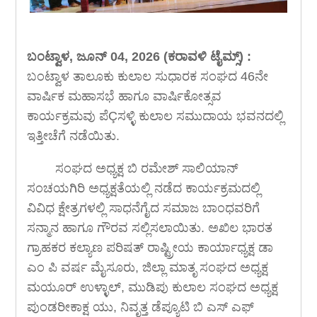
ಬಂಟ್ವಾಳ, ಜೂನ್ 04, 2026 (ಕರಾವಳಿ ಟೈಮ್ಸ್) :
ಬಂಟ್ವಾಳ ತಾಲೂಕು ಕುಲಾಲ ಸುಧಾರಕ ಸಂಘದ 46ನೇ
ವಾರ್ಷಿಕ ಮಹಾಸಭೆ ಹಾಗೂ ವಾರ್ಷಿಕೋತ್ಸವ
ಕಾರ್ಯಕ್ರಮವು ಪೆÇಸಳ್ಳಿ ಕುಲಾಲ ಸಮುದಾಯ ಭವನದಲ್ಲಿ
ಇತ್ತೀಚೆಗೆ ನಡೆಯಿತು.
ಸಂಘದ ಅಧ್ಯಕ್ಷ ಬಿ ರಮೇಶ್ ಸಾಲಿಯಾನ್
ಸಂಚಯಗಿರಿ ಅಧ್ಯಕ್ಷತೆಯಲ್ಲಿ ನಡೆದ ಕಾರ್ಯಕ್ರಮದಲ್ಲಿ
ವಿವಿಧ ಕ್ಷೇತ್ರಗಳಲ್ಲಿ ಸಾಧನೆಗೈದ ಸಮಾಜ ಬಾಂಧವರಿಗೆ
ಸನ್ಮಾನ ಹಾಗೂ ಗೌರವ ಸಲ್ಲಿಸಲಾಯಿತು. ಅಖಿಲ ಭಾರತ
ಗ್ರಾಹಕರ ಕಲ್ಯಾಣ ಪರಿಷತ್ ರಾಷ್ಟ್ರೀಯ ಕಾರ್ಯಾಧ್ಯಕ್ಷ ಡಾ
ಎಂ ಪಿ ವರ್ಷ ಮೈಸೂರು, ಜಿಲ್ಲಾ ಮಾತೃ ಸಂಘದ ಅಧ್ಯಕ್ಷ
ಮಯೂರ್ ಉಳ್ಳಾಲ್, ಮುಡಿಪು ಕುಲಾಲ ಸಂಘದ ಅಧ್ಯಕ್ಷ
ಪುಂಡರೀಕಾಕ್ಷ ಯು, ನಿವೃತ್ತ ಡೆಪ್ಯೂಟಿ ಬಿ ಎಸ್ ಎಫ್