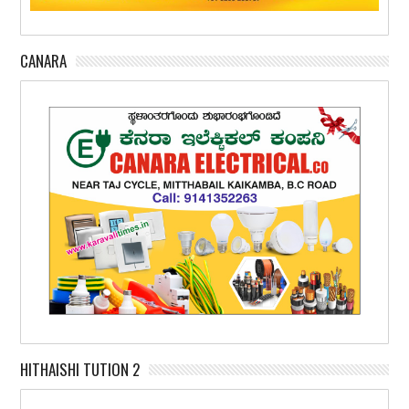
CANARA
HITHAISHI TUTION 2