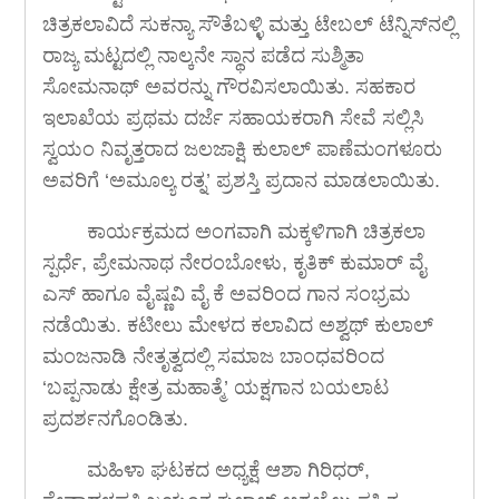
ಚಿತ್ರಕಲಾವಿದೆ ಸುಕನ್ಯಾ ಸೌತೆಬಳ್ಳಿ ಮತ್ತು ಟೇಬಲ್ ಟೆನ್ನಿಸ್‍ನಲ್ಲಿ
ರಾಜ್ಯ ಮಟ್ಟದಲ್ಲಿ ನಾಲ್ಕನೇ ಸ್ಥಾನ ಪಡೆದ ಸುಶ್ಮಿತಾ
ಸೋಮನಾಥ್ ಅವರನ್ನು ಗೌರವಿಸಲಾಯಿತು. ಸಹಕಾರ
ಇಲಾಖೆಯ ಪ್ರಥಮ ದರ್ಜೆ ಸಹಾಯಕರಾಗಿ ಸೇವೆ ಸಲ್ಲಿಸಿ
ಸ್ವಯಂ ನಿವೃತ್ತರಾದ ಜಲಜಾಕ್ಷಿ ಕುಲಾಲ್ ಪಾಣೆಮಂಗಳೂರು
ಅವರಿಗೆ ‘ಅಮೂಲ್ಯ ರತ್ನ’ ಪ್ರಶಸ್ತಿ ಪ್ರದಾನ ಮಾಡಲಾಯಿತು.
ಕಾರ್ಯಕ್ರಮದ ಅಂಗವಾಗಿ ಮಕ್ಕಳಿಗಾಗಿ ಚಿತ್ರಕಲಾ
ಸ್ಪರ್ಧೆ, ಪ್ರೇಮನಾಥ ನೇರಂಬೋಳು, ಕೃತಿಕ್ ಕುಮಾರ್ ವೈ
ಎಸ್ ಹಾಗೂ ವೈಷ್ಣವಿ ವೈ ಕೆ ಅವರಿಂದ ಗಾನ ಸಂಭ್ರಮ
ನಡೆಯಿತು. ಕಟೀಲು ಮೇಳದ ಕಲಾವಿದ ಅಶ್ವಥ್ ಕುಲಾಲ್
ಮಂಜನಾಡಿ ನೇತೃತ್ವದಲ್ಲಿ ಸಮಾಜ ಬಾಂಧವರಿಂದ
‘ಬಪ್ಪನಾಡು ಕ್ಷೇತ್ರ ಮಹಾತ್ಮೆ’ ಯಕ್ಷಗಾನ ಬಯಲಾಟ
ಪ್ರದರ್ಶನಗೊಂಡಿತು.
ಮಹಿಳಾ ಘಟಕದ ಅಧ್ಯಕ್ಷೆ ಆಶಾ ಗಿರಿಧರ್,