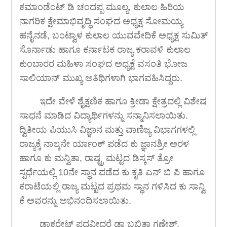
ಕಮಾಂಡೆಂಟ್ ಡಿ ಚಂದಪ್ಪ ಮೂಲ್ಯ, ಕುಲಾಲ ಹಿರಿಯ
ನಾಗರಿಕ ಕ್ಷೇಮಾಭಿವೃದ್ಧಿ ಸಂಘದ ಅಧ್ಯಕ್ಷ ಸೋಮಯ್ಯ
ಹನೈನಡೆ, ಬಂಟ್ವಾಳ ಕುಲಾಲ ಯುವವೇದಿಕೆ ಅಧ್ಯಕ್ಷ ಸುಮಿತ್
ಸೊರ್ನಾಡು ಹಾಗೂ ಕರ್ನಾಟಕ ರಾಜ್ಯ ಕರಾವಳಿ ಕುಲಾಲ
ಕುಂಬಾರರ ಮಹಿಳಾ ಸಂಘದ ಅಧ್ಯಕ್ಷೆ ವಸಂತಿ ಭೋಜ
ಸಾಲಿಯಾನ್ ಮುಖ್ಯ ಅತಿಥಿಗಳಾಗಿ ಭಾಗವಹಿಸಿದ್ದರು.
ಇದೇ ವೇಳೆ ಶೈಕ್ಷಣಿಕ ಹಾಗೂ ಕ್ರೀಡಾ ಕ್ಷೇತ್ರದಲ್ಲಿ ವಿಶೇಷ
ಸಾಧನೆ ಮಾಡಿದ ವಿದ್ಯಾರ್ಥಿಗಳನ್ನು ಸನ್ಮಾನಿಸಲಾಯಿತು.
ದ್ವಿತೀಯ ಪಿಯುಸಿ ವಿಜ್ಞಾನ ಮತ್ತು ವಾಣಿಜ್ಯ ವಿಭಾಗಗಳಲ್ಲಿ
ರಾಜ್ಯಕ್ಕೆ ನಾಲ್ಕನೇ ರ್ಯಾಂಕ್ ಪಡೆದ ಕು ಜ್ಞಾನಶ್ರೀ ಅರಳ
ಹಾಗೂ ಕು ಮನ್ವಿತಾ, ರಾಷ್ಟ್ರ ಮಟ್ಟದ ಡಿಸ್ಕಸ್ ತ್ರೋ
ಸ್ಪರ್ಧೆಯಲ್ಲಿ 10ನೇ ಸ್ಥಾನ ಪಡೆದ ಕು ಕೃತಿ ಎನ್ ಬಿ ಪಿ ಹಾಗೂ
ಕರಾಟೆಯಲ್ಲಿ ರಾಜ್ಯ ಮಟ್ಟದ ಪ್ರಥಮ ಸ್ಥಾನ ಗಳಿಸಿದ ಕು ಸಾನ್ವಿ
ಕೆ ಅವರನ್ನು ಅಭಿನಂದಿಸಲಾಯಿತು.
ಡಾಕ್ಟರೇಟ್ ಪದವೀಧರೆ ಡಾ ಬಬಿತಾ ಗಣೇಶ್,