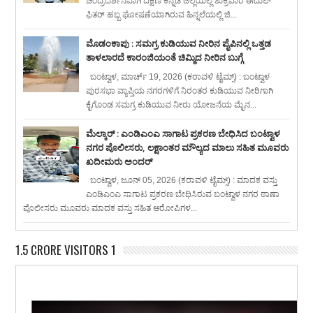
ಚಂದ್ರದರ್ಶನವಾಗಿ ದಕ್ಷಿಣ ಕನ್ನಡ ಜಿಲ್ಲೆಯಲ್ಲಿ ಶುಕ್ರವಾರ ಈದುಲ್
ಫಿತರ್ ಹಬ್ಬ ಘೋಷಣೆಯಾಗಿರುವ ಹಿನ್ನಲೆಯಲ್ಲಿ ಜಿ...
ಮೊಡಂಕಾಪು : ಸಮಗ್ರ ಕುಡಿಯುವ ನೀರಿನ ಪೈಪಿನಲ್ಲಿ ಒತ್ತಡ
ತಾಳಲಾರದೆ ಕಾರಂಜಿಯಂತೆ ಚಿಮ್ಮಿದ ನೀರಿನ ಬುಗ್ಗೆ
ಬಂಟ್ವಾಳ, ಮಾರ್ಚ್ 19, 2026 (ಕರಾವಳಿ ಟೈಮ್ಸ್) : ಬಂಟ್ವಾಳ
ಪುರಸಭಾ ವ್ಯಾಪ್ತಿಯ ನಗರಗಳಿಗೆ ನಿರಂತರ ಕುಡಿಯುವ ನೀರಿಗಾಗಿ
ಕೈಗೊಂಡ ಸಮಗ್ರ ಕುಡಿಯುವ ನೀರು ಯೋಜನೆಯ ಮೈನ...
ಮೆಲ್ಕಾರ್ : ಎಂಡಿಎಂಎ ಸಾಗಾಟ ಪ್ರಕರಣ ಬೇಧಿಸಿದ ಬಂಟ್ವಾಳ
ನಗರ ಪೊಲೀಸರು, ಲಕ್ಷಾಂತರ ಮೌಲ್ಯದ ಮಾಲು ಸಹಿತ ಮೂವರು
ಖದೀಮರು ಅಂದರ್
ಬಂಟ್ವಾಳ, ಜೂನ್ 05, 2026 (ಕರಾವಳಿ ಟೈಮ್ಸ್) : ಮಾದಕ ವಸ್ತು
ಎಂಡಿಎಂಎ ಸಾಗಾಟ ಪ್ರಕರಣ ಬೇಧಿಸಿರುವ ಬಂಟ್ವಾಳ ನಗರ ಠಾಣಾ
ಪೊಲೀಸರು ಮೂವರು ಮಾದಕ ವಸ್ತು ಸಹಿತ ಆರೋಪಿಗಳ...
1.5 CRORE VISITORS 1