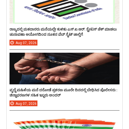
ರಾಜ್ಯದಲ್ಲಿ ಮತದಾರರು ಮನೆಯಲ್ಲೇ ಕುಳಿತು ಎಸ್.ಐ.ಆರ್. ಸ್ಟೇಟಸ್ ಚೆಕ್ ಮಾಡಲು
ಚುನಾವಣಾ ಆಯೋಗದಿಂದ ನೂತನ ವೆಬ್ ಸೈಟ್ ಚಾಲ್ತಿಗೆ
Aug
07,
2026
ವೃದ್ದೆ ಮಹಿಳೆಯ ಮನೆ ದರೋಡೆ ಪ್ರಕರಣ ಮೂರೇ ದಿನದಲ್ಲಿ ಬೇಧಿಸಿದ ಪೊಲೀಸರು :
ಚಿನ್ನಾಭರಣಗಳ ಸಹಿತ ಇಬ್ಬರು ಅಂದರ್
Aug
07,
2026