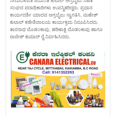
ಸೇವಾದಳಪತಿ ಜಯಂತ ಕುಲಾಲ್ ಅಗ್ರಬೈಲು ಸಹಿತ
ಸಂಘದ ಪದಾಧಿಕಾರಿಗಳು ಉಪಸ್ಥಿತರಿದ್ದರು. ಪ್ರಧಾನ
ಕಾರ್ಯದರ್ಶಿ ಯಾದವ ಅಗ್ರಬೈಲು ಸ್ವಾಗತಿಸಿ, ಮಹೇಶ್
ಕುಲಾಲ್ ಕಡೇಶಿವಾಲಯ ಕಾರ್ಯಕ್ರಮ ನಿರೂಪಿಸಿದರು.
ತಾರನಾಥ ಮೊಡಂಕಾಪು, ಹರಿಣಾಕ್ಷಿ ಮೊಡಂಕಾಪು ಹಾಗೂ
ರಾಜೇಶ್ ಕುಮಾರ್ ರೈ ನಿರ್ವಹಿಸಿದರು.