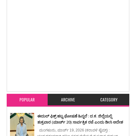
Item Reviewed:
ಬಂಟ್ವಾಳ ಕುಲಾಲ ಸಂಘದ 46ನೇ ವಾರ್ಷಿಕ ಮಹಾಸಭೆ, ವಾರ್ಷಿಕೋತ್ಸವ,
ಸಾಧಕರಿಗೆ ಸನ್ಮಾನ, ಯಕ್ಷಗಾನ ವೈಭವ
Rating:
5
Reviewed By:
karavali Times
POPULAR
ARCHIVE
CATEGORY
ಈದುಲ್ ಫಿತ್ರ್ ಹಬ್ಬ ಘೋಷಣೆ ಹಿನ್ನಲೆ : ದ.ಕ. ಜಿಲ್ಲೆಯಲ್ಲಿ
ಶುಕ್ರವಾರ (ಮಾರ್ಚ್ 20) ಸಾರ್ವತ್ರಿಕ ರಜೆ ಎಂದು ಡೀಸಿ ಆದೇಶ
ಮಂಗಳೂರು, ಮಾರ್ಚ್ 19, 2026 (ಕರಾವಳಿ ಟೈಮ್ಸ್) :