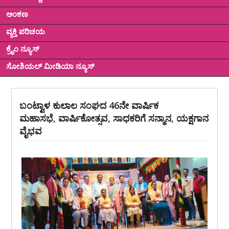
ಅಂಕಣ
ವ್ಯಕ್ತಿ ಪರಿಚಯ
ಕ್ರೈಂ ನ್ಯೂಸ್
ಸೋಶಿಯಲ್ ಮೀಡಿಯಾ ನ್ಯೂಸ್
ಬಂಟ್ವಾಳ ಕುಲಾಲ ಸಂಘದ 46ನೇ ವಾರ್ಷಿಕ
ಮಹಾಸಭೆ, ವಾರ್ಷಿಕೋತ್ಸವ, ಸಾಧಕರಿಗೆ ಸನ್ಮಾನ, ಯಕ್ಷಗಾನ
ವೈಭವ