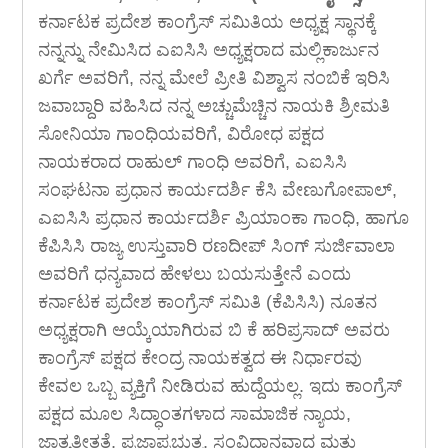
ಕರ್ನಾಟಕ ಪ್ರದೇಶ ಕಾಂಗ್ರೆಸ್ ಸಮಿತಿಯ ಅಧ್ಯಕ್ಷ ಸ್ಥಾನಕ್ಕೆ
ನನ್ನನ್ನು ನೇಮಿಸಿದ ಎಐಸಿಸಿ ಅಧ್ಯಕ್ಷರಾದ ಮಲ್ಲಿಕಾರ್ಜುನ
ಖರ್ಗೆ ಅವರಿಗೆ, ನನ್ನ ಮೇಲೆ ಪ್ರೀತಿ ವಿಶ್ವಾಸ ನಂಬಿಕೆ ಇರಿಸಿ
ಜವಾಬ್ದಾರಿ ವಹಿಸಿದ ನನ್ನ ಅಚ್ಚುಮೆಚ್ಚಿನ ನಾಯಕಿ ಶ್ರೀಮತಿ
ಸೋನಿಯಾ ಗಾಂಧಿಯವರಿಗೆ, ವಿರೋಧ ಪಕ್ಷದ
ನಾಯಕರಾದ ರಾಹುಲ್ ಗಾಂಧಿ ಅವರಿಗೆ, ಎಐಸಿಸಿ
ಸಂಘಟನಾ ಪ್ರಧಾನ ಕಾರ್ಯದರ್ಶಿ ಕೆಸಿ ವೇಣುಗೋಪಾಲ್,
ಎಐಸಿಸಿ ಪ್ರಧಾನ ಕಾರ್ಯದರ್ಶಿ ಪ್ರಿಯಾಂಕಾ ಗಾಂಧಿ, ಹಾಗೂ
ಕೆಪಿಸಿಸಿ ರಾಜ್ಯ ಉಸ್ತುವಾರಿ ರಣದೀಪ್ ಸಿಂಗ್ ಸುರ್ಜಿವಾಲಾ
ಅವರಿಗೆ ಧನ್ಯವಾದ ಹೇಳಲು ಬಯಸುತ್ತೇನೆ ಎಂದು
ಕರ್ನಾಟಕ ಪ್ರದೇಶ ಕಾಂಗ್ರೆಸ್ ಸಮಿತಿ (ಕೆಪಿಸಿಸಿ) ನೂತನ
ಅಧ್ಯಕ್ಷರಾಗಿ ಆಯ್ಕೆಯಾಗಿರುವ ಬಿ ಕೆ ಹರಿಪ್ರಸಾದ್ ಅವರು
ಕಾಂಗ್ರೆಸ್ ಪಕ್ಷದ ಕೇಂದ್ರ ನಾಯಕತ್ವದ ಈ ನಿರ್ಧಾರವು
ಕೇವಲ ಒಬ್ಬ ವ್ಯಕ್ತಿಗೆ ನೀಡಿರುವ ಹುದ್ದೆಯಲ್ಲ. ಇದು ಕಾಂಗ್ರೆಸ್
ಪಕ್ಷದ ಮೂಲ ಸಿದ್ಧಾಂತಗಳಾದ ಸಾಮಾಜಿಕ ನ್ಯಾಯ,
ಜಾತ್ಯತೀತತೆ, ಪ್ರಜಾಪ್ರಭುತ್ವ, ಸಂವಿಧಾನವಾದ ಮತ್ತು