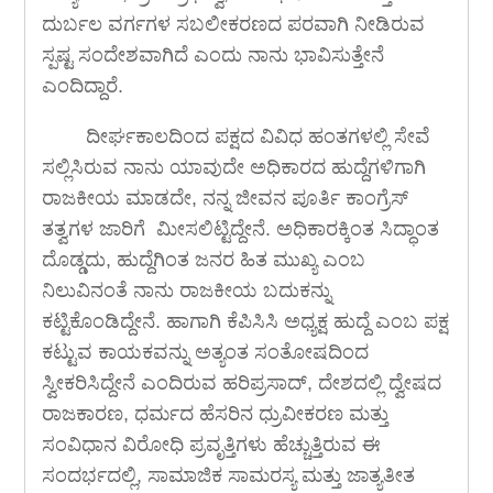
ದುರ್ಬಲ ವರ್ಗಗಳ ಸಬಲೀಕರಣದ ಪರವಾಗಿ ನೀಡಿರುವ
ಸ್ಪಷ್ಟ ಸಂದೇಶವಾಗಿದೆ ಎಂದು ನಾನು ಭಾವಿಸುತ್ತೇನೆ
ಎಂದಿದ್ದಾರೆ.
ದೀರ್ಘಕಾಲದಿಂದ ಪಕ್ಷದ ವಿವಿಧ ಹಂತಗಳಲ್ಲಿ ಸೇವೆ
ಸಲ್ಲಿಸಿರುವ ನಾನು ಯಾವುದೇ ಅಧಿಕಾರದ ಹುದ್ದೆಗಳಿಗಾಗಿ
ರಾಜಕೀಯ ಮಾಡದೇ, ನನ್ನ ಜೀವನ ಪೂರ್ತಿ ಕಾಂಗ್ರೆಸ್
ತತ್ವಗಳ ಜಾರಿಗೆ ಮೀಸಲಿಟ್ಟಿದ್ದೇನೆ. ಅಧಿಕಾರಕ್ಕಿಂತ ಸಿದ್ಧಾಂತ
ದೊಡ್ಡದು, ಹುದ್ದೆಗಿಂತ ಜನರ ಹಿತ ಮುಖ್ಯ ಎಂಬ
ನಿಲುವಿನಂತೆ ನಾನು ರಾಜಕೀಯ ಬದುಕನ್ನು
ಕಟ್ಟಿಕೊಂಡಿದ್ದೇನೆ. ಹಾಗಾಗಿ ಕೆಪಿಸಿಸಿ ಅಧ್ಯಕ್ಷ ಹುದ್ದೆ ಎಂಬ ಪಕ್ಷ
ಕಟ್ಟುವ ಕಾಯಕವನ್ನು ಅತ್ಯಂತ ಸಂತೋಷದಿಂದ
ಸ್ವೀಕರಿಸಿದ್ದೇನೆ ಎಂದಿರುವ ಹರಿಪ್ರಸಾದ್, ದೇಶದಲ್ಲಿ ದ್ವೇಷದ
ರಾಜಕಾರಣ, ಧರ್ಮದ ಹೆಸರಿನ ಧ್ರುವೀಕರಣ ಮತ್ತು
ಸಂವಿಧಾನ ವಿರೋಧಿ ಪ್ರವೃತ್ತಿಗಳು ಹೆಚ್ಚುತ್ತಿರುವ ಈ
ಸಂದರ್ಭದಲ್ಲಿ, ಸಾಮಾಜಿಕ ಸಾಮರಸ್ಯ ಮತ್ತು ಜಾತ್ಯತೀತ