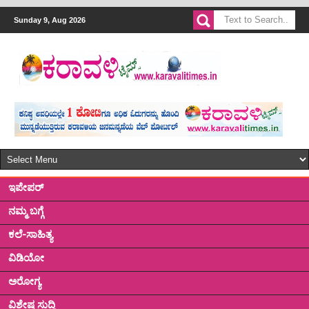
Sunday 9, Aug 2026
ಇಪೇಪರ್
ನಮ್ಮ ಬಗ್ಗೆ
ಕಲೆ-ಸಾಹಿತ್ಯ
ವಿಡಿಯೋ
ಅರೋಗ್ಯ
ವಿಶೇಷ ಸುದ್ದಿ