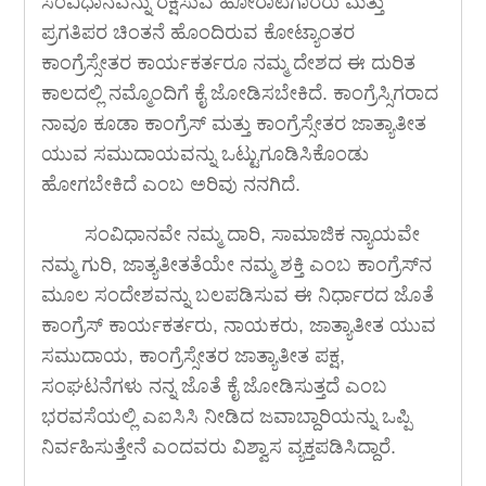
ಸಂವಿಧಾನವನ್ನು ರಕ್ಷಿಸುವ ಹೋರಾಟಗಾರರು ಮತ್ತು
ಪ್ರಗತಿಪರ ಚಿಂತನೆ ಹೊಂದಿರುವ ಕೋಟ್ಯಾಂತರ
ಕಾಂಗ್ರೆಸ್ಸೇತರ ಕಾರ್ಯಕರ್ತರೂ ನಮ್ಮ ದೇಶದ ಈ ದುರಿತ
ಕಾಲದಲ್ಲಿ ನಮ್ಮೊಂದಿಗೆ ಕೈ ಜೋಡಿಸಬೇಕಿದೆ. ಕಾಂಗ್ರೆಸ್ಸಿಗರಾದ
ನಾವೂ ಕೂಡಾ ಕಾಂಗ್ರೆಸ್ ಮತ್ತು ಕಾಂಗ್ರೆಸ್ಸೇತರ ಜಾತ್ಯಾತೀತ
ಯುವ ಸಮುದಾಯವನ್ನು ಒಟ್ಟುಗೂಡಿಸಿಕೊಂಡು
ಹೋಗಬೇಕಿದೆ ಎಂಬ ಅರಿವು ನನಗಿದೆ.
ಸಂವಿಧಾನವೇ ನಮ್ಮ ದಾರಿ, ಸಾಮಾಜಿಕ ನ್ಯಾಯವೇ
ನಮ್ಮ ಗುರಿ, ಜಾತ್ಯತೀತತೆಯೇ ನಮ್ಮ ಶಕ್ತಿ ಎಂಬ ಕಾಂಗ್ರೆಸ್‍ನ
ಮೂಲ ಸಂದೇಶವನ್ನು ಬಲಪಡಿಸುವ ಈ ನಿರ್ಧಾರದ ಜೊತೆ
ಕಾಂಗ್ರೆಸ್ ಕಾರ್ಯಕರ್ತರು, ನಾಯಕರು, ಜಾತ್ಯಾತೀತ ಯುವ
ಸಮುದಾಯ, ಕಾಂಗ್ರೆಸ್ಸೇತರ ಜಾತ್ಯಾತೀತ ಪಕ್ಷ,
ಸಂಘಟನೆಗಳು ನನ್ನ ಜೊತೆ ಕೈ ಜೋಡಿಸುತ್ತದೆ ಎಂಬ
ಭರವಸೆಯಲ್ಲಿ ಎಐಸಿಸಿ ನೀಡಿದ ಜವಾಬ್ದಾರಿಯನ್ನು ಒಪ್ಪಿ
ನಿರ್ವಹಿಸುತ್ತೇನೆ ಎಂದವರು ವಿಶ್ವಾಸ ವ್ಯಕ್ತಪಡಿಸಿದ್ದಾರೆ.