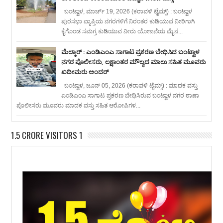
ಬಂಟ್ವಾಳ, ಮಾರ್ಚ್ 19, 2026 (ಕರಾವಳಿ ಟೈಮ್ಸ್) : ಬಂಟ್ವಾಳ
ಪುರಸಭಾ ವ್ಯಾಪ್ತಿಯ ನಗರಗಳಿಗೆ ನಿರಂತರ ಕುಡಿಯುವ ನೀರಿಗಾಗಿ
ಕೈಗೊಂಡ ಸಮಗ್ರ ಕುಡಿಯುವ ನೀರು ಯೋಜನೆಯ ಮೈನ...
ಮೆಲ್ಕಾರ್ : ಎಂಡಿಎಂಎ ಸಾಗಾಟ ಪ್ರಕರಣ ಬೇಧಿಸಿದ ಬಂಟ್ವಾಳ
ನಗರ ಪೊಲೀಸರು, ಲಕ್ಷಾಂತರ ಮೌಲ್ಯದ ಮಾಲು ಸಹಿತ ಮೂವರು
ಖದೀಮರು ಅಂದರ್
ಬಂಟ್ವಾಳ, ಜೂನ್ 05, 2026 (ಕರಾವಳಿ ಟೈಮ್ಸ್) : ಮಾದಕ ವಸ್ತು
ಎಂಡಿಎಂಎ ಸಾಗಾಟ ಪ್ರಕರಣ ಬೇಧಿಸಿರುವ ಬಂಟ್ವಾಳ ನಗರ ಠಾಣಾ
ಪೊಲೀಸರು ಮೂವರು ಮಾದಕ ವಸ್ತು ಸಹಿತ ಆರೋಪಿಗಳ...
1.5 CRORE VISITORS 1