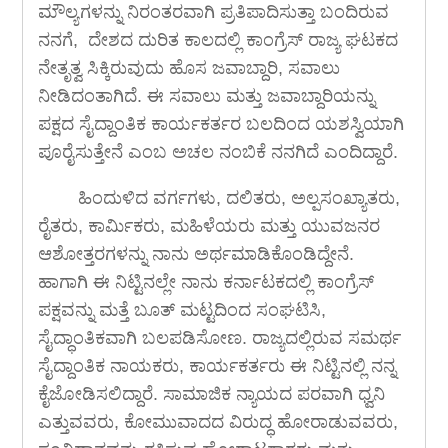
ಮೌಲ್ಯಗಳನ್ನು ನಿರಂತರವಾಗಿ ಪ್ರತಿಪಾದಿಸುತ್ತಾ ಬಂದಿರುವ
ನನಗೆ, ದೇಶದ ದುರಿತ ಕಾಲದಲ್ಲಿ ಕಾಂಗ್ರೆಸ್ ರಾಜ್ಯ ಘಟಕದ
ನೇತೃತ್ವ ಸಿಕ್ಕಿರುವುದು ಹೊಸ ಜವಾಬ್ದಾರಿ, ಸವಾಲು
ನೀಡಿದಂತಾಗಿದೆ. ಈ ಸವಾಲು ಮತ್ತು ಜವಾಬ್ದಾರಿಯನ್ನು
ಪಕ್ಷದ ಸೈದ್ದಾಂತಿಕ ಕಾರ್ಯಕರ್ತರ ಬಲದಿಂದ ಯಶಸ್ವಿಯಾಗಿ
ಪೂರೈಸುತ್ತೇನೆ ಎಂಬ ಅಚಲ ನಂಬಿಕೆ ನನಗಿದೆ ಎಂದಿದ್ದಾರೆ.
ಹಿಂದುಳಿದ ವರ್ಗಗಳು, ದಲಿತರು, ಅಲ್ಪಸಂಖ್ಯಾತರು,
ರೈತರು, ಕಾರ್ಮಿಕರು, ಮಹಿಳೆಯರು ಮತ್ತು ಯುವಜನರ
ಆಶೋತ್ತರಗಳನ್ನು ನಾನು ಅರ್ಥಮಾಡಿಕೊಂಡಿದ್ದೇನೆ.
ಹಾಗಾಗಿ ಈ ನಿಟ್ಟಿನಲ್ಲೇ ನಾನು ಕರ್ನಾಟಕದಲ್ಲಿ ಕಾಂಗ್ರೆಸ್
ಪಕ್ಷವನ್ನು ಮತ್ತೆ ಬೂತ್ ಮಟ್ಟದಿಂದ ಸಂಘಟಿಸಿ,
ಸೈದ್ಧಾಂತಿಕವಾಗಿ ಬಲಪಡಿಸೋಣ. ರಾಜ್ಯದಲ್ಲಿರುವ ಸಮರ್ಥ
ಸೈದ್ದಾಂತಿಕ ನಾಯಕರು, ಕಾರ್ಯಕರ್ತರು ಈ ನಿಟ್ಟಿನಲ್ಲಿ ನನ್ನ
ಕೈಜೋಡಿಸಲಿದ್ದಾರೆ. ಸಾಮಾಜಿಕ ನ್ಯಾಯದ ಪರವಾಗಿ ಧ್ವನಿ
ಎತ್ತುವವರು, ಕೋಮುವಾದದ ವಿರುದ್ಧ ಹೋರಾಡುವವರು,