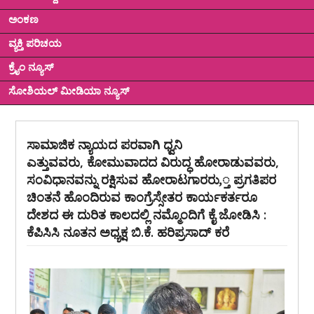
ಅಂಕಣ
ವ್ಯಕ್ತಿ ಪರಿಚಯ
ಕ್ರೈಂ ನ್ಯೂಸ್
ಸೋಶಿಯಲ್ ಮೀಡಿಯಾ ನ್ಯೂಸ್
ಸಾಮಾಜಿಕ ನ್ಯಾಯದ ಪರವಾಗಿ ಧ್ವನಿ
ಎತ್ತುವವರು, ಕೋಮುವಾದದ ವಿರುದ್ಧ ಹೋರಾಡುವವರು,
ಸಂವಿಧಾನವನ್ನು ರಕ್ಷಿಸುವ ಹೋರಾಟಗಾರರು,್ತ ಪ್ರಗತಿಪರ
ಚಿಂತನೆ ಹೊಂದಿರುವ ಕಾಂಗ್ರೆಸ್ಸೇತರ ಕಾರ್ಯಕರ್ತರೂ
ದೇಶದ ಈ ದುರಿತ ಕಾಲದಲ್ಲಿ ನಮ್ಮೊಂದಿಗೆ ಕೈ ಜೋಡಿಸಿ :
ಕೆಪಿಸಿಸಿ ನೂತನ ಅಧ್ಯಕ್ಷ ಬಿ.ಕೆ. ಹರಿಪ್ರಸಾದ್ ಕರೆ