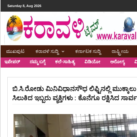
Saturday 8, Aug 2026
ಮುಖಪುಟ
ಕರಾವಳಿ ಸುದ್ದಿ
ಕರ್ನಾಟಕ ಸುದ್ದಿ
ರಾಷ್ಟ್ರೀಯ
ಇಪೇಪರ್
ನಮ್ಮ ಬಗ್ಗೆ
ಕಲೆ-ಸಾಹಿತ್ಯ
ವಿಡಿಯೋ
ಅರೋಗ್ಯ
ವ
ಬಿ.ಸಿ.ರೋಡು ಮಿನಿವಿಧಾನಸೌಧ ಲಿಫ್ಟಿನಲ್ಲಿ ಮುಕ್ಕಾಲ
ಸಿಲುಕಿದ ಇಬ್ಬರು ವ್ಯಕ್ತಿಗಳು : ಕೊನೆಗೂ ರಕ್ಷಿಸಿದ ಸಾರ