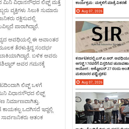
 ಮಿನಿ ವಿಧಾನಸೌಧದ ಲಿಫ್ಟ್ ಮತ್ತೆ
ಕಾರ್ಯಕ್ರಮ : ಮಕ್ಕಳಿಗೆ ಮಾತ್ರೆ ವಿತರಣೆ
ಬ್ಬರು ವ್ಯಕ್ತಿಗಳು ಸಿಲುಕಿ ಸುಮಾರು
Aug
07,
2026
ಕರು ರಕ್ಷಿಸುವಲ್ಲಿ
್ಲದೆ ಪಾರಾಗಿದ್ದಾರೆ.
ಮಧ್ಯದ ಅವಧಿಯಲ್ಲಿ ಈ ಅವಾಂತರ
್ ಮೂಲಕ ತೆರಳುತ್ತಿದ್ದ ಸಂದರ್ಭ
ಳಗೆ ಬಾಕಿಯಾಗಿದ್ದಾರೆ. ಬಳಿಕ ಅವರು
ಕರ್ನಾಟಕದಲ್ಲಿ ಎಸ್.ಐ.ಆರ್. ಅವಧಿಯನ್
ಆಗಸ್ಟ್ 17ರವರೆಗೆ ವಿಸ್ತರಿಸಿದ ಚುನಾವಣಾ
ಶಿಲ್ದಾರ್ ಅವರ ಗಮನಕ್ಕೆ
ಆಯೋಗ : ಅಕ್ಟೋಬರ್ 27 ರಂದು ಅಂ
ಮತದಾರರ ಪಟ್ಟಿ ಪ್ರಕಟ
Aug
07,
2026
ಿಂದಾಗಿ ಲಿಪ್ಟ್ ಒಳಗೆ
 ಮಿನಿ ವಿಧಾನಸೌಧದ ಲಿಫ್ಟ್
ರಣ ನಿರ್ಮಾಣವಾಗಿತ್ತು.
ಗೆ ಕಾಯಕಲ್ಪ ಒದಗಿಸದೆ ಇದ್ದಲ್ಲಿ
ು ಸಾರ್ವಜನಿಕರು ಆತಂಕ