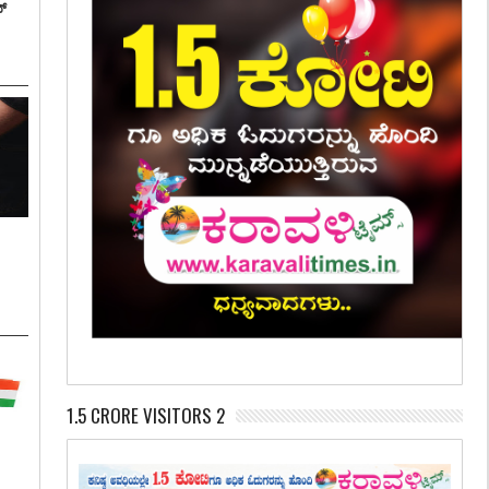
್
:
1.5 CRORE VISITORS 2