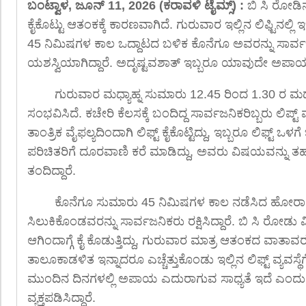
ಬಂಟ್ವಾಳ, ಜೂನ್ 11, 2026 (ಕರಾವಳಿ ಟೈಮ್ಸ್) :
ಬಿ ಸಿ ರೋಡಿನ
ಕೈಕೊಟ್ಟು ಆತಂಕಕ್ಕೆ ಕಾರಣವಾಗಿದೆ. ಗುರುವಾರ ಇಲ್ಲಿನ ಲಿಫ್ಟಿನಲ್ಲಿ ಇ
45 ನಿಮಿಷಗಳ ಕಾಲ ಒದ್ದಾಟದ ಬಳಿಕ ಕೊನೆಗೂ ಅವರನ್ನು ಸಾರ್ವಜನಿ
ಯಶಸ್ವಿಯಾಗಿದ್ದಾರೆ. ಅದೃಷ್ಟವಶಾತ್ ಇಬ್ಬರೂ ಯಾವುದೇ ಅಪಾಯವಿಲ
ಗುರುವಾರ ಮಧ್ಯಾಹ್ನ ಸುಮಾರು 12.45 ರಿಂದ 1.30 ರ 
ಸಂಭವಿಸಿದೆ. ಕಚೇರಿ ಕೆಲಸಕ್ಕೆ ಬಂದಿದ್ದ ಸಾರ್ವಜನಿಕರಿಬ್ಬರು ಲಿಪ್ಟ
ತಾಂತ್ರಿಕ ವೈಫಲ್ಯದಿಂದಾಗಿ ಲಿಫ್ಟ್ ಕೈಕೊಟ್ಟಿದ್ದು, ಇಬ್ಬರೂ ಲಿಫ್ಟ್ ಒ
ಪರಿಚಿತರಿಗೆ ದೂರವಾಣಿ ಕರೆ ಮಾಡಿದ್ದು, ಅವರು ವಿಷಯವನ್ನು ತಹ
ತಂದಿದ್ದಾರೆ.
ಕೊನೆಗೂ ಸುಮಾರು 45 ನಿಮಿಷಗಳ ಕಾಲ ನಡೆಸಿದ ಹೋರಾಟದ
ಸಿಲುಕಿಕೊಂಡವರನ್ನು ಸಾರ್ವಜನಿಕರು ರಕ್ಷಿಸಿದ್ದಾರೆ. ಬಿ ಸಿ ರೋಡು
ಆಗಿಂದಾಗ್ಗೆ ಕೈ ಕೊಡುತ್ತಿದ್ದು, ಗುರುವಾರ ಮಾತ್ರ ಆತಂಕದ ವಾತಾವ
ತಾಲೂಕಾಡಳಿತ ಇನ್ನಾದರೂ ಎಚ್ಚೆತ್ತುಕೊಂಡು ಇಲ್ಲಿನ ಲಿಫ್ಟ್ ವ್ಯವಸ್ಥೆ
ಮುಂದಿನ ದಿನಗಳಲ್ಲಿ ಅಪಾಯ ಎದುರಾಗುವ ಸಾಧ್ಯತೆ ಇದೆ ಎಂದ
ವ್ಯಕ್ತಪಡಿಸಿದ್ದಾರೆ.