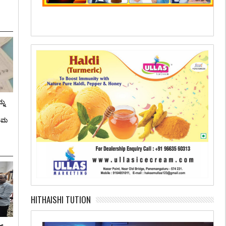
ನು
ತಿಮ
HITHAISHI TUTION