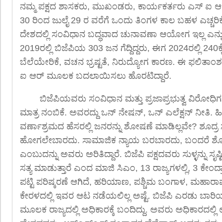
ನಮ್ಮ ಪಕ್ಷದ ಶಾಸಕರು, ಮುಖಂಡರು, ಕಾರ್ಯಕರ್ತರು ಎಸ್ ಐ
30 ರಿಂದ ಜುಲೈ 29 ರ ವರೆಗೆ ಒಂದು ತಿಂಗಳ ಕಾಲ ಬಹಳ ಎಚ್ಚ
ದೇಶದಲ್ಲಿ ಸಂವಿಧಾನ ಬದ್ಧವಾದ ಚುನಾವಣಾ ಆಯೋಗ ಇಲ್ಲ ಎನ್ನ
2019ರಲ್ಲಿ ಬಿಜೆಪಿಯ 303 ಜನ ಗೆದ್ದಿದ್ದರು, ಈಗ 2024ರಲ್ಲಿ 240ಕ್ಕೆ 
ಬೆಲೆಯೇರಿಕೆ, ವಚನ ಭ್ರಷ್ಟತೆ, ನಿರುದ್ಯೋಗ ಕಾರಣ. ಈ ಫಲಿತಾಂಶ
ಐ ಆರ್ ಮೂಲಕ ಬದಲಾಯಿಸಲು ಹೊರಟಿದ್ದಾರೆ.
ಬಿಜೆಪಿಯವರು ಸಂವಿಧಾನ ಮತ್ತು ಪ್ರಜಾಪ್ರಭುತ್ವ ವಿರೋಧಿಗಳ
ಮಾತ್ರ ನಂಬಿಕೆ. ಅವರದ್ದು ಒನ್ ನೇಷನ್, ಒನ್ ಎಲೆಕ್ಷನ್ ನೀತಿ.
ವರ್ಣಾಶ್ರಮದ ಹೆಸರಲ್ಲಿ ಜನರನ್ನು ಶೋಷಣೆ ಮಾಡಿಲ್ಲವೇ? ಶೂದ್
ಹೋಗಲೇಬಾರದು. ಸಾಮಾಜಿಕ ನ್ಯಾಯ ಬರಬಾರದು, ಬಂದರೆ ಶೋ
ಎಂಬುದನ್ನು ಅವರು ಅರಿತಿದ್ದಾರೆ. ಬಿಜೆಪಿ ಪಕ್ಷದವರು ಸುಳ್ಳನ್ನು ಸೃ
ಸತ್ಯ ಮಾಡುತ್ತಾರೆ ಎಂದ ಮಾಜಿ ಸಿಎಂ, 13 ರಾಜ್ಯಗಳಲ್ಲಿ, 3 ಕೇಂ
ಪಟ್ಟಿ ಪರಿಷ್ಕರಣೆ ಆಗಿದೆ, ಹರಿಯಾಣ, ಪಶ್ಚಿಮ ಬಂಗಾಳ, ಮಹಾರಾಷ್
ಕೇರಳದಲ್ಲಿ ಇವರ ಆಟ ನಡೆಯಲಿಲ್ಲ ಅಷ್ಟೆ. ಬಿಜೆಪಿ ಎರಡು 
ಮೂಲಕ ರಾಜ್ಯದಲ್ಲಿ ಅಧಿಕಾರಕ್ಕೆ ಬಂದಿದ್ದು. ಅವರು ಅಧಿಕಾರದ