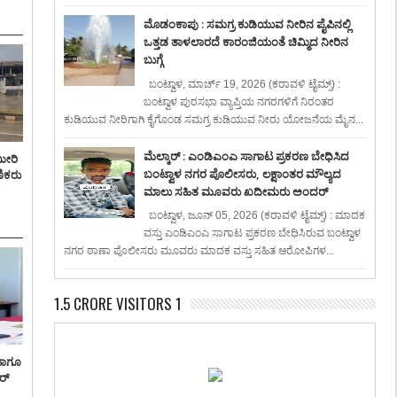
ಮೊಡಂಕಾಪು : ಸಮಗ್ರ ಕುಡಿಯುವ ನೀರಿನ ಪೈಪಿನಲ್ಲಿ
ಒತ್ತಡ ತಾಳಲಾರದೆ ಕಾರಂಜಿಯಂತೆ ಚಿಮ್ಮಿದ ನೀರಿನ
ಬುಗ್ಗೆ
ಬಂಟ್ವಾಳ, ಮಾರ್ಚ್ 19, 2026 (ಕರಾವಳಿ ಟೈಮ್ಸ್) :
ಬಂಟ್ವಾಳ ಪುರಸಭಾ ವ್ಯಾಪ್ತಿಯ ನಗರಗಳಿಗೆ ನಿರಂತರ
ಕುಡಿಯುವ ನೀರಿಗಾಗಿ ಕೈಗೊಂಡ ಸಮಗ್ರ ಕುಡಿಯುವ ನೀರು ಯೋಜನೆಯ ಮೈನ...
ಮೆಲ್ಕಾರ್ : ಎಂಡಿಎಂಎ ಸಾಗಾಟ ಪ್ರಕರಣ ಬೇಧಿಸಿದ
ಮೀರಿ
ಬಂಟ್ವಾಳ ನಗರ ಪೊಲೀಸರು, ಲಕ್ಷಾಂತರ ಮೌಲ್ಯದ
ಣಿಕರು
ಮಾಲು ಸಹಿತ ಮೂವರು ಖದೀಮರು ಅಂದರ್
ಬಂಟ್ವಾಳ, ಜೂನ್ 05, 2026 (ಕರಾವಳಿ ಟೈಮ್ಸ್) : ಮಾದಕ
ವಸ್ತು ಎಂಡಿಎಂಎ ಸಾಗಾಟ ಪ್ರಕರಣ ಬೇಧಿಸಿರುವ ಬಂಟ್ವಾಳ
ನಗರ ಠಾಣಾ ಪೊಲೀಸರು ಮೂವರು ಮಾದಕ ವಸ್ತು ಸಹಿತ ಆರೋಪಿಗಳ...
1.5 CRORE VISITORS 1
ಹಾಗೂ
ರ್