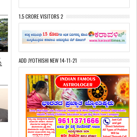
1.5 CRORE VISITORS 2
ಿ
ADD JYOTHISHI NEW 14-11-21
ಿ