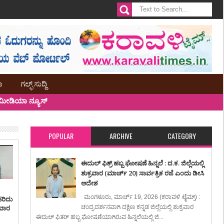
ಾ
ಗಲ್ಫ್ ಸುದ್ದಿ
ೀಡಿಯಾ ನ್ಯೂಸ್
POPULAR
ARCHIVE
CATEGORY
ಈದುಲ್ ಫಿತ್ರ್ ಹಬ್ಬ ಘೋಷಣೆ ಹಿನ್ನಲೆ : ದ.ಕ. ಜಿಲ್ಲೆಯಲ್ಲಿ
ಶುಕ್ರವಾರ (ಮಾರ್ಚ್ 20) ಸಾರ್ವತ್ರಿಕ ರಜೆ ಎಂದು ಡೀಸಿ
ಆದೇಶ
ಮಂಗಳೂರು, ಮಾರ್ಚ್ 19, 2026 (ಕರಾವಳಿ ಟೈಮ್ಸ್) :
ಹರಿದು
ಸವಾರ
ಚಂದ್ರದರ್ಶನವಾಗಿ ದಕ್ಷಿಣ ಕನ್ನಡ ಜಿಲ್ಲೆಯಲ್ಲಿ ಶುಕ್ರವಾರ
ಈದುಲ್ ಫಿತರ್ ಹಬ್ಬ ಘೋಷಣೆಯಾಗಿರುವ ಹಿನ್ನಲೆಯಲ್ಲಿ ಜಿ...