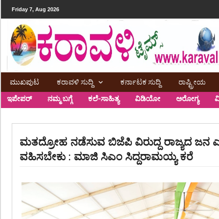
Friday 7, Aug 2026
ಮುಖಪುಟ
ಕರಾವಳಿ ಸುದ್ದಿ
ಕರ್ನಾಟಕ ಸುದ್ದಿ
ರಾಷ್ಟ್ರೀಯ
ಇಪೇಪರ್
ನಮ್ಮ ಬಗ್ಗೆ
ಕಲೆ-ಸಾಹಿತ್ಯ
ವಿಡಿಯೋ
ಅರೋಗ್ಯ
ವ
ಮತದ್ರೋಹ ನಡೆಸುವ ಬಿಜೆಪಿ ವಿರುದ್ದ ರಾಜ್ಯದ ಜನ ಎ
ವಹಿಸಬೇಕು : ಮಾಜಿ ಸಿಎಂ ಸಿದ್ದರಾಮಯ್ಯ ಕರೆ