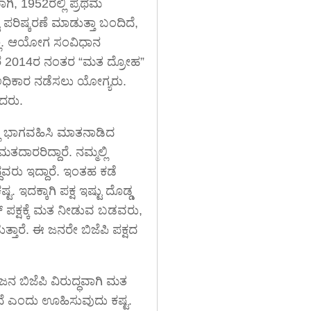
, 1952ರಲ್ಲಿ ಪ್ರಥಮ
ಿಷ್ಕರಣೆ ಮಾಡುತ್ತಾ ಬಂದಿದೆ,
ಲ್ಲ. ಆಯೋಗ ಸಂವಿಧಾನ
ದರೆ 2014ರ ನಂತರ “ಮತ ದ್ರೋಹ”
ಧಿಕಾರ ನಡೆಸಲು ಯೋಗ್ಯರು.
ಿದರು.
ಲಿ ಭಾಗವಹಿಸಿ ಮಾತನಾಡಿದ
ರರಿದ್ದಾರೆ. ನಮ್ಮಲ್ಲಿ
ರು ಇದ್ದಾರೆ. ಇಂತಹ ಕಡೆ
. ಇದಕ್ಕಾಗಿ ಪಕ್ಷ ಇಷ್ಟು ದೊಡ್ಡ
ರೆಸ್ ಪಕ್ಷಕ್ಕೆ ಮತ ನೀಡುವ ಬಡವರು,
್ತಾರೆ. ಈ ಜನರೇ ಬಿಜೆಪಿ ಪಕ್ಷದ
ಜನ ಬಿಜೆಪಿ ವಿರುದ್ಧವಾಗಿ ಮತ
್ತದೆ ಎಂದು ಊಹಿಸುವುದು ಕಷ್ಟ.