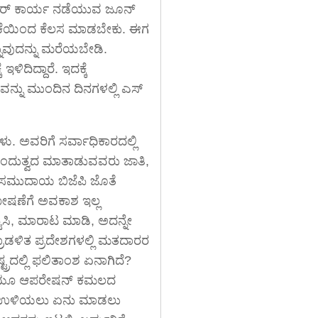
 ಆರ್ ಕಾರ್ಯ ನಡೆಯುವ ಜೂನ್
ರಿಕೆಯಿಂದ ಕೆಲಸ ಮಾಡಬೇಕು. ಈಗ
ುವುದನ್ನು ಮರೆಯಬೇಡಿ.
ಇಳಿದಿದ್ದಾರೆ. ಇದಕ್ಕೆ
ವನ್ನು ಮುಂದಿನ ದಿನಗಳಲ್ಲಿ ಎಸ್
ು. ಅವರಿಗೆ ಸರ್ವಾಧಿಕಾರದಲ್ಲಿ
 ಹಿಂದುತ್ವದ ಮಾತಾಡುವವರು ಜಾತಿ,
ರ ಸಮುದಾಯ ಬಿಜೆಪಿ ಜೊತೆ
ಷಣೆಗೆ ಅವಕಾಶ ಇಲ್ಲ
ಷ್ಟಿಸಿ, ಮಾರಾಟ ಮಾಡಿ, ಅದನ್ನೇ
ದ್ರಾಡಳಿತ ಪ್ರದೇಶಗಳಲ್ಲಿ ಮತದಾರರ
ಟ್ರದಲ್ಲಿ ಫಲಿತಾಂಶ ಏನಾಗಿದೆ?
ಬಾರಿಯೂ ಆಪರೇಷನ್ ಕಮಲದ
ಲ್ಲಿ ಉಳಿಯಲು ಏನು ಮಾಡಲು