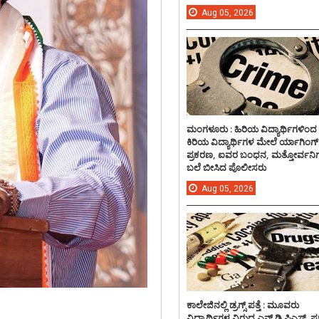
Aug
05,
2026
ಮಂಗಳೂರು : ಹಿರಿಯ ವಿದ್ಯಾರ್ಥಿಗಳಿಂದ
ಕಿರಿಯ ವಿದ್ಯಾರ್ಥಿಗಳ ಮೇಲೆ ರ್ಯಾಗಿಂಗ್
ಪ್ರಕರಣ, ಐವರ ಬಂಧನ, ಮತ್ತೋರ್ವನಿಗ
ಬಲೆ ಬೀಸಿದ ಪೊಲೀಸರು
Aug
05,
2026
ಕಾಲೇಜಿನಲ್ಲಿ ಡ್ರಗ್ಸ್ ಪತ್ತೆ : ಮೂವರು
ವಿದ್ಯಾರ್ಥಿಗಳ ವಿರುದ್ದ ಎನ್.ಡಿ.ಪಿಎಸ್. ಪ