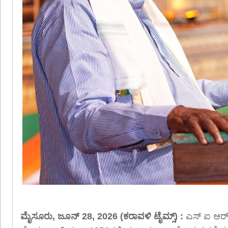
ಮೈಸೂರು, ಜೂನ್ 28, 2026 (ಕರಾವಳಿ ಟೈಮ್ಸ್) :
ಎಸ್ ಐ ಆರ್