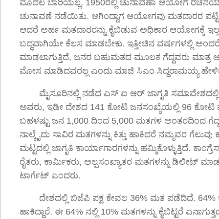
ಮೊದಲ ಬಾರಿಯಲ್ಲ, 1950ರಲ್ಲಿ ಚುನಾವಣಾ ಆಯೋಗ ರಚನೆಯಾಗಿ
ಚುನಾವಣೆ ನಡೆಯಿತು. ಆಗಿಂದ್ದಾಗ ಆಯೋಗವು ಮತದಾರರ ಪಟ್ಟಿ ಪರ
ಆದರೆ ಅರ್ಹ ಮತದಾರರನ್ನು ಕೈಬಿಡುವ ಅಧಿಕಾರ ಆಯೋಗಕ್ಕೆ ಇ
ಬದ್ಧವಾಗಿಯೇ ಕೆಲಸ ಮಾಡಬೇಕು. ಇತ್ತೀಚಿನ ವರ್ಷಗಳಲ್ಲಿ ಅಂ
ಮಾಡಲಾಗುತ್ತಿದೆ, ಜನರ ಬಹುಮತದ ಮೂಲಕ ಗೆದ್ದವರು ಮಾತ್ರ ಅ
ಮೋಸ ಮಾಡಿದವರಲ್ಲ ಎಂದು ಮಾಜಿ ಸಿಎಂ ಸಿದ್ದರಾಮಯ್ಯ ಹೇಳ
ಮೈಸೂರಿನಲ್ಲಿ ನಡೆದ ಎಸ್ ಐ ಆರ್ ಜಾಗೃತಿ ಸಮಾವೇಶದಲ್
ಅವರು, ಇಡೀ ದೇಶದ 141 ಕೋಟಿ ಜನಸಂಖ್ಯೆಯಲ್ಲಿ 96 ಕೋಟಿ ಮತದಾ
ಬಹಳಷ್ಟು ಜನ 1,000 ದಿಂದ 5,000 ಮತಗಳ ಅಂತರದಿಂದ ಗೆದ್ದವ
ನಾಲ್ಕೈದು ಸಾವಿರ ಮತಗಳನ್ನು ಕಿತ್ತು ಹಾಕಿದರೆ ನಮ್ಮವರ ಗೆಲುವು ಕಷ್ಟ
ಮಟ್ಟದಲ್ಲಿ ಜಾಗೃತಿ ಕಾರ್ಯಾಗಾರಗಳನ್ನು ಹಮ್ಮಿಕೊಳ್ಳುತ್ತಿದೆ. ಕಾಂಗ್
ರೈತರು, ಕಾರ್ಮಿಕರು, ಅಲ್ಪಸಂಖ್ಯಾತರ ಮತಗಳನ್ನು ಡಿಲೀಟ್ ಮಾಡುತ
ಟಾರ್ಗೆಟ್ ಎಂದರು.
ದೇಶದಲ್ಲಿ ಬಿಜೆಪಿ ಪಕ್ಷ ಕೇವಲ 36% ಮತ ಪಡೆದಿದೆ. 64% 
ಹಾಕಿದ್ದಾರೆ. ಈ 64% ನಲ್ಲಿ 10% ಮತಗಳನ್ನು ಕೈಬಿಟ್ಟರೆ ಏನಾಗುತ