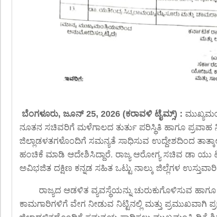
ಬೆಂಗಳೂರು, ಜೂನ್ 25, 2026 (ಕರಾವಳಿ ಟೈಮ್ಸ್) :
ಮುಖ್ಯಮಂತ
ನೂತನ ಸಚಿವರಿಗೆ ಮಳೆಗಾಲದ ತುರ್ತು ಪರಿಸ್ಥಿತಿ ಹಾಗೂ ಪ್ರವಾಹ ನ
ಜಿಲ್ಲಾಡಳತಗಳೊಂದಿಗೆ ಸಮನ್ಯತೆ ಸಾಧಿಸುವ ಉದ್ದೇಶದಿಂದ ತಾತ್ಕಾಲಿಕ
ಹಂಚಿಕೆ ಮಾಡಿ ಆದೇಶಿಸಿದ್ದಾರೆ. ರಾಜ್ಯ ಆರೋಗ್ಯ ಸಚಿವ ಡಾ ಯು
ಅವಿಭಜಿತ ದಕ್ಷಿಣ ಕನ್ನಡ ಸಹಿತ ಒಟ್ಟು ನಾಲ್ಕು ಜಿಲ್ಲೆಗಳ ಉಸ್ತುವಾ
ರಾಜ್ಯದ ಆಡಳಿತ ವ್ಯವಸ್ಥೆಯನ್ನು ಚುರುಕುಗೊಳಿಸುವ ಹಾಗೂ ಜಿ
ಕಾಮಗಾರಿಗಳಿಗೆ ವೇಗ ನೀಡುವ ನಿಟ್ಟಿನಲ್ಲಿ ಮತ್ತು ಪ್ರಮುಖವಾಗಿ ಪ