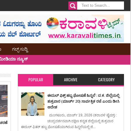
ಾ
ಗಲ್ಫ್ ಸುದ್ದಿ
ೀಡಿಯಾ ನ್ಯೂಸ್
POPULAR
ARCHIVE
CATEGORY
ಈದುಲ್ ಫಿತ್ರ್ ಹಬ್ಬ ಘೋಷಣೆ ಹಿನ್ನಲೆ : ದ.ಕ. ಜಿಲ್ಲೆಯಲ್ಲಿ
ಶುಕ್ರವಾರ (ಮಾರ್ಚ್ 20) ಸಾರ್ವತ್ರಿಕ ರಜೆ ಎಂದು ಡೀಸಿ
ಆದೇಶ
ಮಂಗಳೂರು, ಮಾರ್ಚ್ 19, 2026 (ಕರಾವಳಿ ಟೈಮ್ಸ್) :
ಚಂದ್ರದರ್ಶನವಾಗಿ ದಕ್ಷಿಣ ಕನ್ನಡ ಜಿಲ್ಲೆಯಲ್ಲಿ ಶುಕ್ರವಾರ
ಾಚರಣೆ
ಈದುಲ್ ಫಿತರ್ ಹಬ್ಬ ಘೋಷಣೆಯಾಗಿರುವ ಹಿನ್ನಲೆಯಲ್ಲಿ ಜಿ...