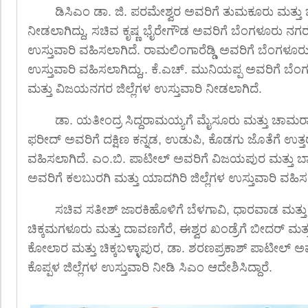
ಡಿಸಿಎಂ ಡಾ. ಜಿ. ಪರಮೇಶ್ವರ ಅವರಿಗೆ ತುಮಕೂರು ಮತ್ತು ಚಿತ
ನೀಡಲಾಗಿದ್ದು, ಸಚಿವ ಕೃಷ್ಣ ಭೈರೇಗೌಡ ಅವರಿಗೆ ಬೆಂಗಳೂರು ನಗರ 
ಉಸ್ತುವಾರಿ ವಹಿಸಲಾಗಿದೆ. ರಾಮಲಿಂಗಾರೆಡ್ಡಿ ಅವರಿಗೆ ಬೆಂಗಳೂರು ದ
ಉಸ್ತುವಾರಿ ವಹಿಸಲಾಗಿದ್ದು,. ಕೆ.ಎಚ್. ಮುನಿಯಪ್ಪ ಅವರಿಗೆ ಬೆಂ
ಮತ್ತು ವಿಜಯನಗರ ಜಿಲ್ಲೆಗಳ ಉಸ್ತುವಾರಿ ನೀಡಲಾಗಿದೆ.
ಡಾ. ಯತೀಂದ್ರ ಸಿದ್ದರಾಮಯ್ಯಗೆ ಮೈಸೂರು ಮತ್ತು ಚಾಮ
ಫರೀದ್ ಅವರಿಗೆ ದಕ್ಷಿಣ ಕನ್ನಡ, ಉಡುಪಿ, ಕೊಡಗು ಜೊತೆಗೆ ಉತ್ತರ 
ವಹಿಸಲಾಗಿದೆ. ಎಂ.ಬಿ. ಪಾಟೀಲ್ ಅವರಿಗೆ ವಿಜಯಪುರ ಮತ್ತು ಬ
ಅವರಿಗೆ ಕಲಬುರಗಿ ಮತ್ತು ಯಾದಗಿರಿ ಜಿಲ್ಲೆಗಳ ಉಸ್ತುವಾರಿ ವಹಿಸ
ಸಚಿವ ಸತೀಶ್ ಜಾರಕಿಹೊಳಿಗೆ ಬೆಳಗಾವಿ, ಧಾರವಾಡ ಮತ್ತು ಹ
ಚಿಕ್ಕಮಗಳೂರು ಮತ್ತು ದಾವಣಗೆರೆ, ಈಶ್ವರ ಖಂಡ್ರೆಗೆ ಬೀದರ್ ಮತ್
ಕೋಲಾರ ಮತ್ತು ಚಿಕ್ಕಬಳ್ಳಾಪುರ, ಡಾ. ಶರಣಪ್ರಕಾಶ್ ಪಾಟೀಲ್ 
ಕೊಪ್ಪಳ ಜಿಲ್ಲೆಗಳ ಉಸ್ತುವಾರಿ ನೀಡಿ ಸಿಎಂ ಆದೇಶಿಸಿದ್ದಾರೆ.