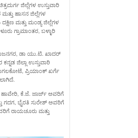
್ರದುರ್ಗ ಜಿಲ್ಲೆಗಳ ಉಸ್ತುವಾರಿ
ಮತ್ತು ಹಾಸನ ಜಿಲ್ಲೆಗಳ
ಕ್ಷಿಣ ಮತ್ತು ಮಂಡ್ಯ ಜಿಲ್ಲೆಗಳ
ಗಳೂರು ಗ್ರಾಮಾಂತರ, ಬಳ್ಳಾರಿ
ರಾಜನಗರ, ಡಾ ಯು.ಟಿ. ಖಾದರ್
ಕನ್ನಡ ಜಿಲ್ಲಾ ಉಸ್ತುವಾರಿ
ಾಗಲಕೋಟೆ, ಪ್ರಿಯಾಂಕ್ ಖರ್ಗೆ
ಲಾಗಿದೆ.
ಾವೇರಿ, ಕೆ.ಜೆ. ಜಾರ್ಜ್ ಅವರಿಗೆ
ತು ಗದಗ, ಭೈರತಿ ಸುರೇಶ್ ಅವರಿಗೆ
ಅವರಿಗೆ ರಾಯಚೂರು ಮತ್ತು