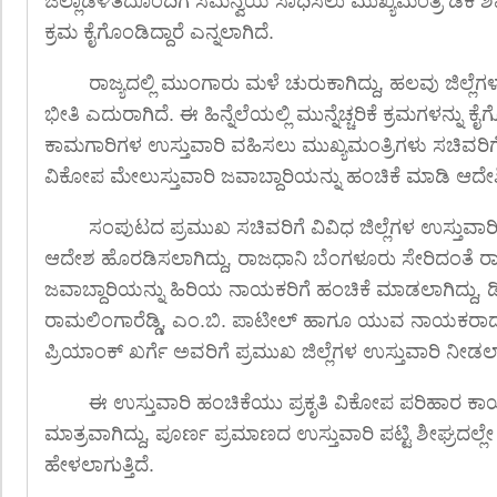
ಜಿಲ್ಲಾಡಳಿತದೊಂದಿಗೆ ಸಮನ್ವಯ ಸಾಧಿಸಲು ಮುಖ್ಯಮಂತ್ರಿ ಡಿಕೆ
ಕ್ರಮ ಕೈಗೊಂಡಿದ್ದಾರೆ ಎನ್ನಲಾಗಿದೆ.
ರಾಜ್ಯದಲ್ಲಿ ಮುಂಗಾರು ಮಳೆ ಚುರುಕಾಗಿದ್ದು, ಹಲವು ಜಿಲ್ಲೆಗಳ
ಭೀತಿ ಎದುರಾಗಿದೆ. ಈ ಹಿನ್ನೆಲೆಯಲ್ಲಿ ಮುನ್ನೆಚ್ಚರಿಕೆ ಕ್ರಮಗಳನ್ನು ಕ
ಕಾಮಗಾರಿಗಳ ಉಸ್ತುವಾರಿ ವಹಿಸಲು ಮುಖ್ಯಮಂತ್ರಿಗಳು ಸಚಿವರಿಗೆ ವಿವ
ವಿಕೋಪ ಮೇಲುಸ್ತುವಾರಿ ಜವಾಬ್ದಾರಿಯನ್ನು ಹಂಚಿಕೆ ಮಾಡಿ ಆದೇಶಿಸ
ಸಂಪುಟದ ಪ್ರಮುಖ ಸಚಿವರಿಗೆ ವಿವಿಧ ಜಿಲ್ಲೆಗಳ ಉಸ್ತುವಾರ
ಆದೇಶ ಹೊರಡಿಸಲಾಗಿದ್ದು, ರಾಜಧಾನಿ ಬೆಂಗಳೂರು ಸೇರಿದಂತೆ ರಾಜ
ಜವಾಬ್ದಾರಿಯನ್ನು ಹಿರಿಯ ನಾಯಕರಿಗೆ ಹಂಚಿಕೆ ಮಾಡಲಾಗಿದ್ದು, ಡ
ರಾಮಲಿಂಗಾರೆಡ್ಡಿ, ಎಂ.ಬಿ. ಪಾಟೀಲ್ ಹಾಗೂ ಯುವ ನಾಯಕರಾದ 
ಪ್ರಿಯಾಂಕ್ ಖರ್ಗೆ ಅವರಿಗೆ ಪ್ರಮುಖ ಜಿಲ್ಲೆಗಳ ಉಸ್ತುವಾರಿ ನೀಡಲಾ
ಈ ಉಸ್ತುವಾರಿ ಹಂಚಿಕೆಯು ಪ್ರಕೃತಿ ವಿಕೋಪ ಪರಿಹಾರ ಕಾ
ಮಾತ್ರವಾಗಿದ್ದು, ಪೂರ್ಣ ಪ್ರಮಾಣದ ಉಸ್ತುವಾರಿ ಪಟ್ಟಿ ಶೀಘ್ರದಲ್
ಹೇಳಲಾಗುತ್ತಿದೆ.