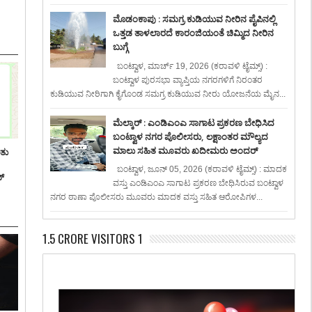
ಮೊಡಂಕಾಪು : ಸಮಗ್ರ ಕುಡಿಯುವ ನೀರಿನ ಪೈಪಿನಲ್ಲಿ
ಒತ್ತಡ ತಾಳಲಾರದೆ ಕಾರಂಜಿಯಂತೆ ಚಿಮ್ಮಿದ ನೀರಿನ
ಬುಗ್ಗೆ
ಬಂಟ್ವಾಳ, ಮಾರ್ಚ್ 19, 2026 (ಕರಾವಳಿ ಟೈಮ್ಸ್) :
ಬಂಟ್ವಾಳ ಪುರಸಭಾ ವ್ಯಾಪ್ತಿಯ ನಗರಗಳಿಗೆ ನಿರಂತರ
ಕುಡಿಯುವ ನೀರಿಗಾಗಿ ಕೈಗೊಂಡ ಸಮಗ್ರ ಕುಡಿಯುವ ನೀರು ಯೋಜನೆಯ ಮೈನ...
ಮೆಲ್ಕಾರ್ : ಎಂಡಿಎಂಎ ಸಾಗಾಟ ಪ್ರಕರಣ ಬೇಧಿಸಿದ
ಬಂಟ್ವಾಳ ನಗರ ಪೊಲೀಸರು, ಲಕ್ಷಾಂತರ ಮೌಲ್ಯದ
ಮಾಲು ಸಹಿತ ಮೂವರು ಖದೀಮರು ಅಂದರ್
ಿತು
ಬಂಟ್ವಾಳ, ಜೂನ್ 05, 2026 (ಕರಾವಳಿ ಟೈಮ್ಸ್) : ಮಾದಕ
್
ವಸ್ತು ಎಂಡಿಎಂಎ ಸಾಗಾಟ ಪ್ರಕರಣ ಬೇಧಿಸಿರುವ ಬಂಟ್ವಾಳ
ನಗರ ಠಾಣಾ ಪೊಲೀಸರು ಮೂವರು ಮಾದಕ ವಸ್ತು ಸಹಿತ ಆರೋಪಿಗಳ...
1.5 CRORE VISITORS 1