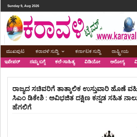
Sunday 9, Aug 2026
ಮುಖಪುಟ
ಕರಾವಳಿ ಸುದ್ದಿ
ಕರ್ನಾಟಕ ಸುದ್ದಿ
ರಾಷ್ಟ್ರೀಯ
ಇಪೇಪರ್
ನಮ್ಮ ಬಗ್ಗೆ
ಕಲೆ-ಸಾಹಿತ್ಯ
ವಿಡಿಯೋ
ಅರೋಗ್ಯ
ವ
ರಾಜ್ಯದ ಸಚಿವರಿಗೆ ತಾತ್ಕಾಲಿಕ ಉಸ್ತುವಾರಿ ಹೊಣೆ ವಹ
ಸಿಎಂ ಡಿಕೇಶಿ : ಅವಿಭಜಿತ ದಕ್ಷಿಣ ಕನ್ನಡ ಸಹಿತ ನಾಲ್
ಹೆಗಲಿಗೆ