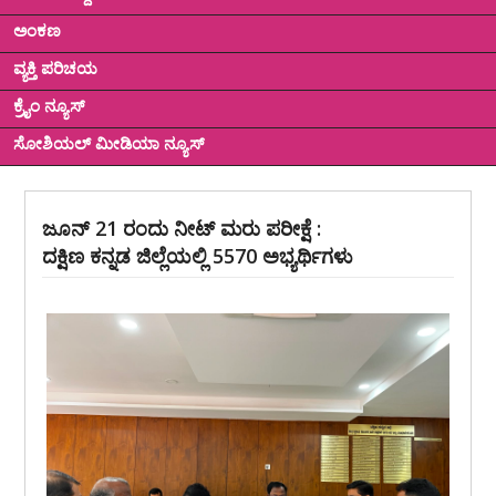
ಅಂಕಣ
ವ್ಯಕ್ತಿ ಪರಿಚಯ
ಕ್ರೈಂ ನ್ಯೂಸ್
ಸೋಶಿಯಲ್ ಮೀಡಿಯಾ ನ್ಯೂಸ್
ಜೂನ್ 21 ರಂದು ನೀಟ್ ಮರು ಪರೀಕ್ಷೆ :
ದಕ್ಷಿಣ ಕನ್ನಡ ಜಿಲ್ಲೆಯಲ್ಲಿ 5570 ಅಭ್ಯರ್ಥಿಗಳು