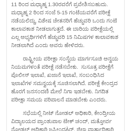
11 ರಿಂದ ಮಧ್ಯಾಹ್ನ 1.30ರವರೆಗೆ ಪ್ರವೇಶಿಸಬಹುದು.
ಮಧ್ಯಾಹ್ನ 2 ರಿಂದ ಸಂಜೆ 5-15 ಗಂಟೆಯವರೆಗೆ ಪರೀಕ್ಷೆ
ನಡೆಯಲಿದ್ದು, ವಿಶೇಷ ಚೇತನರಿಗೆ ಹೆಚ್ಚುವರಿ ಒಂದು ಗಂಟೆ
ಕಾಲಾವಕಾಶ ನೀಡಲಾಗುತ್ತದೆ. ಈ ಬಾರಿಯ ಪರೀಕ್ಷೆಯಲ್ಲಿ
ಎಲ್ಲ ಅಭ್ಯರ್ಥಿಗಳಿಗೆ ಹೆಚ್ಚುವರಿ 15 ನಿಮಿಷಗಳ ಕಾಲಾವಕಾಶ
ನೀಡಲಾಗಿದೆ ಎಂದು ಅವರು ಹೇಳಿದರು.
ರಾಷ್ಟ್ರೀಯ ಪರೀಕ್ಷಾ ಸಂಸ್ಥೆಯ ಮಾರ್ಗಸೂಚಿ ಅನ್ವಯ
ನಿಯಮಗಳಂತೆ ಪರೀಕ್ಷೆ ನಡೆಸಬೇಕು. ಸುಸೂತ್ರ ಪರೀಕ್ಷೆಗೆ
ಪೊಲೀಸ್ ಇಲಾಖೆ, ಖಜಾನೆ ಇಲಾಖೆ, ಸಂಬಂಧಿಸಿದ
ಇಲಾಖೆಗಳ ಸಮನ್ವಯಕ್ಕೆ ಸೂಚಿಸಲಾಗಿದೆ. ಪರೀಕ್ಷೆ ಕೇಂದ್ರದ
ಹೊರಗೆ ಜನಸಂದಣಿ ಮೇಲೆ ನಿಗಾ ಇಡಬೇಕು. ನಿಗದಿತ
ಪರೀಕ್ಷಾ ಸಮಯ ಪರಿಪಾಲನೆ ಮಾಡಬೇಕು ಎಂದರು.
ಸಭೆಯಲ್ಲಿ ನೀಟ್ ನೋಡಲ್ ಅಧಿಕಾರಿ, ಕೇಂದ್ರೀಯ
ವಿದ್ಯಾಲಯದ ಪ್ರಾಂಶುಪಾಲ ಟೇಕ್ ಚಂದ್, ಮತ್ತೋರ್ವ
ನೋಡಲ್ ಅಧಿಕಾರಿ ಜಸ್ವೀಂದÀರ್, ಜಿಲ್ಲಾ ವಾರ್ತಾಧಿಕಾರಿ