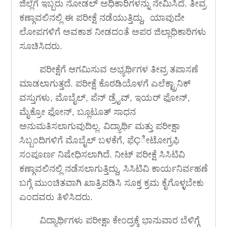
ಜಿಲ್ಲೆಗೆ ಇಬ್ಬರು ನೋಡಲ್ ಅಧಿಕಾರಿಗಳನ್ನು ನೇಮಿಸಿದೆ. ತೀವ್ರ
ಕಣ್ಗಾವಲಿನಲ್ಲಿ ಈ ಪರೀಕ್ಷೆ ನಡೆಯುತ್ತಿದ್ದು, ಯಾವುದೇ
ಲೋಪಗಳಿಗೆ ಅವಕಾಶ ನೀಡದಂತೆ ಅಪರ ಜಿಲ್ಲಾಧಿಕಾರಿಗಳು
ಸೂಚಿಸಿದರು.
ಪರೀಕ್ಷೆಗೆ ಆಗಮಿಸುವ ಅಭ್ಯರ್ಥಿಗಳ ತೀವ್ರ ತಪಾಸಣೆ
ಮಾಡಲಾಗುತ್ತದೆ. ಪರೀಕ್ಷೆ ಕೊಠಡಿಯೊಳಗೆ ಎಲೆಕ್ಟ್ರಾನಿಕ್
ವಸ್ತುಗಳು, ಮೊಬೈಲ್, ಪೆನ್ ಡ್ರೈವ್, ಇಯರ್ ಫೋನ್,
ಮೈಕ್ರೋ ಫೋನ್, ಬ್ಲೂಟೂತ್ ಸಾಧನ
ಅನುಮತಿಸಲಾಗುವುದಿಲ್ಲ. ವಿದ್ಯಾರ್ಥಿ ಮತ್ತು ಪರೀಕ್ಷಾ
ಸಿಬ್ಬಂದಿಗಳಿಗೆ ಮೊಬೈಲ್ ಬಳಕೆಗೆ, ಫೆÇೀಟೋಗ್ರಫಿ
ಸಂಪೂರ್ಣ ನಿಷೇಧಿಸಲಾಗಿದೆ. ನೀಟ್ ಪರೀಕ್ಷೆ ಸಿಸಿಟಿವಿ
ಕಣ್ಗಾವಲಿನಲ್ಲಿ ನಡೆಸಲಾಗುತ್ತಿದ್ದು, ಸಿಸಿಟಿವಿ ಕಾರ್ಯನಿರ್ವಹಣೆ
ಬಗ್ಗೆ ಮುಂಚಿತವಾಗಿ ಖಾತ್ರಿಪಡಿಸಿ ಸೂಕ್ತ ಕ್ರಮ ಕೈಗೊಳ್ಳಬೇಕು
ಎಂದವರು ತಿಳಿಸಿದರು.
ವಿದ್ಯಾರ್ಥಿಗಳು ಪರೀಕ್ಷಾ ಕೇಂದ್ರಕ್ಕೆ ಭಾನುವಾರ ಬೆಳಿಗ್ಗೆ