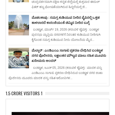
ಚಂದ್ರದರ್ಶನವಾಗಿ ದಕ್ಷಿಣ ಕನ್ನಡ ಜಿಲ್ಲೆಯಲ್ಲಿ ಶುಕ್ರವಾರ ಈದುಲ್
ಫಿತರ್ ಹಬ್ಬ ಘೋಷಣೆಯಾಗಿರುವ ಹಿನ್ನಲೆಯಲ್ಲಿ ಜಿ...
ಮೊಡಂಕಾಪು : ಸಮಗ್ರ ಕುಡಿಯುವ ನೀರಿನ ಪೈಪಿನಲ್ಲಿ ಒತ್ತಡ
ತಾಳಲಾರದೆ ಕಾರಂಜಿಯಂತೆ ಚಿಮ್ಮಿದ ನೀರಿನ ಬುಗ್ಗೆ
ಬಂಟ್ವಾಳ, ಮಾರ್ಚ್ 19, 2026 (ಕರಾವಳಿ ಟೈಮ್ಸ್) : ಬಂಟ್ವಾಳ
ಪುರಸಭಾ ವ್ಯಾಪ್ತಿಯ ನಗರಗಳಿಗೆ ನಿರಂತರ ಕುಡಿಯುವ ನೀರಿಗಾಗಿ
ಕೈಗೊಂಡ ಸಮಗ್ರ ಕುಡಿಯುವ ನೀರು ಯೋಜನೆಯ ಮೈನ...
ಮೆಲ್ಕಾರ್ : ಎಂಡಿಎಂಎ ಸಾಗಾಟ ಪ್ರಕರಣ ಬೇಧಿಸಿದ ಬಂಟ್ವಾಳ
ನಗರ ಪೊಲೀಸರು, ಲಕ್ಷಾಂತರ ಮೌಲ್ಯದ ಮಾಲು ಸಹಿತ ಮೂವರು
ಖದೀಮರು ಅಂದರ್
ಬಂಟ್ವಾಳ, ಜೂನ್ 05, 2026 (ಕರಾವಳಿ ಟೈಮ್ಸ್) : ಮಾದಕ ವಸ್ತು
ಎಂಡಿಎಂಎ ಸಾಗಾಟ ಪ್ರಕರಣ ಬೇಧಿಸಿರುವ ಬಂಟ್ವಾಳ ನಗರ ಠಾಣಾ
ಪೊಲೀಸರು ಮೂವರು ಮಾದಕ ವಸ್ತು ಸಹಿತ ಆರೋಪಿಗಳ...
1.5 CRORE VISITORS 1