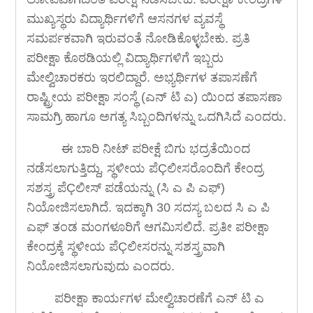
ಮುಖ್ಯಸ್ಥರು ವಿದ್ಯಾರ್ಥಿಗಳಿಗೆ ಆಸನಗಳ ವ್ಯವಸ್ಥೆ
ಸಮರ್ಪಕವಾಗಿ ಇರುವಂತೆ ನೋಡಿಕೊಳ್ಳಬೇಕು. ಪ್ರತಿ
ಪರೀಕ್ಷಾ ಕೊಠಡಿಯಲ್ಲಿ ವಿದ್ಯಾರ್ಥಿಗಳಿಗೆ ಇಬ್ಬರು
ಮೇಲ್ವಿಚಾರಕರು ಇರಲಿದ್ದಾರೆ. ಅಭ್ಯರ್ಥಿಗಳ ತಪಾಸಣೆಗೆ
ರಾಷ್ಟ್ರೀಯ ಪರೀಕ್ಷಾ ಸಂಸ್ಥೆ (ಎನ್ ಟಿ ಎ) ಯಿಂದ ತಪಾಸಣಾ
ಸಾಮಗ್ರಿ ಹಾಗೂ ಅಗತ್ಯ ಸಿಬ್ಬಂದಿಗಳನ್ನು ಒದಗಿಸಿದೆ ಎಂದರು.
ಈ ಬಾರಿ ನೀಟ್ ಪರೀಕ್ಷೆ ಬಿಗು ಭದ್ರತೆಯಿಂದ
ನಡೆಸಲಾಗುತ್ತಿದ್ದು, ಸ್ಥಳೀಯ ಪೆÇಲೀಸರೊಂದಿಗೆ ಕೇಂದ್ರ
ಸಶಸ್ತ್ರ ಪೆÇಲೀಸ್ ಪಡೆಯನ್ನು (ಸಿ ಎ ಪಿ ಎಫ್)
ನಿಯೋಜಿಸಲಾಗಿದೆ. ಇದಕ್ಕಾಗಿ 30 ಸದಸ್ಯ ಬಲದ ಸಿ ಎ ಪಿ
ಎಫ್ ತಂಡ ಮಂಗಳೂರಿಗೆ ಆಗಮಿಸಲಿದೆ. ಪ್ರತೀ ಪರೀಕ್ಷಾ
ಕೇಂದ್ರಕ್ಕೆ ಸ್ಥಳೀಯ ಪೆÇಲೀಸರನ್ನು ಸಶಸ್ತ್ರವಾಗಿ
ನಿಯೋಜಿಸಲಾಗುವುದು ಎಂದರು.
ಪರೀಕ್ಷಾ ಕಾರ್ಯಗಳ ಮೇಲ್ವಿಚಾರಣೆಗೆ ಎನ್ ಟಿ ಎ