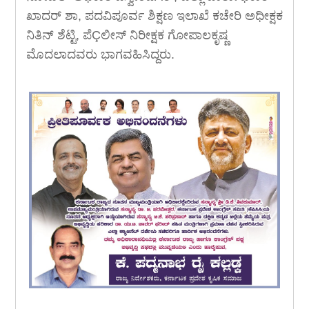
ಖಾದರ್ ಶಾ, ಪದವಿಪೂರ್ವ ಶಿಕ್ಷಣ ಇಲಾಖೆ ಕಚೇರಿ ಅಧೀಕ್ಷಕ
ನಿತಿನ್ ಶೆಟ್ಟಿ, ಪೆÇಲೀಸ್ ನಿರೀಕ್ಷಕ ಗೋಪಾಲಕೃಷ್ಣ
ಮೊದಲಾದವರು ಭಾಗವಹಿಸಿದ್ದರು.