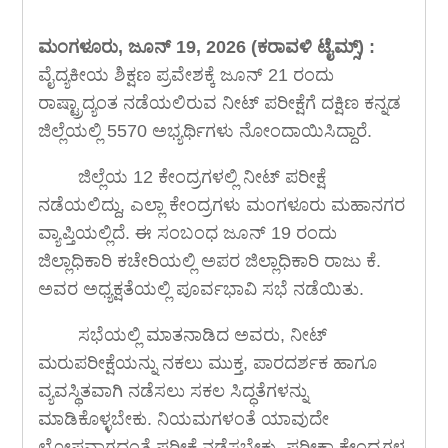
ಮಂಗಳೂರು, ಜೂನ್ 19, 2026 (ಕರಾವಳಿ ಟೈಮ್ಸ್) :
ವೈದ್ಯಕೀಯ ಶಿಕ್ಷಣ ಪ್ರವೇಶಕ್ಕೆ ಜೂನ್ 21 ರಂದು
ರಾಷ್ಟ್ರಾದ್ಯಂತ ನಡೆಯಲಿರುವ ನೀಟ್ ಪರೀಕ್ಷೆಗೆ ದಕ್ಷಿಣ ಕನ್ನಡ
ಜಿಲ್ಲೆಯಲ್ಲಿ 5570 ಅಭ್ಯರ್ಥಿಗಳು ನೋಂದಾಯಿಸಿದ್ದಾರೆ.
ಜಿಲ್ಲೆಯ 12 ಕೇಂದ್ರಗಳಲ್ಲಿ ನೀಟ್ ಪರೀಕ್ಷೆ
ನಡೆಯಲಿದ್ದು, ಎಲ್ಲಾ ಕೇಂದ್ರಗಳು ಮಂಗಳೂರು ಮಹಾನಗರ
ವ್ಯಾಪ್ತಿಯಲ್ಲಿದೆ. ಈ ಸಂಬಂಧ ಜೂನ್ 19 ರಂದು
ಜಿಲ್ಲಾಧಿಕಾರಿ ಕಚೇರಿಯಲ್ಲಿ ಅಪರ ಜಿಲ್ಲಾಧಿಕಾರಿ ರಾಜು ಕೆ.
ಅವರ ಅಧ್ಯಕ್ಷತೆಯಲ್ಲಿ ಪೂರ್ವಭಾವಿ ಸಭೆ ನಡೆಯಿತು.
ಸಭೆಯಲ್ಲಿ ಮಾತನಾಡಿದ ಅವರು, ನೀಟ್
ಮರುಪರೀಕ್ಷೆಯನ್ನು ನಕಲು ಮುಕ್ತ, ಪಾರದರ್ಶಕ ಹಾಗೂ
ವ್ಯವಸ್ಥಿತವಾಗಿ ನಡೆಸಲು ಸಕಲ ಸಿದ್ಧತೆಗಳನ್ನು
ಮಾಡಿಕೊಳ್ಳಬೇಕು. ನಿಯಮಗಳಂತೆ ಯಾವುದೇ
ಲೋಪವಾಗದಂತೆ ಪರೀಕ್ಷೆ ನಡೆಸಬೇಕು. ಪರೀಕ್ಷಾ ಕೇಂದ್ರಗಳ