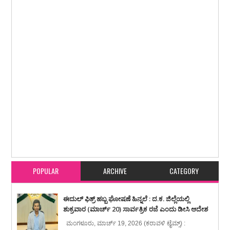
Item Reviewed:
ಜೂನ್ 21 ರಂದು ನೀಟ್ ಮರು ಪರೀಕ್ಷೆ : ದಕ್ಷಿಣ ಕನ್ನಡ ಜಿಲ್ಲೆಯಲ್ಲಿ 5570
ಅಭ್ಯರ್ಥಿಗಳು
Rating:
5
Reviewed By:
karavali Times
POPULAR
ARCHIVE
CATEGORY
ಈದುಲ್ ಫಿತ್ರ್ ಹಬ್ಬ ಘೋಷಣೆ ಹಿನ್ನಲೆ : ದ.ಕ. ಜಿಲ್ಲೆಯಲ್ಲಿ
ಶುಕ್ರವಾರ (ಮಾರ್ಚ್ 20) ಸಾರ್ವತ್ರಿಕ ರಜೆ ಎಂದು ಡೀಸಿ ಆದೇಶ
ಮಂಗಳೂರು, ಮಾರ್ಚ್ 19, 2026 (ಕರಾವಳಿ ಟೈಮ್ಸ್) :