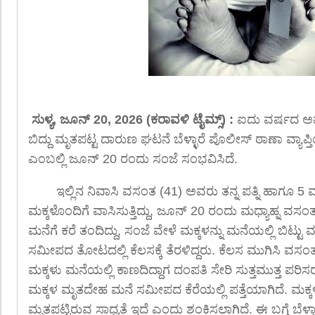
ಸುಳ್ಯ, ಜೂನ್ 20, 2026 (ಕರಾವಳಿ ಟೈಮ್ಸ್) :
ಐದು ವರ್ಷದ ಅಪ್ರಾ
ಬಿದ್ದು ಮೃತಪಟ್ಟ ದಾರುಣ ಘಟನೆ ಬೆಳ್ಳಾರೆ ಪೊಲೀಸ್ ಠಾಣಾ ವ್ಯಾಪ
ಎಂಬಲ್ಲಿ ಜೂನ್ 20 ರಂದು ಸಂಜೆ ಸಂಭವಿಸಿದೆ.
ಇಲ್ಲಿನ ನಿವಾಸಿ ವಸಂತ (41) ಅವರು ತನ್ನ ಪತ್ನಿ ಹಾಗೂ 
ಮಕ್ಕಳೊಂದಿಗೆ ವಾಸಿಸುತ್ತಿದ್ದು, ಜೂನ್ 20 ರಂದು ಮಧ್ಯಾಹ್ನ ವ
ಮನೆಗೆ ಕರೆ ತಂದಿದ್ದು, ಸಂಜೆ ವೇಳೆ ಮಕ್ಕಳನ್ನು ಮನೆಯಲ್ಲಿ ಬಿಟ್
ಸಮೀಪದ ತೋಟದಲ್ಲಿ ಕೆಲಸಕ್ಕೆ ತೆರಳಿದ್ದರು. ಕೆಲಸ ಮುಗಿಸಿ ವಸ
ಮಕ್ಕಳು ಮನೆಯಲ್ಲಿ ಕಾಣದಿದ್ದಾಗ ದಂಪತಿ ಸೇರಿ ಸುತ್ತಮುತ್ತ ಪರಿಸ
ಮಕ್ಕಳ ಮೃತದೇಹ ಮನೆ ಸಮೀಪದ ಕೆರೆಯಲ್ಲಿ ಪತ್ತೆಯಾಗಿದೆ. ಮಕ್ಕಳು ಆ
ಮೃತಪಟ್ಟಿರುವ ಸಾಧ್ಯತೆ ಇದೆ ಎಂದು ಶಂಕಿಸಲಾಗಿದೆ. ಈ ಬಗ್ಗೆ ಬೆಳ್