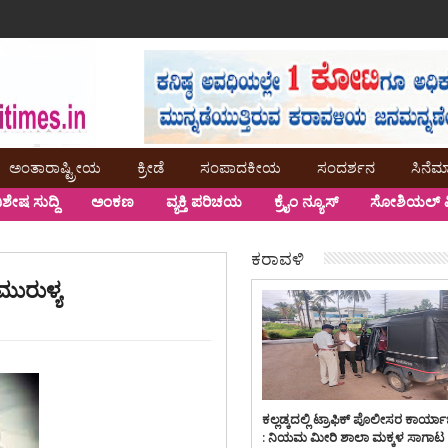
ಅಂತಾರಾಷ್ಟ್ರೀಯ
ಕ್ರೀಡೆ
ಸಂಪಾದಕೀಯ
ಸಂದರ್ಶನ
ಸಿನೆಮ
ಿಶೇಷ ಸುದ್ದಿ
ಅಂಕಣ
ವ್ಯಕ್ತಿ ಪರಿಚಯ
ಕ್ರೈಂ ನ್ಯೂಸ್
ಸೋಶಿಯಲ್ ಮ
ಕರಾವಳಿ
 ಮುರುಳ್ಯ
ಕಲ್ಲಡ್ಕದಲ್ಲಿ ಟ್ರಾಫಿಕ್ ಪೊಲೀಸರ ಕಾರ್ಯ
: ನಿಯಮ ಮೀರಿ ಶಾಲಾ ಮಕ್ಕಳ ಸಾಗಾಟ