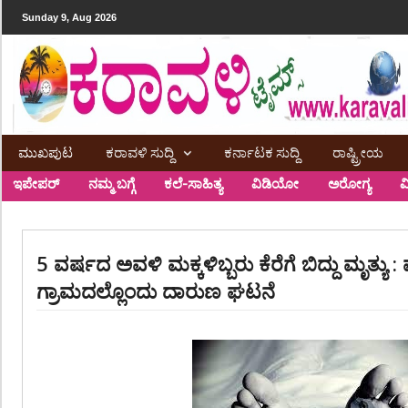
Sunday 9, Aug 2026
ಮುಖಪುಟ
ಕರಾವಳಿ ಸುದ್ದಿ
ಕರ್ನಾಟಕ ಸುದ್ದಿ
ರಾಷ್ಟ್ರೀಯ
ಇಪೇಪರ್
ನಮ್ಮ ಬಗ್ಗೆ
ಕಲೆ-ಸಾಹಿತ್ಯ
ವಿಡಿಯೋ
ಅರೋಗ್ಯ
ವ
5 ವರ್ಷದ ಅವಳಿ ಮಕ್ಕಳಿಬ್ಬರು ಕೆರೆಗೆ ಬಿದ್ದು ಮೃತ್ಯು :
ಗ್ರಾಮದಲ್ಲೊಂದು ದಾರುಣ ಘಟನೆ