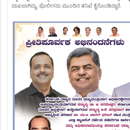
ದಾಖಲಾಗಿದ್ದು, ಪೊಲೀಸರು ಮುಂದಿನ ತನಿಖೆ ಕೈಗೊಂಡಿದ್ದಾರೆ.