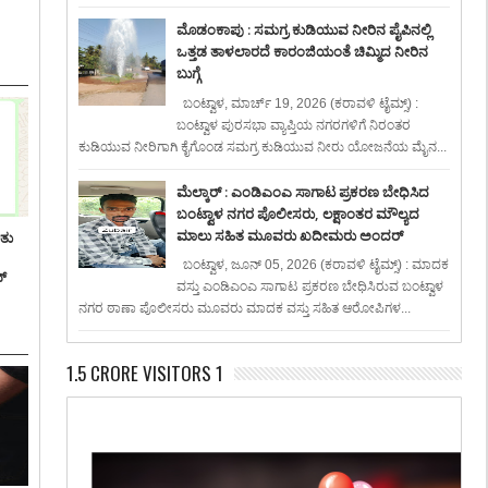
ಮೊಡಂಕಾಪು : ಸಮಗ್ರ ಕುಡಿಯುವ ನೀರಿನ ಪೈಪಿನಲ್ಲಿ
ಒತ್ತಡ ತಾಳಲಾರದೆ ಕಾರಂಜಿಯಂತೆ ಚಿಮ್ಮಿದ ನೀರಿನ
ಬುಗ್ಗೆ
ಬಂಟ್ವಾಳ, ಮಾರ್ಚ್ 19, 2026 (ಕರಾವಳಿ ಟೈಮ್ಸ್) :
ಬಂಟ್ವಾಳ ಪುರಸಭಾ ವ್ಯಾಪ್ತಿಯ ನಗರಗಳಿಗೆ ನಿರಂತರ
ಕುಡಿಯುವ ನೀರಿಗಾಗಿ ಕೈಗೊಂಡ ಸಮಗ್ರ ಕುಡಿಯುವ ನೀರು ಯೋಜನೆಯ ಮೈನ...
ಮೆಲ್ಕಾರ್ : ಎಂಡಿಎಂಎ ಸಾಗಾಟ ಪ್ರಕರಣ ಬೇಧಿಸಿದ
ಬಂಟ್ವಾಳ ನಗರ ಪೊಲೀಸರು, ಲಕ್ಷಾಂತರ ಮೌಲ್ಯದ
ಮಾಲು ಸಹಿತ ಮೂವರು ಖದೀಮರು ಅಂದರ್
ಿತು
ಬಂಟ್ವಾಳ, ಜೂನ್ 05, 2026 (ಕರಾವಳಿ ಟೈಮ್ಸ್) : ಮಾದಕ
್
ವಸ್ತು ಎಂಡಿಎಂಎ ಸಾಗಾಟ ಪ್ರಕರಣ ಬೇಧಿಸಿರುವ ಬಂಟ್ವಾಳ
ನಗರ ಠಾಣಾ ಪೊಲೀಸರು ಮೂವರು ಮಾದಕ ವಸ್ತು ಸಹಿತ ಆರೋಪಿಗಳ...
1.5 CRORE VISITORS 1