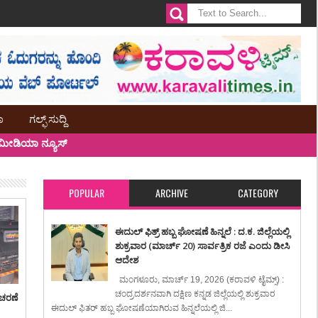
ಾ
ಗಲ್ಫ್ ಸುದ್ದಿ
ೀಡಿಯಾ ನ್ಯೂಸ್
POPULAR
ARCHIVE
CATEGORY
ಈದುಲ್ ಫಿತ್ರ್ ಹಬ್ಬ ಘೋಷಣೆ ಹಿನ್ನಲೆ : ದ.ಕ. ಜಿಲ್ಲೆಯಲ್ಲಿ
ಶುಕ್ರವಾರ (ಮಾರ್ಚ್ 20) ಸಾರ್ವತ್ರಿಕ ರಜೆ ಎಂದು ಡೀಸಿ
ಆದೇಶ
ಮಂಗಳೂರು, ಮಾರ್ಚ್ 19, 2026 (ಕರಾವಳಿ ಟೈಮ್ಸ್) :
ಚಂದ್ರದರ್ಶನವಾಗಿ ದಕ್ಷಿಣ ಕನ್ನಡ ಜಿಲ್ಲೆಯಲ್ಲಿ ಶುಕ್ರವಾರ
ಾಚರಣೆ
ಈದುಲ್ ಫಿತರ್ ಹಬ್ಬ ಘೋಷಣೆಯಾಗಿರುವ ಹಿನ್ನಲೆಯಲ್ಲಿ ಜಿ...