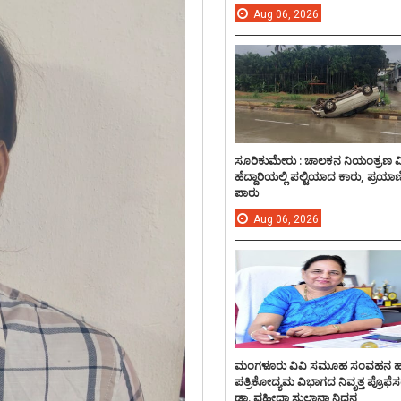
Aug
06,
2026
ಸೂರಿಕುಮೇರು : ಚಾಲಕನ ನಿಯಂತ್ರಣ 
ಹೆದ್ದಾರಿಯಲ್ಲಿ ಪಲ್ಟಿಯಾದ ಕಾರು, ಪ್ರಯಾ
ಪಾರು
Aug
06,
2026
ಮಂಗಳೂರು ವಿವಿ ಸಮೂಹ ಸಂವಹನ 
ಪತ್ರಿಕೋದ್ಯಮ ವಿಭಾಗದ ನಿವೃತ್ತ ಪ್ರೊಫೆಸ
ಡಾ. ವಹೀದಾ ಸುಲ್ತಾನಾ ನಿಧನ