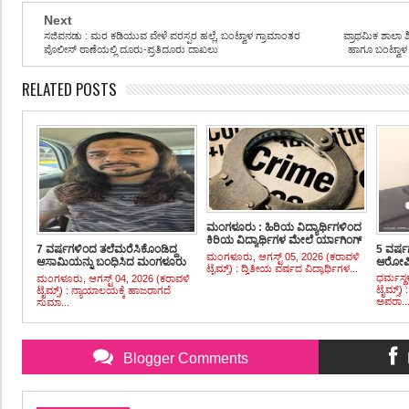
Next
ಸಜಿಪನಡು : ಮರ ಕಡಿಯುವ ವೇಳೆ ಪರಸ್ಪರ ಹಲ್ಲೆ, ಬಂಟ್ವಾಳ ಗ್ರಾಮಾಂತರ
ಪ್ರಾಥಮಿಕ ಶಾಲಾ ಶಿಕ
ಪೊಲೀಸ್ ಠಾಣೆಯಲ್ಲಿ ದೂರು-ಪ್ರತಿದೂರು ದಾಖಲು
ಹಾಗೂ ಬಂಟ್ವಾಳ
RELATED POSTS
ಮಂಗಳೂರು : ಹಿರಿಯ ವಿದ್ಯಾರ್ಥಿಗಳಿಂದ
ಕಿರಿಯ ವಿದ್ಯಾರ್ಥಿಗಳ ಮೇಲೆ ರ್ಯಾಗಿಂಗ್
7 ವರ್ಷಗಳಿಂದ ತಲೆಮರೆಸಿಕೊಂಡಿದ್ದ
5 ವರ್ಷ
ಪ್ರಕರಣ, ಐವರ ಬಂಧನ,
ಮಂಗಳೂರು, ಆಗಸ್ಟ್ 05, 2026 (ಕರಾವಳಿ
ಆಸಾಮಿಯನ್ನು ಬಂಧಿಸಿದ ಮಂಗಳೂರು
ಆರೋಪಿ
ಮತ್ತೋರ್ವನಿಗಾಗಿ ಬಲೆ ಬೀಸಿದ
ಟೈಮ್ಸ್) : ದ್ವಿತೀಯ ವರ್ಷದ ವಿದ್ಯಾರ್ಥಿಗಳ...
ಪೊಲೀಸರು
ಪೊಲೀಸರು
ಧರ್ಮಸ್ಥ
ಮಂಗಳೂರು, ಆಗಸ್ಟ್ 04, 2026 (ಕರಾವಳಿ
ಟೈಮ್ಸ್)
ಟೈಮ್ಸ್) : ನ್ಯಾಯಾಲಯಕ್ಕೆ ಹಾಜರಾಗದೆ
ಅಪರಾ..
ಸುಮಾ...
Blogger Comments