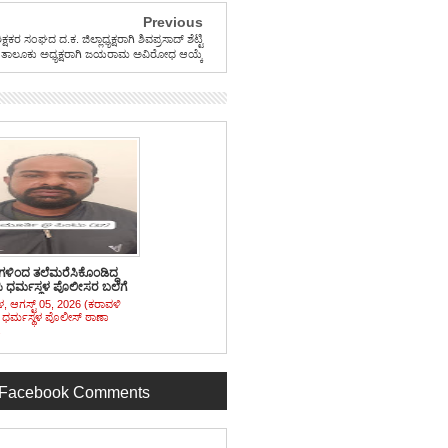
Previous
್ಷಕರ ಸಂಘದ ದ.ಕ. ಜಿಲ್ಲಾಧ್ಯಕ್ಷರಾಗಿ ಶಿವಪ್ರಸಾದ್ ಶೆಟ್ಟಿ
 ತಾಲೂಕು ಅಧ್ಯಕ್ಷರಾಗಿ ಜಯರಾಮ ಅವಿರೋಧ ಆಯ್ಕೆ
ಗಳಿಂದ ತಲೆಮರೆಸಿಕೊಂಡಿದ್ದ
 ಧರ್ಮಸ್ಥಳ ಪೊಲೀಸರ ಬಲೆಗೆ
ಳ, ಆಗಸ್ಟ್ 05, 2026 (ಕರಾವಳಿ
 : ಧರ್ಮಸ್ಥಳ ಪೊಲೀಸ್ ಠಾಣಾ
.
Facebook Comments