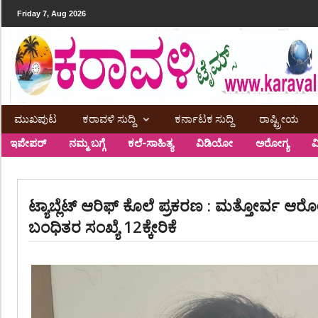
Friday 7, Aug 2026
ಮುಖಪುಟ
ಕರಾವಳಿ ಸುದ್ದಿ
ಕರ್ನಾಟಕ ಸುದ್ದಿ
ರಾಷ್ಟ್ರೀಯ
ಇಪೇಪರ್
ನಮ್ಮ ಬಗ್ಗೆ
ಕಲೆ-ಸಾಹಿತ್ಯ
ವಿಡಿಯೋ
ಅರೋಗ್ಯ
ವ
ಟ್ಯಾಬ್ಲೆಟ್ ಆರಿಫ್ ಕೊಲೆ ಪ್ರಕರಣ : ಮತ್ತೋರ್ವ ಆ
ಬಂಧಿತರ ಸಂಖ್ಯೆ 12ಕ್ಕೇರಿಕೆ