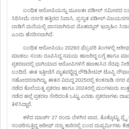
ಬಂಧಿತ ಆರೋಪಿಯನ್ನು ಮೂಲತಃ ಪಡೀಲ್ ಸಮೀಪದ ಬಜ
ಸಿರಿಸೀಮೆ ನರ್ಸರಿ ಹತ್ತಿರದ ನಿವಾಸಿ, ಪ್ರಸ್ತುತ ಪಡೀಲ್-ವಿಜಯನಗರ
ಬಾಡಿಗೆ ಮನೆಯಲ್ಲಿ ವಾಸವಾಗಿರುವ ಮೊಹಮ್ಮದ್ ಇಬ್ರಾಹಿಂ ಸಿನಾನ
ಎಂದು ಹೆಸರಿಸಲಾಗಿದೆ.
ಬಂಧಿತ ಆರೋಪಿಯು 2026ರ ಫೆಬ್ರವರಿ ತಿಂಗಳಲ್ಲಿ ಆರೀಫ
ಮಾಡಲು ಸಂಚು ರೂಪಿಸಿದ್ದ ಸಮಯ ಹಾಜರಿದ್ದ ಬಗ್ಗೆ ಹಾಗೂ ಮಾ
ಪ್ರಕರಣದಲ್ಲಿ ಭಾಗಿಯಾದ ಆರೋಪಿಗಳಿಗೆ ಹಣಕಾಸಿನ ನೆರವು ನೀಡ
ಬಂದಿದೆ. ಈತ ಇತ್ತೀಚೆಗೆ ಮೃತಪಟ್ಟಿದ್ದ ರೌಡಿಶೀಟರ್ ಟೊಪ್ಪಿ ನ
ಸಹೋದರನಾಗಿದ್ದು, ಈತನ ವಿರುದ್ದ 2025ರಲ್ಲಿ ಕಂಕನಾಡಿ ನಗರ ಪೊಲ
ನಡೆದ ಕೊಲೆಯತ್ನ ಪ್ರಕರಣ ಹಾಗೂ 2024ರಲ್ಲಿ ಮಂಗಳೂರು ಉತ್ತರ 
ನಡೆದ ಹಲ್ಲೆ ಪ್ರಕರಣ ಸೇರಿದಂತೆ ಒಟ್ಟು ಎರಡು ಪ್ರಕರಣಗಳು 
ತಿಳಿಸಿದ್ದಾರೆ.
ಕಳೆದ ಮಾರ್ಚ್ 27 ರಂದು ಬೆಳಗಿನ ಜಾವ, ತೊಕ್ಕೊಟ್ಟು ಪ್ಲೈ 
ಸಂಚರಿಸುತ್ತಿದ್ದ ಆರೀಫ್ ನನ್ನು ಕಾರಿನಲ್ಲಿ ಬಂದ ದುಷ್ಕರ್ಮಿಗಳು ಕೆ