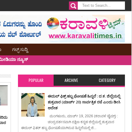
ಾ
ಗಲ್ಫ್ ಸುದ್ದಿ
ೀಡಿಯಾ ನ್ಯೂಸ್
POPULAR
ARCHIVE
CATEGORY
ಈದುಲ್ ಫಿತ್ರ್ ಹಬ್ಬ ಘೋಷಣೆ ಹಿನ್ನಲೆ : ದ.ಕ. ಜಿಲ್ಲೆಯಲ್ಲಿ
ಶುಕ್ರವಾರ (ಮಾರ್ಚ್ 20) ಸಾರ್ವತ್ರಿಕ ರಜೆ ಎಂದು ಡೀಸಿ
ಆದೇಶ
ಮಂಗಳೂರು, ಮಾರ್ಚ್ 19, 2026 (ಕರಾವಳಿ ಟೈಮ್ಸ್) :
ಹರಿದು
ಸವಾರ
ಚಂದ್ರದರ್ಶನವಾಗಿ ದಕ್ಷಿಣ ಕನ್ನಡ ಜಿಲ್ಲೆಯಲ್ಲಿ ಶುಕ್ರವಾರ
ಈದುಲ್ ಫಿತರ್ ಹಬ್ಬ ಘೋಷಣೆಯಾಗಿರುವ ಹಿನ್ನಲೆಯಲ್ಲಿ ಜಿ...