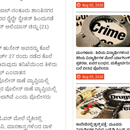
Aug
05,
2026
ಾಲ್-ನಂತೂರು ಶಾಂತಿನಗರ
ದ ರೈಲ್ವೇ ಸ್ಟೇಶನ್ ಹಿಂದುಗಡೆ
್ ಅಲಿಯಾಸ್ ಚಿನ್ನು (21)
್ ಹುಸೇನ್ ಅವರನ್ನು ಕೊಲೆ
ಮಂಗಳೂರು : ಹಿರಿಯ ವಿದ್ಯಾರ್ಥಿಗಳಿಂದ
ರ್ಚ್ 27 ರಂದು ನಡೆದ ಕೊಲೆ
ಕಿರಿಯ ವಿದ್ಯಾರ್ಥಿಗಳ ಮೇಲೆ ರ್ಯಾಗಿಂಗ್
ಪ್ರಕರಣ, ಐವರ ಬಂಧನ, ಮತ್ತೋರ್ವನಿಗ
ಿರುವುದು ತನಿಖೆಯಿಂದ ತಿಳಿದು
ಬಲೆ ಬೀಸಿದ ಪೊಲೀಸರು
ೌಫಾಲ್ ಎಂಬಾತನ
Aug
05,
2026
ೀಸ್ ಠಾಣೆ ವ್ಯಾಪ್ತಿಯಲ್ಲಿ
ಪೊಲೀಸ್ ಠಾಣೆ ವ್ಯಾಪ್ತಿಯಲ್ಲಿ
ದಾಖಲಾಗಿವೆ ಎಂದು ಪೊಲೀಸರು
ಓವರ್ ಮೇಲೆ ಬೈಕಿನಲ್ಲಿ
ಕಾಲೇಜಿನಲ್ಲಿ ಡ್ರಗ್ಸ್ ಪತ್ತೆ : ಮೂವರು
ಡವಿ, ಮಾರಕಾಸ್ತ್ರಗಳಿಂದ ದಾಳಿ
ವಿದ್ಯಾರ್ಥಿಗಳ ವಿರುದ್ದ ಎನ್.ಡಿ.ಪಿಎಸ್. ಪ