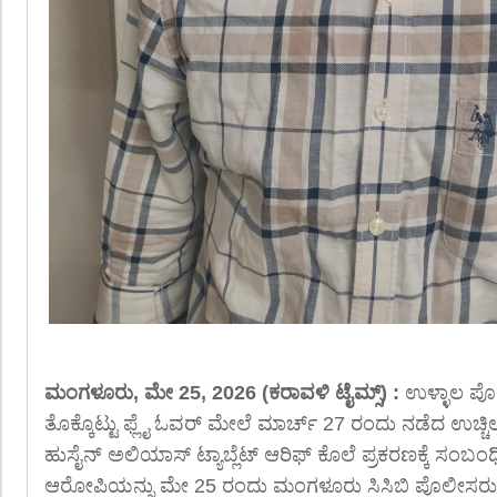
ಮಂಗಳೂರು, ಮೇ 25, 2026 (ಕರಾವಳಿ ಟೈಮ್ಸ್) :
ಉಳ್ಳಾಲ ಪೊಲ
ತೊಕ್ಕೊಟ್ಟು ಫ್ಲೈ ಓವರ್ ಮೇಲೆ ಮಾರ್ಚ್ 27 ರಂದು ನಡೆದ ಉಚ್ಚಿಲ-
ಹುಸೈನ್ ಅಲಿಯಾಸ್ ಟ್ಯಾಬ್ಲೆಟ್ ಆರಿಫ್ ಕೊಲೆ ಪ್ರಕರಣಕ್ಕೆ ಸಂಬಂಧ
ಆರೋಪಿಯನ್ನು ಮೇ 25 ರಂದು ಮಂಗಳೂರು ಸಿಸಿಬಿ ಪೊಲೀಸರು ಬ