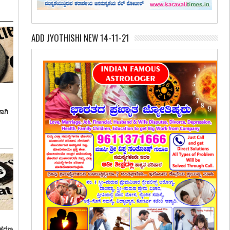
ADD JYOTHISHI NEW 14-11-21
ಾಗಿ
್ರಕರಣ