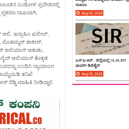
ಾಳ ತಾಲೂಕಿನ ಬುಡೋಳಿ ಪ್ರದೇಶದಲ್ಲಿ
ದಾಖಲು
ಿ ಪ್ರಕರಣ ದಾಖಲಾಗಿ,
Aug
05,
2026
 ಆಲಿ, ಇಬ್ರಾಹಿಂ ಖಲೀಲ್,
್, ಮೊಹಮ್ಮದ್ ಶಾಕೀರ್,
ಷಾದ್ ಅಲಿಯಾಸ್ ಅಕುಡು,
ಜುನೈದ್ ಅಲಿಯಾಸ್ ಕೊಕ್ಕಡ
ಎಸ್.ಐ.ಆರ್. : ಜಿಲ್ಲೆಯಲ್ಲಿ 16,43,831
ಫಾರ್ಮ್ ಡಿಜಿಟೈಸ್
ರನ್ನು ಬಂಧಿಸಿ ನ್ಯಾಯಾಂಗ
ಕಾಯ್ದೆಯಡಿ ತನಿಖೆ
Aug
05,
2026
ೆಡ್ಡಿ ಮಾಹಿತಿ ನೀಡಿದ್ದಾರೆ.