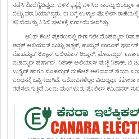
ನಡೆಸಿ ಕೊಲೆಗೈದಿದ್ದರು. ಬಳಿಕ ಕೃತ್ಯಕ್ಕೆ ಬಳಸಿದ ಕಾರನ್ನು ಬಂಟ್ವ
ಬಿಟ್ಟು ಪರಾರಿಯಾಗಿದ್ದರು. ಈ ಬಗ್ಗೆ ಉಳ್ಳಾಲ
ಪೊ
ಲೀಸ್ ಠಾಣೆಯಲ್ಲ
ತನಿಖೆಯನ್ನು ಸಿಸಿಬಿ ಘಟಕಕ್ಕೆ ವರ್ಗಾಯಿಸಲಾಗಿತ್ತು.
ಆರಿಫ್ ಕೊಲೆ ಪ್ರಕರಣದಲ್ಲಿ ಈಗಾಗಲೇ ಮೊಹಮ್ಮದ್ ರಿಫಾತ್
ಅಶ್ಫಕ್ ಅಲಿಯಾಸ್ ಜುಟ್ಟು ಅಶ್ಫಕ್, ಉಮ್ಮರ್ ಫಾರೂಕ್ ಇರ್ಫಾನ
ಮೊಹಮ್ಮದ್ ರಿಜ್ವಾನ್ ಅಲಿಯಾಸ್ ರಿಜ್ವಾನ್, ಮೊಹಮ್ಮದ್ ಇರ್
ಮಹಮ್ಮದ್ ಹರ್ಷಾದ್, ನಿಶಾಕ್ ಅಲಿಯಾಸ್ ಪುಚ್ಚೆ ನಿಶಾಕ್, ಬಿ 
ಜುನೈದ್ ಹಾಗೂ ಮೊಹಮ್ಮದ್ ಸುಹೇಲ್ ಅಲಿಯಾಸ್ ಚಿಯಾ ಎಂಬವ
ಬಂಧನಕ್ಕೆ ಒಪ್ಪಿಸಲಾಗಿದೆ. ಆರೋಪಿಗಳೆಲ್ಲರ ವಿರುದ್ದವೂ ಕೆಕೋಕಾ 
ನಡೆಸಲಾಗುತ್ತಿದೆ ಎಂದು ಮಂಗಳೂರು ಪೊಲೀಸ್ ಕಮಿಷನರ್ ಸುಧೀರ್ ರ