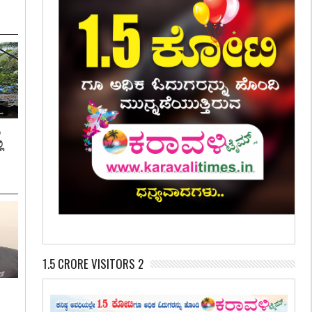
ಿ
ಿ
1.5 CRORE VISITORS 2