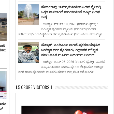
ಮೊಡಂಕಾಪು : ಸಮಗ್ರ ಕುಡಿಯುವ ನೀರಿನ ಪೈಪಿನಲ್ಲಿ
ಒತ್ತಡ ತಾಳಲಾರದೆ ಕಾರಂಜಿಯಂತೆ ಚಿಮ್ಮಿದ ನೀರಿನ
ಬುಗ್ಗೆ
ಬಂಟ್ವಾಳ, ಮಾರ್ಚ್ 19, 2026 (ಕರಾವಳಿ ಟೈಮ್ಸ್) :
ಬಂಟ್ವಾಳ ಪುರಸಭಾ ವ್ಯಾಪ್ತಿಯ ನಗರಗಳಿಗೆ ನಿರಂತರ
ಕುಡಿಯುವ ನೀರಿಗಾಗಿ ಕೈಗೊಂಡ ಸಮಗ್ರ ಕುಡಿಯುವ ನೀರು ಯೋಜನೆಯ ಮೈನ...
ಮೆಲ್ಕಾರ್ : ಎಂಡಿಎಂಎ ಸಾಗಾಟ ಪ್ರಕರಣ ಬೇಧಿಸಿದ
ಮೀರಿ
ಬಂಟ್ವಾಳ ನಗರ ಪೊಲೀಸರು, ಲಕ್ಷಾಂತರ ಮೌಲ್ಯದ
ಣಿಕರು
ಮಾಲು ಸಹಿತ ಮೂವರು ಖದೀಮರು ಅಂದರ್
ಬಂಟ್ವಾಳ, ಜೂನ್ 05, 2026 (ಕರಾವಳಿ ಟೈಮ್ಸ್) : ಮಾದಕ
ವಸ್ತು ಎಂಡಿಎಂಎ ಸಾಗಾಟ ಪ್ರಕರಣ ಬೇಧಿಸಿರುವ ಬಂಟ್ವಾಳ
ನಗರ ಠಾಣಾ ಪೊಲೀಸರು ಮೂವರು ಮಾದಕ ವಸ್ತು ಸಹಿತ ಆರೋಪಿಗಳ...
1.5 CRORE VISITORS 1
ಹಾಗೂ
ರ್