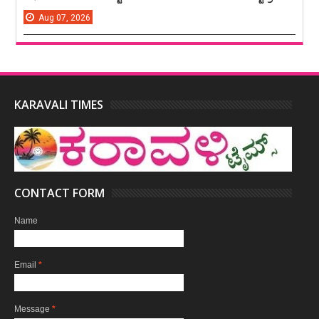
Aug
07,
2026
KARAVALI TIMES
CONTACT FORM
Name
Email
*
Message
*