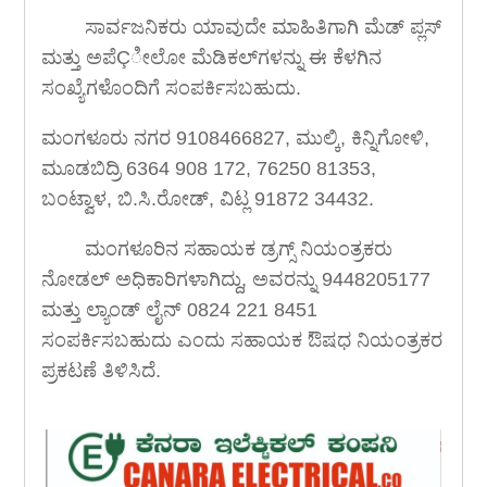
ಸಾರ್ವಜನಿಕರು ಯಾವುದೇ ಮಾಹಿತಿಗಾಗಿ ಮೆಡ್ ಪ್ಲಸ್
ಮತ್ತು ಅಪೆÇೀಲೋ ಮೆಡಿಕಲ್‍ಗಳನ್ನು ಈ ಕೆಳಗಿನ
ಸಂಖ್ಯೆಗಳೊಂದಿಗೆ ಸಂಪರ್ಕಿಸಬಹುದು.
ಮಂಗಳೂರು ನಗರ 9108466827, ಮುಲ್ಕಿ, ಕಿನ್ನಿಗೋಳಿ,
ಮೂಡಬಿದ್ರಿ 6364 908 172, 76250 81353,
ಬಂಟ್ವಾಳ, ಬಿ.ಸಿ.ರೋಡ್, ವಿಟ್ಲ 91872 34432.
ಮಂಗಳೂರಿನ ಸಹಾಯಕ ಡ್ರಗ್ಸ್ ನಿಯಂತ್ರಕರು
ನೋಡಲ್ ಅಧಿಕಾರಿಗಳಾಗಿದ್ದು, ಅವರನ್ನು 9448205177
ಮತ್ತು ಲ್ಯಾಂಡ್ ಲೈನ್ 0824 221 8451
ಸಂಪರ್ಕಿಸಬಹುದು ಎಂದು ಸಹಾಯಕ ಔಷಧ ನಿಯಂತ್ರಕರ
ಪ್ರಕಟಣೆ ತಿಳಿಸಿದೆ.