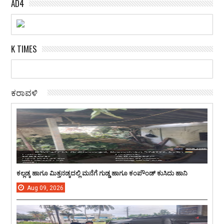
AD4
K TIMES
ಕರಾವಳಿ
ಕಲ್ಲಡ್ಕ ಹಾಗೂ ಮಿತ್ತನಡ್ಕದಲ್ಲಿ ಮನೆಗೆ ಗುಡ್ಡ ಹಾಗೂ ಕಂಪೌಂಡ್ ಕುಸಿದು ಹಾನಿ
Aug
09,
2026