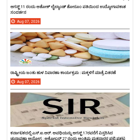
ಆಗಸ್ಟ್ 11 ರಂದು ಅಶೋಕ್ ಲೈಲ್ಯಾಂಡ್ ಶೋರೂಂ ವತಿಯಿಂದ ಉದ್ಯೋಗಾವಕಾಶ
ಸಂದರ್ಶನ
Aug
07,
2026
ರಾಷ್ಟ್ರೀಯ ಜಂತು ಹುಳ ನಿವಾರಣಾ ಕಾರ್ಯಕ್ರಮ : ಮಕ್ಕಳಿಗೆ ಮಾತ್ರೆ ವಿತರಣೆ
Aug
07,
2026
ಕರ್ನಾಟಕದಲ್ಲಿ ಎಸ್.ಐ.ಆರ್. ಅವಧಿಯನ್ನು ಆಗಸ್ಟ್ 17ರವರೆಗೆ ವಿಸ್ತರಿಸಿದ
ಚುನಾವಣಾ ಆಯೋಗ : ಅಕ್ಟೋಬರ್ 27 ರಂದು ಅಂತಿಮ ಮತದಾರರ ಪಟ್ಟಿ ಪ್ರಕಟ