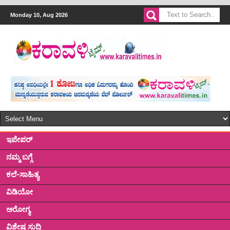
Monday 10, Aug 2026
ಇಪೇಪರ್
ನಮ್ಮ ಬಗ್ಗೆ
ಕಲೆ-ಸಾಹಿತ್ಯ
ವಿಡಿಯೋ
ಅರೋಗ್ಯ
ವಿಶೇಷ ಸುದ್ದಿ