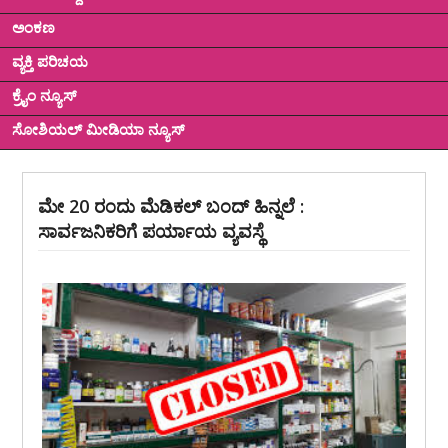
ಅಂಕಣ
ವ್ಯಕ್ತಿ ಪರಿಚಯ
ಕ್ರೈಂ ನ್ಯೂಸ್
ಸೋಶಿಯಲ್ ಮೀಡಿಯಾ ನ್ಯೂಸ್
ಮೇ 20 ರಂದು ಮೆಡಿಕಲ್ ಬಂದ್ ಹಿನ್ನಲೆ :
ಸಾರ್ವಜನಿಕರಿಗೆ ಪರ್ಯಾಯ ವ್ಯವಸ್ಥೆ