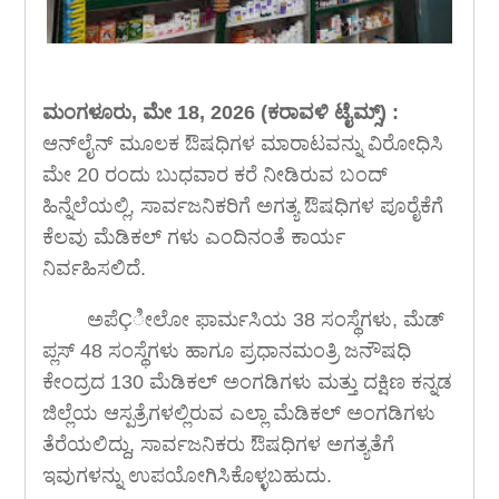
ಮಂಗಳೂರು, ಮೇ 18, 2026 (ಕರಾವಳಿ ಟೈಮ್ಸ್) :
ಆನ್‍ಲೈನ್ ಮೂಲಕ ಔಷಧಿಗಳ ಮಾರಾಟವನ್ನು ವಿರೋಧಿಸಿ
ಮೇ 20 ರಂದು ಬುಧವಾರ ಕರೆ ನೀಡಿರುವ ಬಂದ್
ಹಿನ್ನೆಲೆಯಲ್ಲಿ, ಸಾರ್ವಜನಿಕರಿಗೆ ಅಗತ್ಯ ಔಷಧಿಗಳ ಪೂರೈಕೆಗೆ
ಕೆಲವು ಮೆಡಿಕಲ್ ಗಳು ಎಂದಿನಂತೆ ಕಾರ್ಯ
ನಿರ್ವಹಿಸಲಿದೆ.
ಅಪೆÇೀಲೋ ಫಾರ್ಮಸಿಯ 38 ಸಂಸ್ಥೆಗಳು, ಮೆಡ್
ಪ್ಲಸ್ 48 ಸಂಸ್ಥೆಗಳು ಹಾಗೂ ಪ್ರಧಾನಮಂತ್ರಿ ಜನೌಷಧಿ
ಕೇಂದ್ರದ 130 ಮೆಡಿಕಲ್ ಅಂಗಡಿಗಳು ಮತ್ತು ದಕ್ಷಿಣ ಕನ್ನಡ
ಜಿಲ್ಲೆಯ ಆಸ್ಪತ್ರೆಗಳಲ್ಲಿರುವ ಎಲ್ಲಾ ಮೆಡಿಕಲ್ ಅಂಗಡಿಗಳು
ತೆರೆಯಲಿದ್ದು, ಸಾರ್ವಜನಿಕರು ಔಷಧಿಗಳ ಅಗತ್ಯತೆಗೆ
ಇವುಗಳನ್ನು ಉಪಯೋಗಿಸಿಕೊಳ್ಳಬಹುದು.