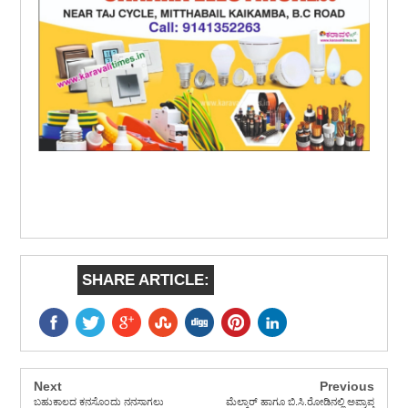
SHARE ARTICLE:
Next
Previous
ಬಹುಕಾಲದ ಕನಸೊಂದು ನನಸಾಗಲು
ಮೆಲ್ಕಾರ್ ಹಾಗೂ ಬಿ.ಸಿ.ರೋಡಿನಲ್ಲಿ ಅಪ್ರಾಪ್ತ