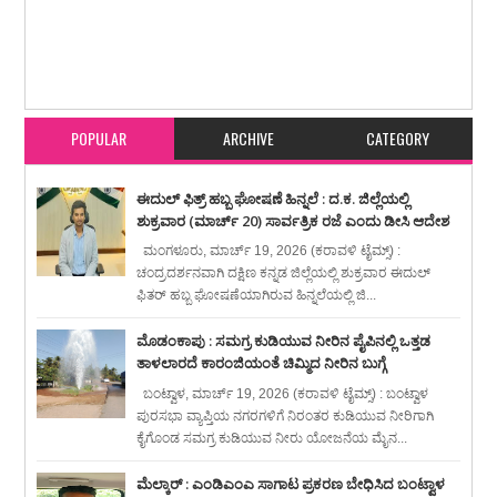
Item Reviewed:
ಮೇ 20 ರಂದು ಮೆಡಿಕಲ್ ಬಂದ್ ಹಿನ್ನಲೆ : ಸಾರ್ವಜನಿಕರಿಗೆ ಪರ್ಯಾಯ
ವ್ಯವಸ್ಥೆ
Rating:
5
Reviewed By:
karavali Times
POPULAR
ARCHIVE
CATEGORY
ಈದುಲ್ ಫಿತ್ರ್ ಹಬ್ಬ ಘೋಷಣೆ ಹಿನ್ನಲೆ : ದ.ಕ. ಜಿಲ್ಲೆಯಲ್ಲಿ
ಶುಕ್ರವಾರ (ಮಾರ್ಚ್ 20) ಸಾರ್ವತ್ರಿಕ ರಜೆ ಎಂದು ಡೀಸಿ ಆದೇಶ
ಮಂಗಳೂರು, ಮಾರ್ಚ್ 19, 2026 (ಕರಾವಳಿ ಟೈಮ್ಸ್) :
ಚಂದ್ರದರ್ಶನವಾಗಿ ದಕ್ಷಿಣ ಕನ್ನಡ ಜಿಲ್ಲೆಯಲ್ಲಿ ಶುಕ್ರವಾರ ಈದುಲ್
ಫಿತರ್ ಹಬ್ಬ ಘೋಷಣೆಯಾಗಿರುವ ಹಿನ್ನಲೆಯಲ್ಲಿ ಜಿ...
ಮೊಡಂಕಾಪು : ಸಮಗ್ರ ಕುಡಿಯುವ ನೀರಿನ ಪೈಪಿನಲ್ಲಿ ಒತ್ತಡ
ತಾಳಲಾರದೆ ಕಾರಂಜಿಯಂತೆ ಚಿಮ್ಮಿದ ನೀರಿನ ಬುಗ್ಗೆ
ಬಂಟ್ವಾಳ, ಮಾರ್ಚ್ 19, 2026 (ಕರಾವಳಿ ಟೈಮ್ಸ್) : ಬಂಟ್ವಾಳ
ಪುರಸಭಾ ವ್ಯಾಪ್ತಿಯ ನಗರಗಳಿಗೆ ನಿರಂತರ ಕುಡಿಯುವ ನೀರಿಗಾಗಿ
ಕೈಗೊಂಡ ಸಮಗ್ರ ಕುಡಿಯುವ ನೀರು ಯೋಜನೆಯ ಮೈನ...
ಮೆಲ್ಕಾರ್ : ಎಂಡಿಎಂಎ ಸಾಗಾಟ ಪ್ರಕರಣ ಬೇಧಿಸಿದ ಬಂಟ್ವಾಳ