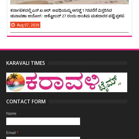
ಕರ್ನಾಟಕದಲ್ಲಿ ಎಸ್.ಐ.ಆರ್. ಅವಧಿಯನ್ನು ಆಗಸ್ಟ್ 17ರವರೆಗೆ ವಿಸ್ತರಿಸಿದ
ಚುನಾವಣಾ ಆಯೋಗ : ಅಕ್ಟೋಬರ್ 27 ರಂದು ಅಂತಿಮ ಮತದಾರರ ಪಟ್ಟಿ ಪ್ರಕಟ
Aug
07,
2026
KARAVALI TIMES
CONTACT FORM
Name
Email
*