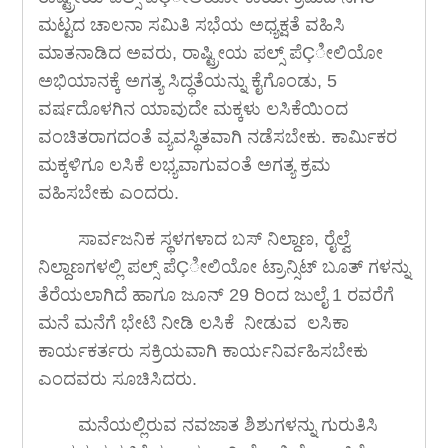
ಮಟ್ಟದ ಚಾಲನಾ ಸಮಿತಿ ಸಭೆಯ ಅಧ್ಯಕ್ಷತೆ ವಹಿಸಿ
ಮಾತನಾಡಿದ ಅವರು, ರಾಷ್ಟ್ರೀಯ ಪಲ್ಸ್ ಪೆÇೀಲಿಯೋ
ಅಭಿಯಾನಕ್ಕೆ ಅಗತ್ಯ ಸಿದ್ಧತೆಯನ್ನು ಕೈಗೊಂಡು, 5
ವರ್ಷದೊಳಗಿನ ಯಾವುದೇ ಮಕ್ಕಳು ಲಸಿಕೆಯಿಂದ
ವಂಚಿತರಾಗದಂತೆ ವ್ಯವಸ್ಥಿತವಾಗಿ ನಡೆಸಬೇಕು. ಕಾರ್ಮಿಕರ
ಮಕ್ಕಳಿಗೂ ಲಸಿಕೆ ಲಭ್ಯವಾಗುವಂತೆ ಅಗತ್ಯ ಕ್ರಮ
ವಹಿಸಬೇಕು ಎಂದರು.
ಸಾರ್ವಜನಿಕ ಸ್ಥಳಗಳಾದ ಬಸ್ ನಿಲ್ದಾಣ, ರೈಲ್ವೆ
ನಿಲ್ದಾಣಗಳಲ್ಲಿ ಪಲ್ಸ್ ಪೆÇೀಲಿಯೋ ಟ್ರಾನ್ಸಿಟ್ ಬೂತ್ ಗಳನ್ನು
ತೆರೆಯಲಾಗಿದೆ ಹಾಗೂ ಜೂನ್ 29 ರಿಂದ ಜುಲೈ 1 ರವರೆಗೆ
ಮನೆ ಮನೆಗೆ ಭೇಟಿ ನೀಡಿ ಲಸಿಕೆ ನೀಡುವ ಲಸಿಕಾ
ಕಾರ್ಯಕರ್ತರು ಸಕ್ರಿಯವಾಗಿ ಕಾರ್ಯನಿರ್ವಹಿಸಬೇಕು
ಎಂದವರು ಸೂಚಿಸಿದರು.
ಮನೆಯಲ್ಲಿರುವ ನವಜಾತ ಶಿಶುಗಳನ್ನು ಗುರುತಿಸಿ