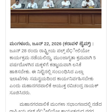
ಮಂಗಳೂರು, ಜೂನ್ 22, 2026 (ಕರಾವಳಿ ಟೈಮ್ಸ್) :
ಜೂನ್ 28 ರಂದು ರಾಷ್ಟ್ರೀಯ ಪಲ್ಸ್ ಪೆÇೀಲಿಯೋ
ಕಾರ್ಯಕ್ರಮ ನಡೆಯಲಿದ್ದು, ಮುಂಜಾಗೃತಾ ಕ್ರಮವಾಗಿ 5
ವರ್ಷದೊಳಗಿನ ಮಕ್ಕಳಿಗೆ ಕಡ್ಡಾಯವಾಗಿ ಲಸಿಕೆ
ಹಾಕಿಸಬೇಕು. ಈ ನಿಟ್ಟಿನಲ್ಲಿ ಸಂಬಂಧಿಸಿದ ಎಲ್ಲಾ
ಇಲಾಖೆಗಳು ಸಮನ್ವಯದಿಂದ ಕಾರ್ಯನಿರ್ವಹಿಸಬೇಕು
ಎಂದು ಮಹಾನಗರಪಾಲಿಕೆ ಆಯುಕ್ತ ರವಿಚಂದ್ರ ನಾಯಕ್
ಸೂಚಿಸಿದರು.
ಮಹಾನಗರಪಾಲಿಕೆ ಮಂಗಳಾ ಸಭಾಂಗಣದಲ್ಲಿ ನಡೆದ
ರಾಷ್ಟ್ರೀಯ ಪಲ್ಸ್ ಪೆÇೀಲಿಯೋ ಕಾರ್ಯಕ್ರಮದ ನಗರ